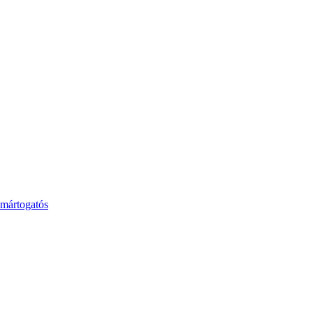
 mártogatós