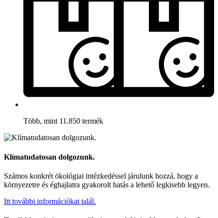
Több, mint 11.850 termék
Klímatudatosan dolgozunk.
Számos konkrét ökológiai intézkedéssel járulunk hozzá, hogy a
környezetre és éghajlatra gyakorolt hatás a lehető legkisebb legyen.
Itt további információkat talál.