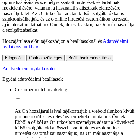
optimalizálására és személyre szabott hirdetések és tartalmak
megjelenítésére, valamint a használati statisztikák elemzésére
használjuk fel. Az Ön titkosított adatait külső szolgáltatókkal is
szinkronizálhatjuk, és az ő online hirdetési csatornáikon keresztül
ajánlatokat mutathatunk Önnek, de csak akkor, ha Ön már használja
a szolgáltatásaikat.
Hozzájárulása előtt tájékozódjon a beállításoknál és
Adatvédelmi
nyilatkozatunkban.
.
Elfogadás
Csak a szükséges
Beállítások módosítása
Adatvédelemi nyilatkozatot
Egyéni adatvédelmi beállítások
Customer match marketing
Az Ön hozzájárulásával tájékoztatjuk a weboldalunkon kívüli
promóciókról is, és releváns termékeket mutatunk Önnek.
Ebből a célból az Ön titkosított személyes adatait a következő
külső szolgáltatókkal összehasonlítjuk, és azok online
hirdetési csatornáikat használjuk, ha Ön már használja a