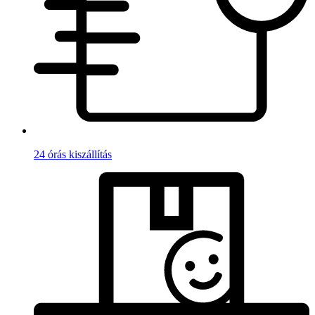
24 órás kiszállítás