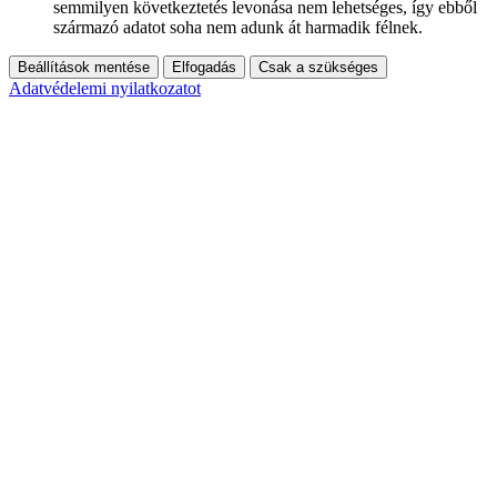
semmilyen következtetés levonása nem lehetséges, így ebből
származó adatot soha nem adunk át harmadik félnek.
Beállítások mentése
Elfogadás
Csak a szükséges
Adatvédelemi nyilatkozatot