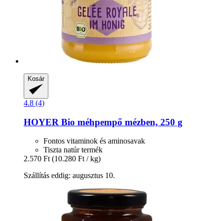
Kosár
4.8 (4)
HOYER
Bio méhpempő mézben, 250 g
Fontos vitaminok és aminosavak
Tiszta natúr termék
2.570 Ft
(10.280 Ft / kg)
Szállítás eddig: augusztus 10.