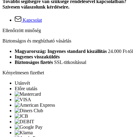
További segítségre van szüksége rendelésével kapcsolatban?
Szívesen válaszolunk kérdéseire.
Kapcsolat
Ellenőrzött minőség
Biztonságos és megbízható vásárlás
Magyarország: Ingyenes standard kiszállítás
24.000 Ft-tól
Ingyenes visszaküldés
Biztonságos fizetés
SSL-titkosítással
Kényelmesen fizethet
Utánvét
Előre utalás