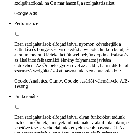
szolgáltatókkal, ha Ön már használja szolgáltatásaikat:
Google Ads
Performance
Ezen szolgáltatások elfogadásával nyomon követhetjük a
kattintási és böngészési viselkedést a weboldalunkon belül, és
anonim módon kiértékelhetjük webhelyünk optimalizálása és
az általános felhasználói élmény folyamatos javítása
érdekében. Az Ön beleegyezésével az alábbi, harmadik féltől
származó szolgáltatásokat használjuk ezen a weboldalon:
Google Analytics, Clarity, Google vásárlói vélemények, A/B-
Testing
Funkcionális
Ezen szolgáltatások elfogadásával olyan funkciókat tudunk
biztosítani Önnek, amelyek túlmutatnak az alapfunkciókon, és
lehetővé teszik weboldalunk kényelmesebb használatát. Az