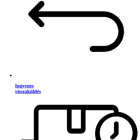
Ingyenes
visszaküldés