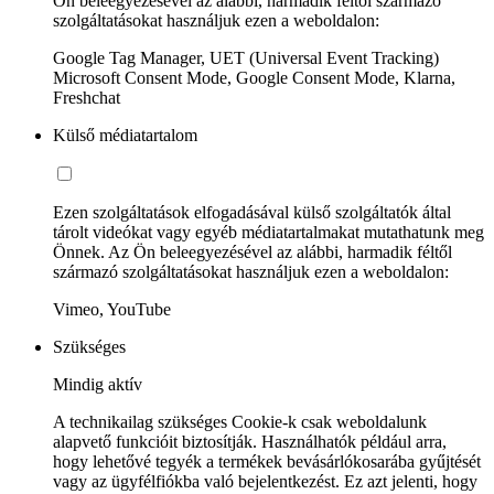
Ön beleegyezésével az alábbi, harmadik féltől származó
szolgáltatásokat használjuk ezen a weboldalon:
Google Tag Manager, UET (Universal Event Tracking)
Microsoft Consent Mode, Google Consent Mode, Klarna,
Freshchat
Külső médiatartalom
Ezen szolgáltatások elfogadásával külső szolgáltatók által
tárolt videókat vagy egyéb médiatartalmakat mutathatunk meg
Önnek. Az Ön beleegyezésével az alábbi, harmadik féltől
származó szolgáltatásokat használjuk ezen a weboldalon:
Vimeo, YouTube
Szükséges
Mindig aktív
A technikailag szükséges Cookie-k csak weboldalunk
alapvető funkcióit biztosítják. Használhatók például arra,
hogy lehetővé tegyék a termékek bevásárlókosarába gyűjtését
vagy az ügyfélfiókba való bejelentkezést. Ez azt jelenti, hogy