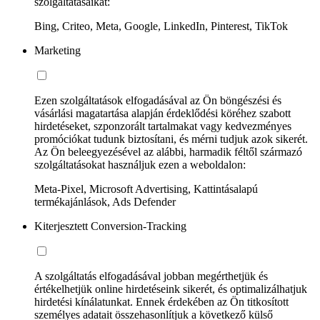
szolgáltatásaikat:
Bing, Criteo, Meta, Google, LinkedIn, Pinterest, TikTok
Marketing
Ezen szolgáltatások elfogadásával az Ön böngészési és
vásárlási magatartása alapján érdeklődési köréhez szabott
hirdetéseket, szponzorált tartalmakat vagy kedvezményes
promóciókat tudunk biztosítani, és mérni tudjuk azok sikerét.
Az Ön beleegyezésével az alábbi, harmadik féltől származó
szolgáltatásokat használjuk ezen a weboldalon:
Meta-Pixel, Microsoft Advertising, Kattintásalapú
termékajánlások, Ads Defender
Kiterjesztett Conversion-Tracking
A szolgáltatás elfogadásával jobban megérthetjük és
értékelhetjük online hirdetéseink sikerét, és optimalizálhatjuk
hirdetési kínálatunkat. Ennek érdekében az Ön titkosított
személyes adatait összehasonlítjuk a következő külső