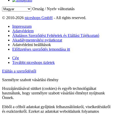
Ország / Nyelv változtatás
© 2010-2026
niceshops GmbH
- All rights reserved.
Impresszum
Adatvédelem
Általános Szerződési Feltételek és Elállási Tájékoztató
Akadálymentesítési nyilatkozat
Adatvédelmi beállítások
Előfizetéses szerződés lemondása itt
Cég
További niceshops üzletek
Elállás a szerződéstől
Személyre szabott vásárlási élmény
Hozzájárulásával sütiket (cookies) és egyéb technológiákat
használunk, hogy személyre szabott vásárlási élményt nyújtsunk
Önnek.
Ebből a célból adatokat gyűjtünk felhasználóinkról, viselkedésükről
és eszközeikről. Ezeket az adatokat weboldalunk folyamatos