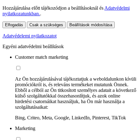
Hozzájárulása előtt tájékozódjon a beállításoknál és
Adatvédelmi
nyilatkozatunkban.
.
Elfogadás
Csak a szükséges
Beállítások módosítása
Adatvédelemi nyilatkozatot
Egyéni adatvédelmi beállítások
Customer match marketing
Az Ön hozzájárulásával tájékoztatjuk a weboldalunkon kívüli
promóciókról is, és releváns termékeket mutatunk Önnek.
Ebből a célból az Ön titkosított személyes adatait a következő
külső szolgáltatókkal összehasonlítjuk, és azok online
hirdetési csatornáikat használjuk, ha Ön már használja a
szolgáltatásaikat:
Bing, Criteo, Meta, Google, LinkedIn, Pinterest, TikTok
Marketing