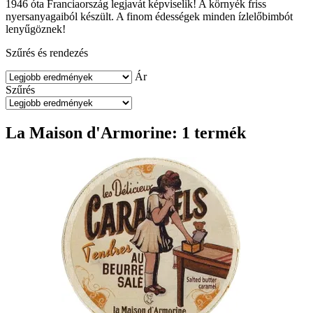
1946 óta Franciaország legjavát képviselik! A környék friss
nyersanyagaiból készült. A finom édességek minden ízlelőbimbót
lenyűgöznek!
Szűrés és rendezés
Ár
Szűrés
La Maison d'Armorine: 1 termék