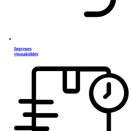
Ingyenes
visszaküldés