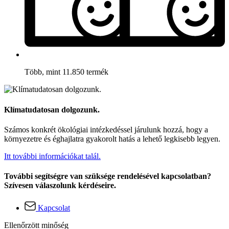
Több, mint 11.850 termék
Klímatudatosan dolgozunk.
Számos konkrét ökológiai intézkedéssel járulunk hozzá, hogy a
környezetre és éghajlatra gyakorolt hatás a lehető legkisebb legyen.
Itt további információkat talál.
További segítségre van szüksége rendelésével kapcsolatban?
Szívesen válaszolunk kérdéseire.
Kapcsolat
Ellenőrzött minőség