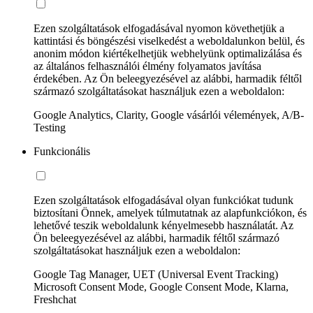
Ezen szolgáltatások elfogadásával nyomon követhetjük a
kattintási és böngészési viselkedést a weboldalunkon belül, és
anonim módon kiértékelhetjük webhelyünk optimalizálása és
az általános felhasználói élmény folyamatos javítása
érdekében. Az Ön beleegyezésével az alábbi, harmadik féltől
származó szolgáltatásokat használjuk ezen a weboldalon:
Google Analytics, Clarity, Google vásárlói vélemények, A/B-
Testing
Funkcionális
Ezen szolgáltatások elfogadásával olyan funkciókat tudunk
biztosítani Önnek, amelyek túlmutatnak az alapfunkciókon, és
lehetővé teszik weboldalunk kényelmesebb használatát. Az
Ön beleegyezésével az alábbi, harmadik féltől származó
szolgáltatásokat használjuk ezen a weboldalon:
Google Tag Manager, UET (Universal Event Tracking)
Microsoft Consent Mode, Google Consent Mode, Klarna,
Freshchat