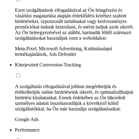
Ezen szolgáltatások elfogadásával az Ön böngészési és
vásárlási magatartása alapján érdeklődési köréhez szabott
hirdetéseket, szponzorált tartalmakat vagy kedvezményes
promóciókat tudunk biztosítani, és mérni tudjuk azok sikerét.
Az Ön beleegyezésével az alábbi, harmadik féltől származó
szolgáltatásokat használjuk ezen a weboldalon:
Meta-Pixel, Microsoft Advertising, Kattintásalapú
termékajánlások, Ads Defender
Kiterjesztett Conversion-Tracking
A szolgáltatás elfogadásával jobban megérthetjük és
értékelhetjük online hirdetéseink sikerét, és optimalizálhatjuk
hirdetési kínálatunkat. Ennek érdekében az Ön titkosított
személyes adatait összehasonlítjuk a következő külső
szolgáltatókkal, ha Ön már használja szolgáltatásaikat:
Google Ads
Performance