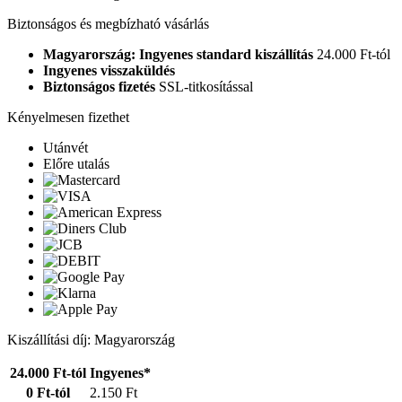
Biztonságos és megbízható vásárlás
Magyarország: Ingyenes standard kiszállítás
24.000 Ft-tól
Ingyenes visszaküldés
Biztonságos fizetés
SSL-titkosítással
Kényelmesen fizethet
Utánvét
Előre utalás
Kiszállítási díj: Magyarország
24.000 Ft-tól
Ingyenes*
0 Ft-tól
2.150 Ft