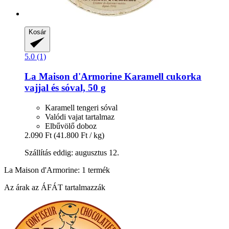
Kosár
5.0 (1)
La Maison d'Armorine
Karamell cukorka
vajjal és sóval, 50 g
Karamell tengeri sóval
Valódi vajat tartalmaz
Elbűvölő doboz
2.090 Ft
(41.800 Ft / kg)
Szállítás eddig: augusztus 12.
La Maison d'Armorine: 1 termék
Az árak az ÁFÁT tartalmazzák