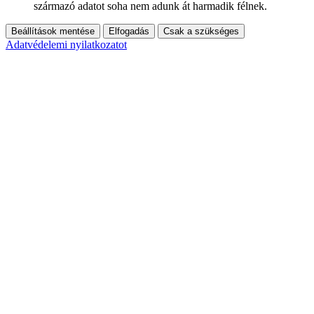
származó adatot soha nem adunk át harmadik félnek.
Beállítások mentése
Elfogadás
Csak a szükséges
Adatvédelemi nyilatkozatot