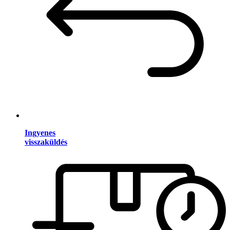
Ingyenes
visszaküldés