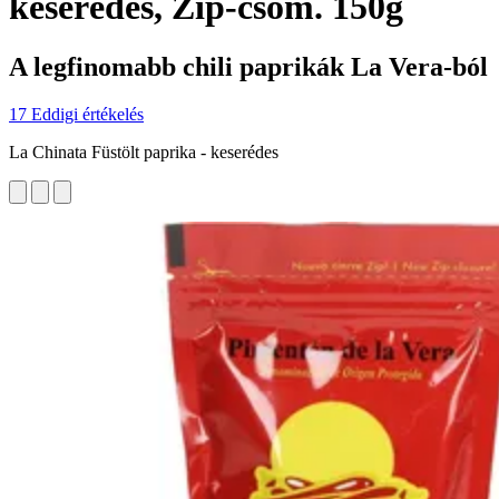
keserédes, Zip-csom. 150g
A legfinomabb chili paprikák La Vera-ból
17 Eddigi értékelés
La Chinata Füstölt paprika - keserédes