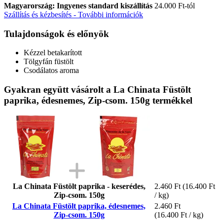
Magyarország: Ingyenes standard kiszállítás
24.000 Ft-tól
Szállítás és kézbesítés - További információk
Tulajdonságok és előnyök
Kézzel betakarított
Tölgyfán füstölt
Csodálatos aroma
Gyakran együtt vásárolt a La Chinata Füstölt
paprika, édesnemes, Zip-csom. 150g termékkel
La Chinata Füstölt paprika - keserédes,
2.460 Ft
(16.400 Ft
Zip-csom. 150g
/ kg)
La Chinata Füstölt paprika, édesnemes,
2.460 Ft
Zip-csom. 150g
(16.400 Ft / kg)