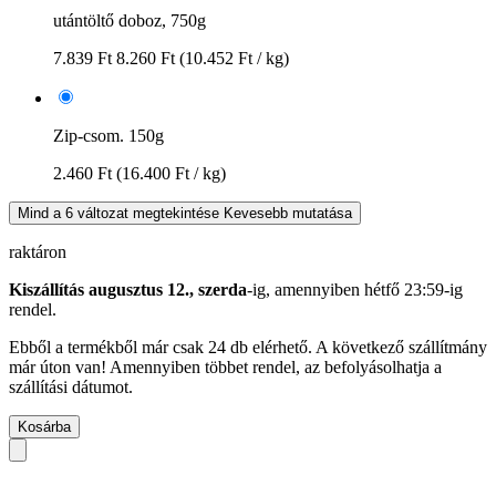
utántöltő doboz, 750g
7.839 Ft
8.260 Ft
(10.452 Ft / kg)
Zip-csom. 150g
2.460 Ft
(16.400 Ft / kg)
Mind a 6 változat megtekintése
Kevesebb mutatása
raktáron
Kiszállítás augusztus 12., szerda
-ig, amennyiben
hétfő 23:59-ig
rendel.
Ebből a termékből már csak 24 db elérhető. A következő szállítmány
már úton van! Amennyiben többet rendel, az befolyásolhatja a
szállítási dátumot.
Kosárba