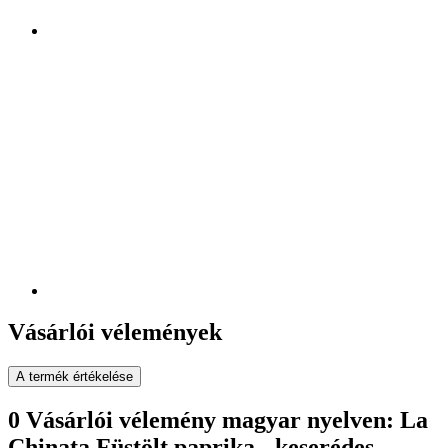
Vásárlói vélemények
A termék értékelése
0 Vásárlói vélemény magyar nyelven: La
Chinata Füstölt paprika - keserédes