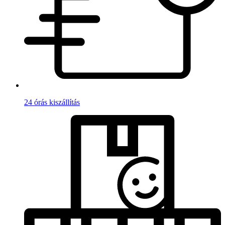
24 órás kiszállítás