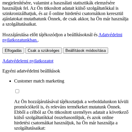
megjelenítésére, valamint a használati statisztikák elemzésére
használjuk fel. Az Ön titkosított adatait külső szolgáltatókkal is
szinkronizálhatjuk, és az ő online hirdetési csatornáikon keresztül
ajánlatokat mutathatunk Önnek, de csak akkor, ha Ön már használja
a szolgáltatásaikat.
Hozzájárulása előtt tájékozódjon a beállításoknál és
Adatvédelmi
nyilatkozatunkban.
.
Elfogadás
Csak a szükséges
Beállítások módosítása
Adatvédelemi nyilatkozatot
Egyéni adatvédelmi beállítások
Customer match marketing
Az Ön hozzájárulásával tájékoztatjuk a weboldalunkon kívüli
promóciókról is, és releváns termékeket mutatunk Önnek.
Ebből a célból az Ön titkosított személyes adatait a következő
külső szolgáltatókkal összehasonlítjuk, és azok online
hirdetési csatornáikat használjuk, ha Ön már használja a
szolgáltatásaikat: