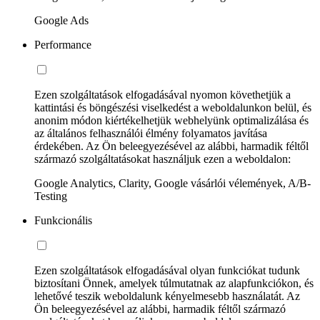
Google Ads
Performance
Ezen szolgáltatások elfogadásával nyomon követhetjük a
kattintási és böngészési viselkedést a weboldalunkon belül, és
anonim módon kiértékelhetjük webhelyünk optimalizálása és
az általános felhasználói élmény folyamatos javítása
érdekében. Az Ön beleegyezésével az alábbi, harmadik féltől
származó szolgáltatásokat használjuk ezen a weboldalon:
Google Analytics, Clarity, Google vásárlói vélemények, A/B-
Testing
Funkcionális
Ezen szolgáltatások elfogadásával olyan funkciókat tudunk
biztosítani Önnek, amelyek túlmutatnak az alapfunkciókon, és
lehetővé teszik weboldalunk kényelmesebb használatát. Az
Ön beleegyezésével az alábbi, harmadik féltől származó