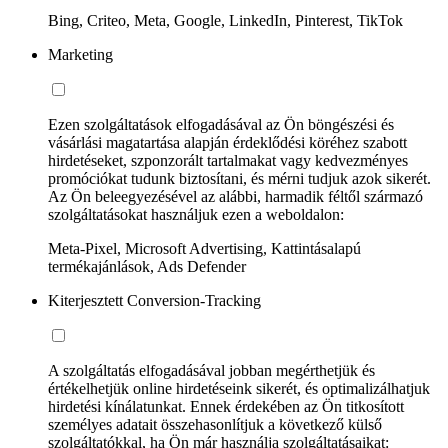
Bing, Criteo, Meta, Google, LinkedIn, Pinterest, TikTok
Marketing
Ezen szolgáltatások elfogadásával az Ön böngészési és
vásárlási magatartása alapján érdeklődési köréhez szabott
hirdetéseket, szponzorált tartalmakat vagy kedvezményes
promóciókat tudunk biztosítani, és mérni tudjuk azok sikerét.
Az Ön beleegyezésével az alábbi, harmadik féltől származó
szolgáltatásokat használjuk ezen a weboldalon:
Meta-Pixel, Microsoft Advertising, Kattintásalapú
termékajánlások, Ads Defender
Kiterjesztett Conversion-Tracking
A szolgáltatás elfogadásával jobban megérthetjük és
értékelhetjük online hirdetéseink sikerét, és optimalizálhatjuk
hirdetési kínálatunkat. Ennek érdekében az Ön titkosított
személyes adatait összehasonlítjuk a következő külső
szolgáltatókkal, ha Ön már használja szolgáltatásaikat: