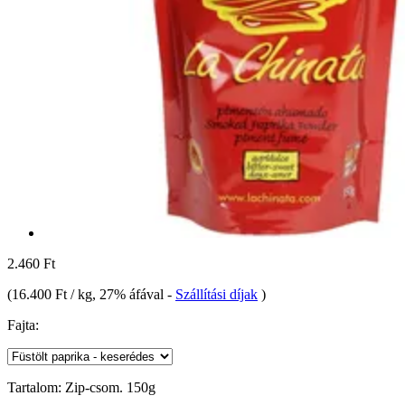
2.460 Ft
(
16.400 Ft / kg
, 27% áfával
-
Szállítási díjak
)
Fajta:
Tartalom:
Zip-csom. 150g