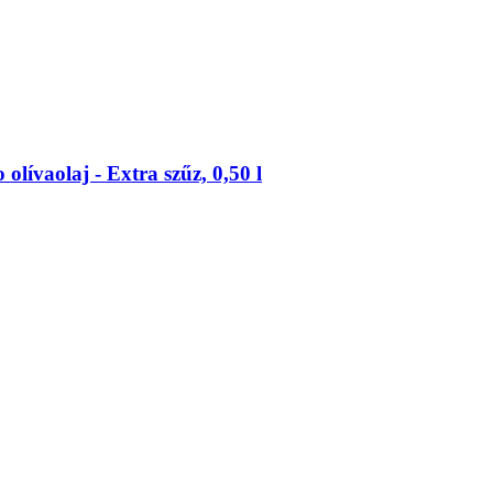
lívaolaj -​ Extra szűz, 0,50 l