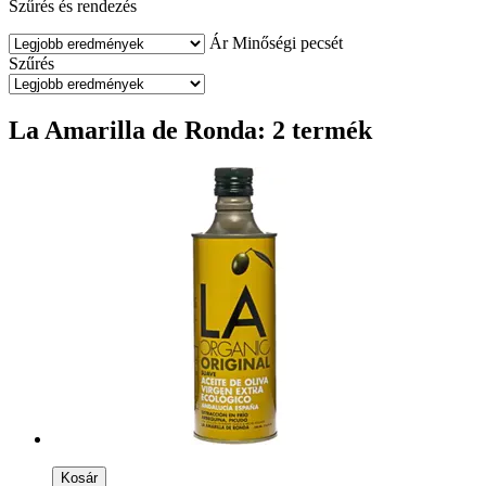
Szűrés és rendezés
Ár
Minőségi pecsét
Szűrés
La Amarilla de Ronda: 2 termék
Kosár