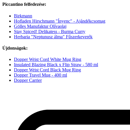
Piccantino felfedezése:
Birkmann
Hofladen Hirschmann "Ínyenc" - Ajándékcsomag
Gölles Manufaktur Olívaolaj
Stay Spiced! Delikatess - Burma Curry
Herbaria "Neptunusz álma" Fűszerkeverék
Újdonságok:
Dopper Wrist Cord White Mug Ring
Insulated Blazing Black x Flip Straw - 580 ml
Dopper Wrist Cord Black Mug Ring
Dopper Travel Mug - 400 ml
Dopper Carrier