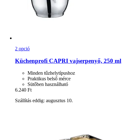
2 opció
Küchenprofi
CAPRI vajserpenyő, 250 ml
Minden tűzhelytípushoz
Praktikus belső mérce
Sütőben használható
6.240 Ft
Szállítás eddig: augusztus 10.