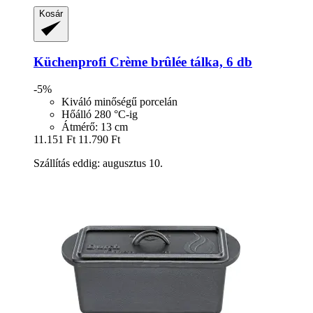
Kosár
Küchenprofi
Crème brûlée tálka, 6 db
-5%
Kiváló minőségű porcelán
Hőálló 280 °C-ig
Átmérő: 13 cm
11.151 Ft
11.790 Ft
Szállítás eddig: augusztus 10.