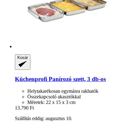
Kosár
Küchenprofi
Panírozó szett, 3 db-​os
Helytakarékosan egymásra rakhatók
Összekapcsoló akasztókkal
Méretek: 22 x 15 x 3 cm
13.790 Ft
Szállítás eddig: augusztus 10.