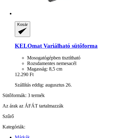
Kosár
KELOmat
Variálható sütőforma
Mosogatógépben tisztítható
Rozsdamentes nemesacél
Magasság: 8,5 cm
12.290 Ft
Szállítás eddig: augusztus 26.
Sütőformák: 3 termék
Az árak az ÁFÁT tartalmazzák
Szűrő
Kategóriák:
Márkák