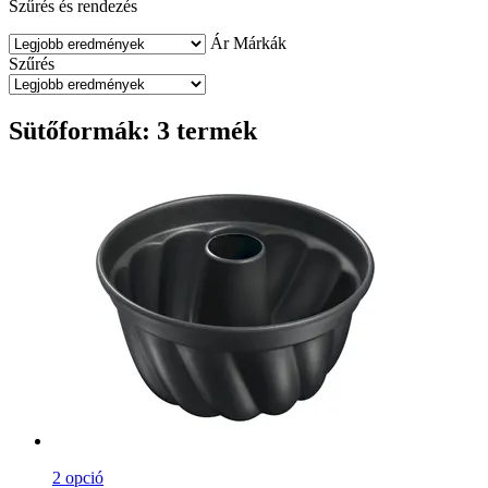
Szűrés és rendezés
Ár
Márkák
Szűrés
Sütőformák: 3 termék
2 opció