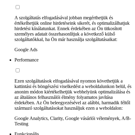
A szolgáltatás elfogadásával jobban megérthetjük és
értékelhetjük online hirdetéseink sikerét, és optimalizálhatjuk
hirdetési kínálatunkat. Ennek érdekében az Ön titkosított
személyes adatait összehasonlítjuk a következő külső
szolgáltatókkal, ha Ön már használja szolgáltatásaikat:
Google Ads
Performance
Ezen szolgáltatások elfogadásával nyomon követhetjük a
kattintási és böngészési viselkedést a weboldalunkon belül, és
anonim módon kiértékelhetjük webhelyünk optimalizálása és
az általános felhasználói élmény folyamatos javítása
érdekében. Az Ön beleegyezésével az alábbi, harmadik féltől
származó szolgáltatásokat használjuk ezen a weboldalon:
Google Analytics, Clarity, Google vásárlói vélemények, A/B-
Testing
Funkcionális