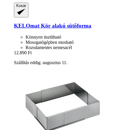
Kosár
KELOmat
Kör alakú sütőforma
Könnyen tisztítható
Mosogatógépben mosható
Rozsdamentes nemesacél
12.890 Ft
Szállítás eddig: augusztus 11.