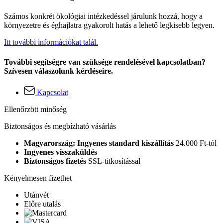
Számos konkrét ökológiai intézkedéssel járulunk hozzá, hogy a
környezetre és éghajlatra gyakorolt hatás a lehető legkisebb legyen.
Itt további információkat talál.
További segítségre van szüksége rendelésével kapcsolatban?
Szívesen válaszolunk kérdéseire.
Kapcsolat
Ellenőrzött minőség
Biztonságos és megbízható vásárlás
Magyarország: Ingyenes standard kiszállítás
24.000 Ft-tól
Ingyenes visszaküldés
Biztonságos fizetés
SSL-titkosítással
Kényelmesen fizethet
Utánvét
Előre utalás