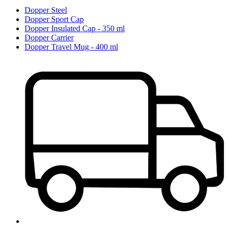
Dopper Steel
Dopper Sport Cap
Dopper Insulated Cap - 350 ml
Dopper Carrier
Dopper Travel Mug - 400 ml