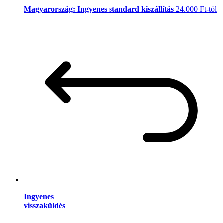
Magyarország: Ingyenes standard kiszállítás
24.000 Ft-tól
Ingyenes
visszaküldés