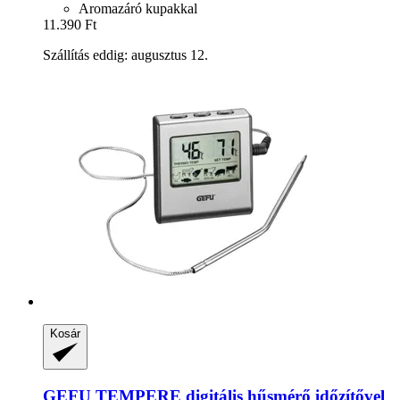
Aromazáró kupakkal
11.390 Ft
Szállítás eddig: augusztus 12.
Kosár
GEFU
TEMPERE digitális hűsmérő időzítővel