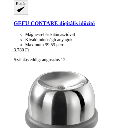
Kosár
GEFU
CONTARE digitális időzítő
Mágnessel és kitámasztóval
Kiváló minőségű anyagok
Maximum 99:59 perc
3.780 Ft
Szállítás eddig: augusztus 12.