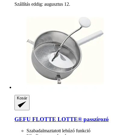
Szállítás eddig: augusztus 12.
Kosár
GEFU
FLOTTE LOTTE® passzírozó
Szabadalmaztatott lehúzó funkció