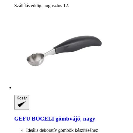
Szállítás eddig: augusztus 12.
Kosár
GEFU
BOCELI gömbvájó, nagy
Ideális dekoratív gömbök készítéséhez