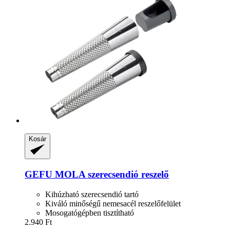
Kosár
GEFU
MOLA szerecsendió reszelő
Kihúzható szerecsendió tartó
Kiváló minőségű nemesacél reszelőfelület
Mosogatógépben tisztítható
2.940 Ft