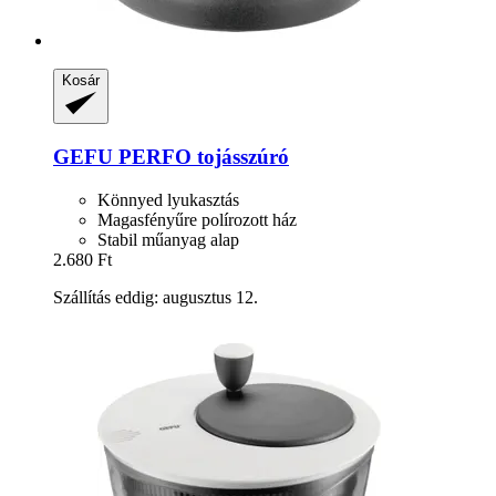
Kosár
GEFU
PERFO tojásszúró
Könnyed lyukasztás
Magasfényűre polírozott ház
Stabil műanyag alap
2.680 Ft
Szállítás eddig: augusztus 12.