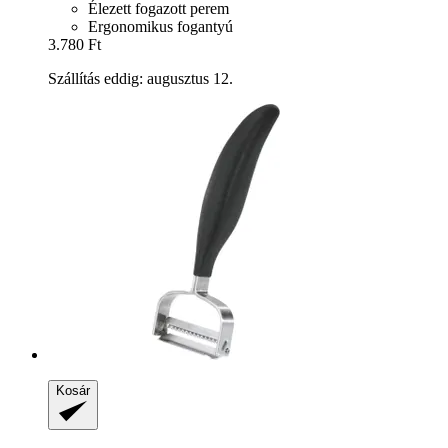
Élezett fogazott perem
Ergonomikus fogantyú
3.780 Ft
Szállítás eddig: augusztus 12.
Kosár