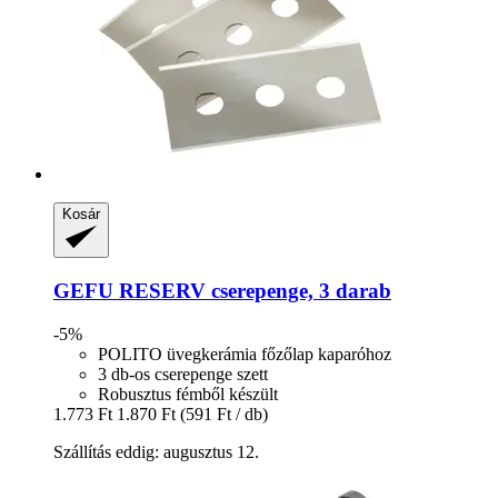
Kosár
GEFU
RESERV cserepenge, 3 darab
-5%
POLITO üvegkerámia főzőlap kaparóhoz
3 db-os cserepenge szett
Robusztus fémből készült
1.773 Ft
1.870 Ft
(591 Ft / db)
Szállítás eddig: augusztus 12.