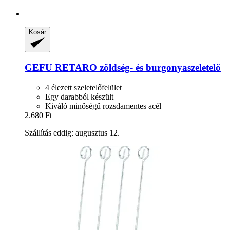
Kosár
GEFU
RETARO zöldség-​ és burgonyaszeletelő
4 élezett szeletelőfelület
Egy darabból készült
Kiváló minőségű rozsdamentes acél
2.680 Ft
Szállítás eddig: augusztus 12.