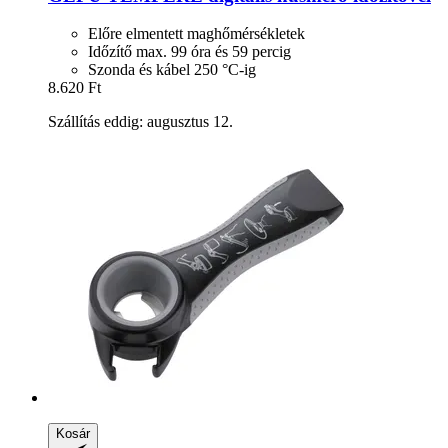
Előre elmentett maghőmérsékletek
Időzítő max. 99 óra és 59 percig
Szonda és kábel 250 °C-ig
8.620 Ft
Szállítás eddig: augusztus 12.
Kosár