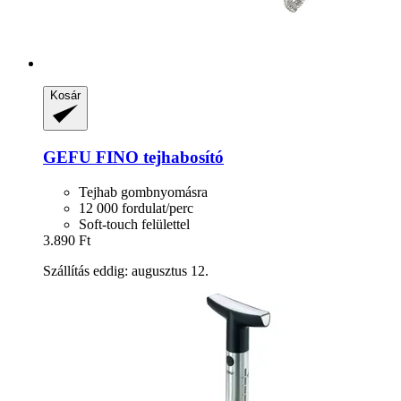
Kosár
GEFU
FINO tejhabosító
Tejhab gombnyomásra
12 000 fordulat/perc
Soft-touch felülettel
3.890 Ft
Szállítás eddig: augusztus 12.