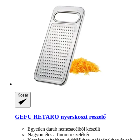
Kosár
GEFU
RETARO nyerskoszt reszelő
Egyetlen darab nemesacélból készült
Nagyon éles a finom reszelékért