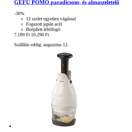
GEFU
POMO paradicsom-​ és almaszeletelő
-30%
12 szelet egyetlen vágással
Fogazott japán acél
Beépített léfelfogó
7.189 Ft
10.290 Ft
Szállítás eddig: augusztus 12.