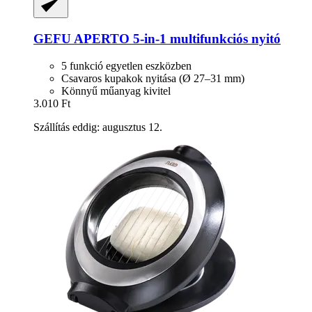
GEFU
APERTO 5-​in-​1 multifunkciós nyitó
5 funkció egyetlen eszközben
Csavaros kupakok nyitása (Ø 27–31 mm)
Könnyű műanyag kivitel
3.010 Ft
Szállítás eddig: augusztus 12.