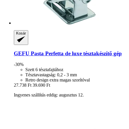
Kosár
GEFU
Pasta Perfetta de luxe tésztakészítő gép
-30%
Szett 6 tésztafajtához
Tésztavastagság: 0,2 - 3 mm
Retro design extra magas szorítóval
27.738 Ft
39.690 Ft
Ingyenes szállítás eddig: augusztus 12.