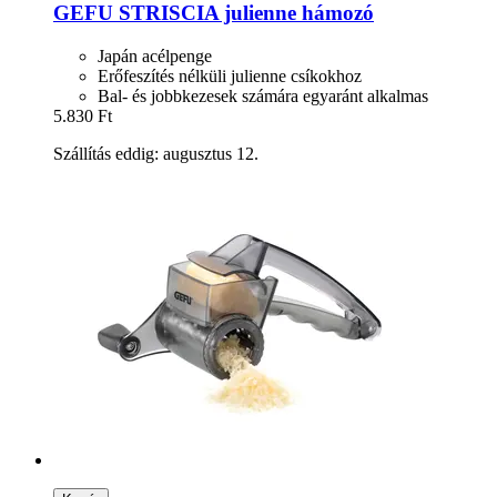
GEFU
STRISCIA julienne hámozó
Japán acélpenge
Erőfeszítés nélküli julienne csíkokhoz
Bal- és jobbkezesek számára egyaránt alkalmas
5.830 Ft
Szállítás eddig: augusztus 12.