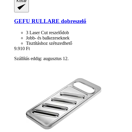
Kosár
GEFU
RULLARE dobreszelő
3 Laser Cut reszelődob
Jobb- és balkezeseknek
Tisztításhoz szétszedhető
9.910 Ft
Szállítás eddig: augusztus 12.