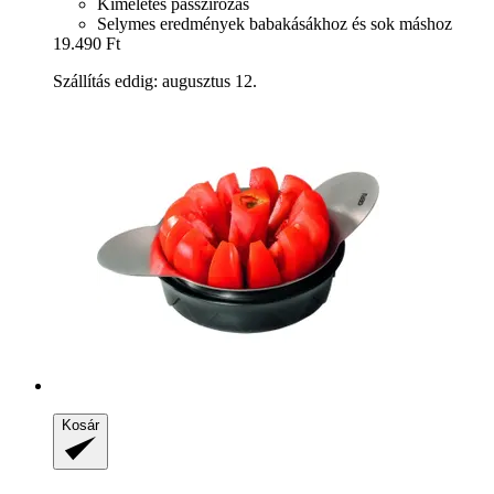
Kíméletes passzírozás
Selymes eredmények babakásákhoz és sok máshoz
19.490 Ft
Szállítás eddig: augusztus 12.
Kosár