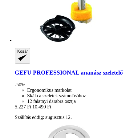
Kosár
GEFU
PROFESSIONAL ananász szeletelő
-50%
Ergonomikus markolat
Skála a szeletek számolásához
12 falatnyi darabra osztja
5.227 Ft
10.490 Ft
Szállítás eddig: augusztus 12.