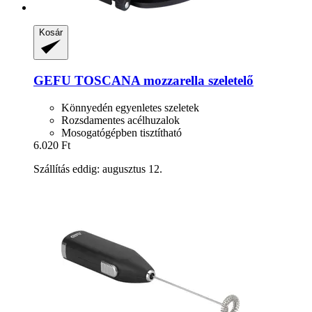
Kosár
GEFU
TOSCANA mozzarella szeletelő
Könnyedén egyenletes szeletek
Rozsdamentes acélhuzalok
Mosogatógépben tisztítható
6.020 Ft
Szállítás eddig: augusztus 12.