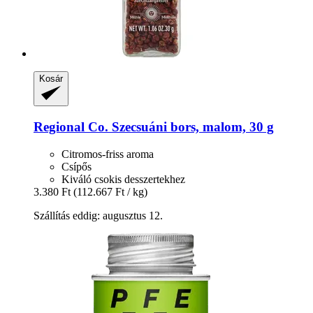
Kosár
Regional Co.
Szecsuáni bors, malom, 30 g
Citromos-friss aroma
Csípős
Kiváló csokis desszertekhez
3.380 Ft
(112.667 Ft / kg)
Szállítás eddig: augusztus 12.