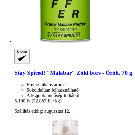
Kosár
Stay Spiced!
"Malabar" Zöld bors -​ Őrölt, 70 g
Enyhe-pikáns aroma
Sokoldalúan felhasználható
A legjobb minőség Indiából
5.100 Ft
(72.857 Ft / kg)
Szállítás eddig: augusztus 12.