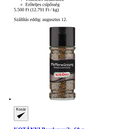
Erőteljes csípősség
5.500 Ft
(12.791 Ft / kg)
Szállítás eddig: augusztus 12.
Kosár