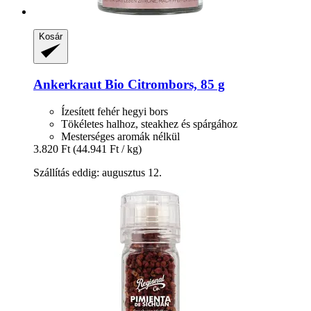
Kosár
Ankerkraut
Bio Citrombors, 85 g
Ízesített fehér hegyi bors
Tökéletes halhoz, steakhez és spárgához
Mesterséges aromák nélkül
3.820 Ft
(44.941 Ft / kg)
Szállítás eddig: augusztus 12.