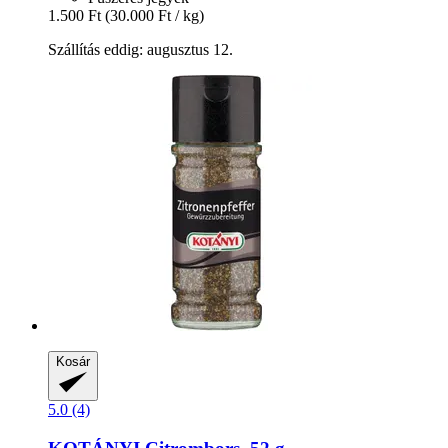
1.500 Ft
(30.000 Ft / kg)
Szállítás eddig: augusztus 12.
Kosár
5.0 (4)