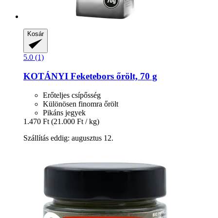
Kosár
5.0 (1)
KOTÁNYI
Feketebors őrölt, 70 g
Erőteljes csípősség
Különösen finomra őrölt
Pikáns jegyek
1.470 Ft
(21.000 Ft / kg)
Szállítás eddig: augusztus 12.