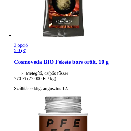
3 opció
5.0 (3)
Cosmoveda
BIO Fekete bors őrölt, 10 g
Melegítő, csípős fűszer
770 Ft
(77.000 Ft / kg)
Szállítás eddig: augusztus 12.