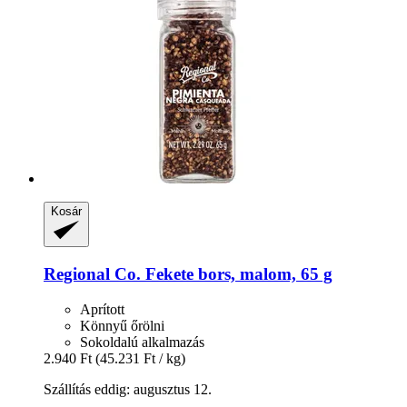
Kosár
Regional Co.
Fekete bors, malom, 65 g
Aprított
Könnyű őrölni
Sokoldalú alkalmazás
2.940 Ft
(45.231 Ft / kg)
Szállítás eddig: augusztus 12.