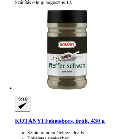
Szállítás eddig: augusztus 12.
Kosár
KOTÁNYI
Feketebors, őrölt, 430 g
Szinte minden ételhez ideális
Tökéletes steakekhez