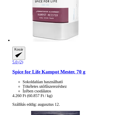
Kosár
5.0 (2)
Spice for Life
Kampot Mester, 70 g
Sokoldalúan használható
Tökéletes utófűszerezéshez
Ízében csodálatos
4.260 Ft
(60.857 Ft / kg)
Szállítás eddig: augusztus 12.