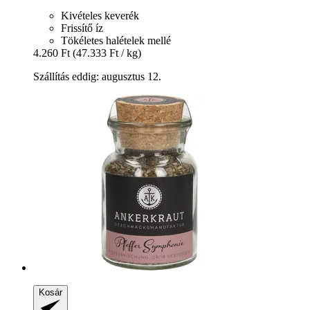
Kivételes keverék
Frissítő íz
Tökéletes halételek mellé
4.260 Ft
(47.333 Ft / kg)
Szállítás eddig: augusztus 12.
Kosár