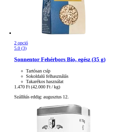
2 opció
5.0 (3)
Sonnentor
Fehérbors Bio, egész (35 g)
Tartósan csíp
Sokoldalú felhasználás
Takarékos használat
1.470 Ft
(42.000 Ft / kg)
Szállítás eddig: augusztus 12.