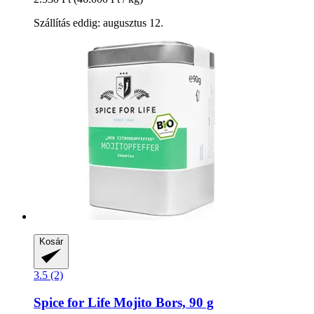
Szállítás eddig: augusztus 12.
Kosár
3.5 (2)
Spice for Life
Mojito Bors, 90 g