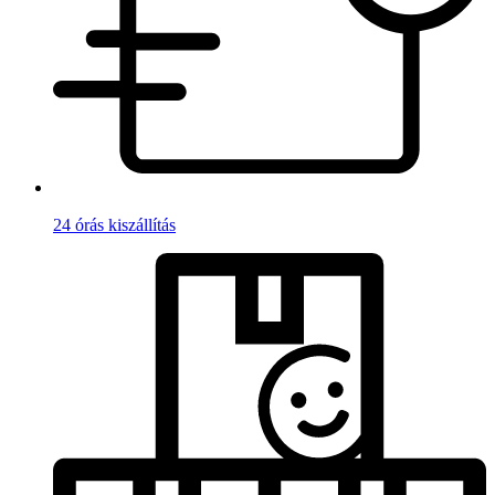
24 órás kiszállítás