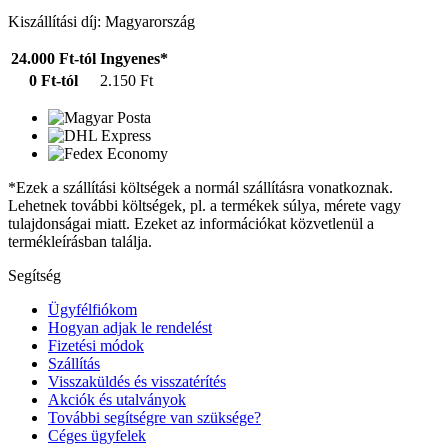
Kiszállítási díj: Magyarország
24.000 Ft-tól
Ingyenes*
0 Ft-tól
2.150 Ft
*Ezek a szállítási költségek a normál szállításra vonatkoznak.
Lehetnek további költségek, pl. a termékek súlya, mérete vagy
tulajdonságai miatt. Ezeket az információkat közvetlenül a
termékleírásban találja.
Segítség
Ügyfélfiókom
Hogyan adjak le rendelést
Fizetési módok
Szállítás
Visszaküldés és visszatérítés
Akciók és utalványok
További segítségre van szüksége?
Céges ügyfelek