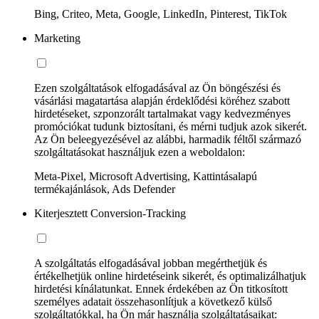
Bing, Criteo, Meta, Google, LinkedIn, Pinterest, TikTok
Marketing
Ezen szolgáltatások elfogadásával az Ön böngészési és
vásárlási magatartása alapján érdeklődési köréhez szabott
hirdetéseket, szponzorált tartalmakat vagy kedvezményes
promóciókat tudunk biztosítani, és mérni tudjuk azok sikerét.
Az Ön beleegyezésével az alábbi, harmadik féltől származó
szolgáltatásokat használjuk ezen a weboldalon:
Meta-Pixel, Microsoft Advertising, Kattintásalapú
termékajánlások, Ads Defender
Kiterjesztett Conversion-Tracking
A szolgáltatás elfogadásával jobban megérthetjük és
értékelhetjük online hirdetéseink sikerét, és optimalizálhatjuk
hirdetési kínálatunkat. Ennek érdekében az Ön titkosított
személyes adatait összehasonlítjuk a következő külső
szolgáltatókkal, ha Ön már használja szolgáltatásaikat: