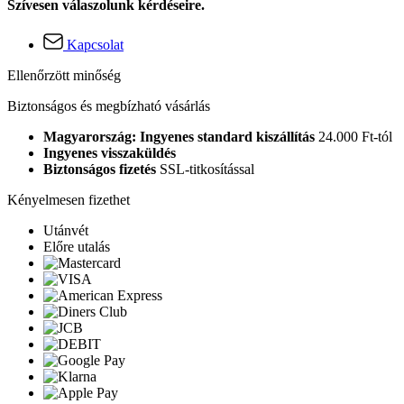
Szívesen válaszolunk kérdéseire.
Kapcsolat
Ellenőrzött minőség
Biztonságos és megbízható vásárlás
Magyarország: Ingyenes standard kiszállítás
24.000 Ft-tól
Ingyenes visszaküldés
Biztonságos fizetés
SSL-titkosítással
Kényelmesen fizethet
Utánvét
Előre utalás