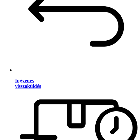
Ingyenes
visszaküldés