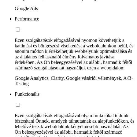
Google Ads
Performance
Ezen szolgáltatások elfogadásával nyomon követhetjük a
kattintási és böngészési viselkedést a weboldalunkon belül, és
anonim módon kiértékelhetjük webhelyünk optimalizálása és
az általános felhasználói élmény folyamatos javítása
érdekében. Az Ön beleegyezésével az alábbi, harmadik féltől
származó szolgáltatásokat használjuk ezen a weboldalon:
Google Analytics, Clarity, Google vásárlói vélemények, A/B-
Testing
Funkcionális
Ezen szolgáltatások elfogadásával olyan funkciókat tudunk
biztosítani Önnek, amelyek túlmutatnak az alapfunkciókon, és
lehetővé teszik weboldalunk kényelmesebb használatát. Az
Ön beleegyezésével az alábbi, harmadik féltől származó