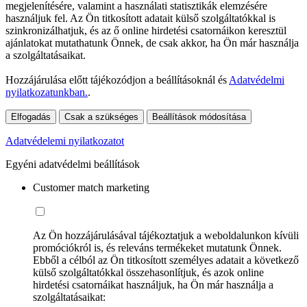
megjelenítésére, valamint a használati statisztikák elemzésére
használjuk fel. Az Ön titkosított adatait külső szolgáltatókkal is
szinkronizálhatjuk, és az ő online hirdetési csatornáikon keresztül
ajánlatokat mutathatunk Önnek, de csak akkor, ha Ön már használja
a szolgáltatásaikat.
Hozzájárulása előtt tájékozódjon a beállításoknál és
Adatvédelmi
nyilatkozatunkban.
.
Elfogadás
Csak a szükséges
Beállítások módosítása
Adatvédelemi nyilatkozatot
Egyéni adatvédelmi beállítások
Customer match marketing
Az Ön hozzájárulásával tájékoztatjuk a weboldalunkon kívüli
promóciókról is, és releváns termékeket mutatunk Önnek.
Ebből a célból az Ön titkosított személyes adatait a következő
külső szolgáltatókkal összehasonlítjuk, és azok online
hirdetési csatornáikat használjuk, ha Ön már használja a
szolgáltatásaikat: