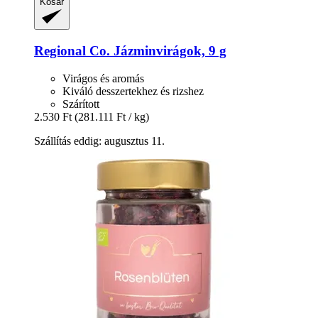
Kosár
Regional Co.
Jázminvirágok, 9 g
Virágos és aromás
Kiváló desszertekhez és rizshez
Szárított
2.530 Ft
(281.111 Ft / kg)
Szállítás eddig: augusztus 11.