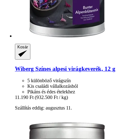
Kosár
Wiberg
Színes alpesi virágkeverék, 12 g
5 különböző virágszín
Kis családi vállalkozásból
Pikáns és édes ételekhez
11.190 Ft
(932.500 Ft / kg)
Szállítás eddig: augusztus 11.