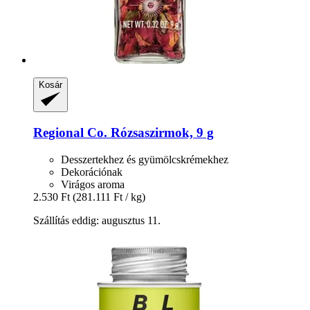
Kosár
Regional Co.
Rózsaszirmok, 9 g
Desszertekhez és gyümölcskrémekhez
Dekorációnak
Virágos aroma
2.530 Ft
(281.111 Ft / kg)
Szállítás eddig: augusztus 11.