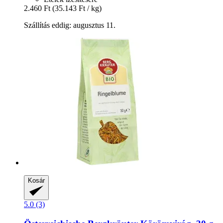
2.460 Ft
(35.143 Ft / kg)
Szállítás eddig: augusztus 11.
Kosár
5.0 (3)