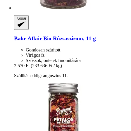
Kosár
Bake Affair
Bio Rózsaszirom, 11 g
Gondosan szárított
Virágos íz
Szószok, öntetek finomítására
2.570 Ft
(233.636 Ft / kg)
Szállítás eddig: augusztus 11.