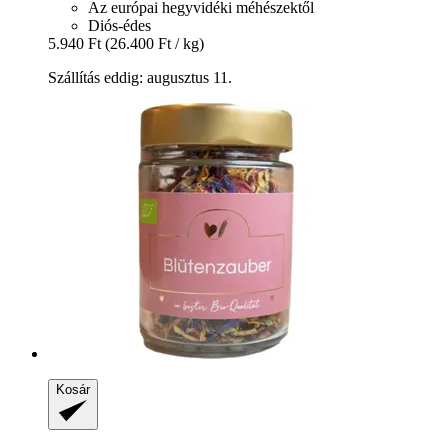
Az európai hegyvidéki méhészektől
Diós-édes
5.940 Ft
(26.400 Ft / kg)
Szállítás eddig: augusztus 11.
Kosár