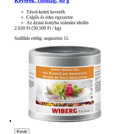
Keverék, csomag, 40 g
Távol-keleti keverék
Csípős és édes egyszerre
Az ázsiai konyha számára ideális
2.020 Ft
(50.500 Ft / kg)
Szállítás eddig: augusztus 11.
Kosár