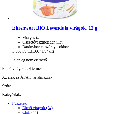
Ehrenwort
BIO Levendula virágok, 12 g
Virágos ízű
Összetéveszthetetlen illat
Bárányhoz és szárnyasokhoz
1.580 Ft
(131.667 Ft / kg)
Jelenleg nem elérhető
Ehető virágok: 24 termék
Az árak az ÁFÁT tartalmazzák
Szűrő
Kategóriák:
Fűszerek
Ehető virágok (24)
Chili (44)