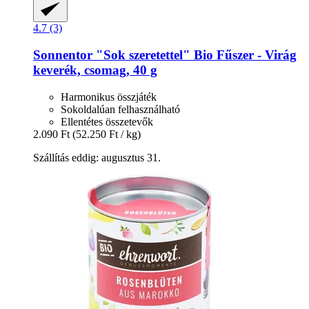
4.7 (3)
Sonnentor
"Sok szeretettel" Bio Fűszer -​ Virág
keverék, csomag, 40 g
Harmonikus összjáték
Sokoldalúan felhasználható
Ellentétes összetevők
2.090 Ft
(52.250 Ft / kg)
Szállítás eddig: augusztus 31.