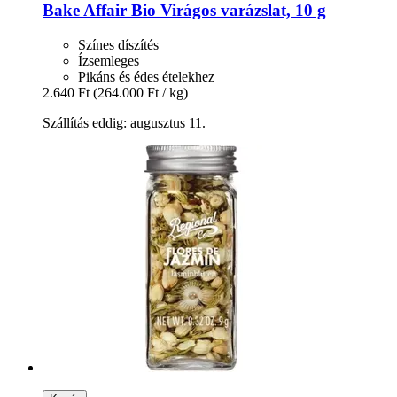
Bake Affair
Bio Virágos varázslat, 10 g
Színes díszítés
Ízsemleges
Pikáns és édes ételekhez
2.640 Ft
(264.000 Ft / kg)
Szállítás eddig: augusztus 11.