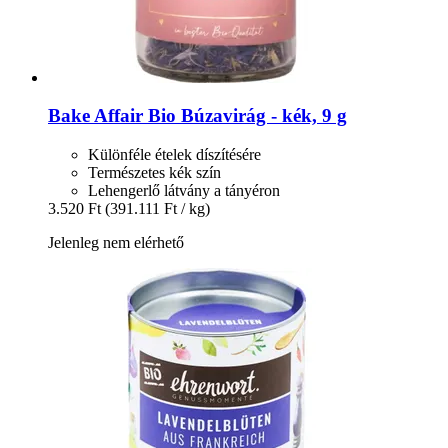
Bake Affair
Bio Búzavirág -​ kék, 9 g
Különféle ételek díszítésére
Természetes kék szín
Lehengerlő látvány a tányéron
3.520 Ft
(391.111 Ft / kg)
Jelenleg nem elérhető