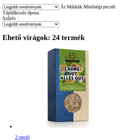
Ár
Márkák
Minőségi pecsét
Táplálkozás típusa
Szűrés
Ehető virágok: 24 termék
2 opció