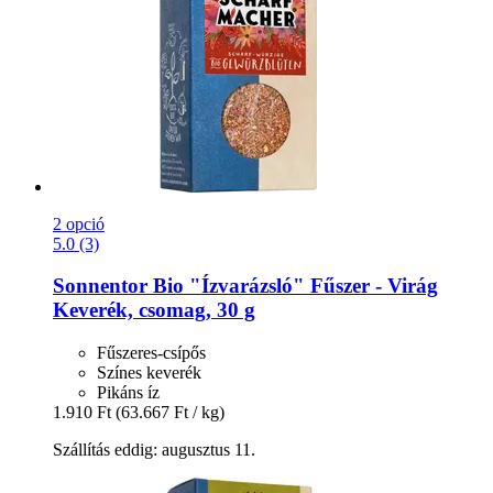
2 opció
5.0 (3)
Sonnentor
Bio "Ízvarázsló" Fűszer -​ Virág
Keverék, csomag, 30 g
Fűszeres-csípős
Színes keverék
Pikáns íz
1.910 Ft
(63.667 Ft / kg)
Szállítás eddig: augusztus 11.