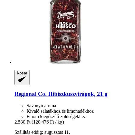
Kosár
Regional Co.
Hibiszkuszvirágok, 21 g
Savanyú aroma
Kiváló salátákhoz és limonádékhoz
Finom kiegészítő zöldségekhez
2.530 Ft
(120.476 Ft / kg)
Szállítás eddig: augusztus 11.