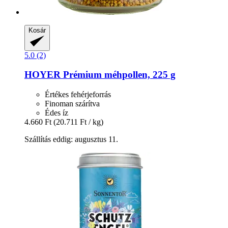
Kosár
5.0 (2)
HOYER
Prémium méhpollen, 225 g
Értékes fehérjeforrás
Finoman szárítva
Édes íz
4.660 Ft
(20.711 Ft / kg)
Szállítás eddig: augusztus 11.