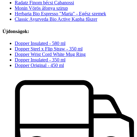
Radatz Finom bécsi Cabanossi
Monin Vörös áfonya szirup
Herbaria Bio Espresso "Maria" - Egész szemek
Classic Ayurveda Bio Active Kapha fűszer
Újdonságok:
Dopper Insulated - 580 ml
Dopper Steel x Flip Straw - 350 ml
Dopper Wrist Cord White Mug Ring
Dopper Insulated - 350 ml
Dopper Original - 450 ml