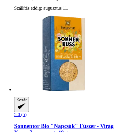
Szállítás eddig: augusztus 11.
Kosár
5.0 (5)
Sonnentor
Bio "Napcsók" Fűszer -​ Virág