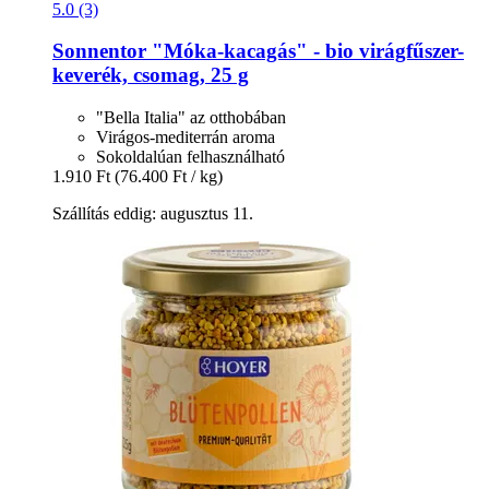
5.0 (3)
Sonnentor
"Móka-​kacagás" -​ bio virágfűszer-​
keverék, csomag, 25 g
"Bella Italia" az otthobában
Virágos-mediterrán aroma
Sokoldalúan felhasználható
1.910 Ft
(76.400 Ft / kg)
Szállítás eddig: augusztus 11.