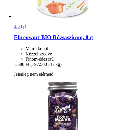
3.5 (2)
Ehrenwort
BIO Rózsaszirom, 8 g
Marokkóból
Kézzel szedve
Finom-édes ízű
1.580 Ft
(197.500 Ft / kg)
Jelenleg nem elérhető