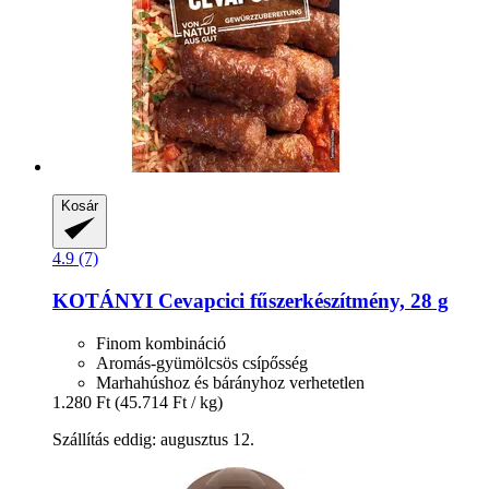
Kosár
4.9 (7)
KOTÁNYI
Cevapcici fűszerkészítmény, 28 g
Finom kombináció
Aromás-gyümölcsös csípősség
Marhahúshoz és bárányhoz verhetetlen
1.280 Ft
(45.714 Ft / kg)
Szállítás eddig: augusztus 12.