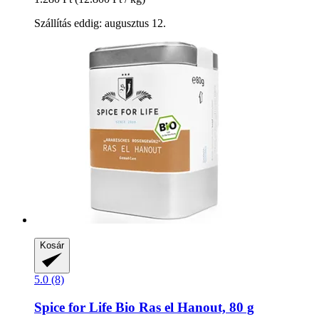
Szállítás eddig: augusztus 12.
Kosár
5.0 (8)
Spice for Life
Bio Ras el Hanout, 80 g