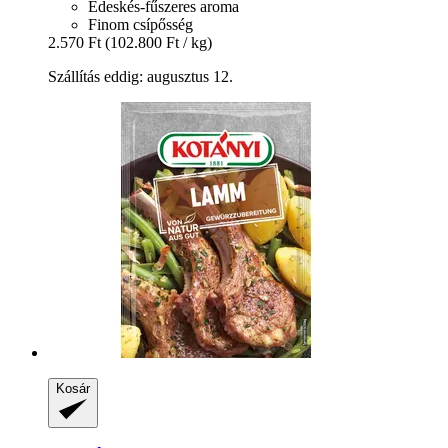
Édeskés-fűszeres aroma
Finom csípősség
2.570 Ft
(102.800 Ft / kg)
Szállítás eddig: augusztus 12.
Kosár