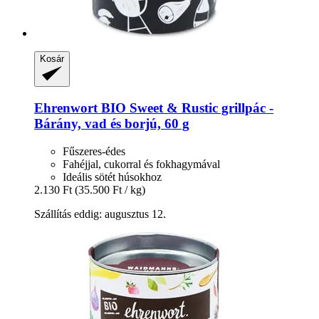
Kosár
Ehrenwort
BIO Sweet & Rustic grillpác -​
Bárány, vad és borjú, 60 g
Fűszeres-édes
Fahéjjal, cukorral és fokhagymával
Ideális sötét húsokhoz
2.130 Ft
(35.500 Ft / kg)
Szállítás eddig: augusztus 12.