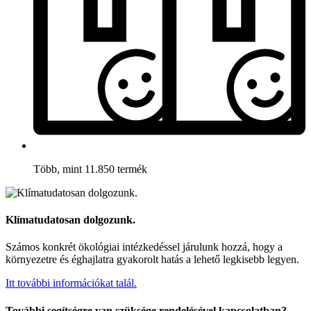
Több, mint 11.850 termék
Klímatudatosan dolgozunk.
Számos konkrét ökológiai intézkedéssel járulunk hozzá, hogy a
környezetre és éghajlatra gyakorolt hatás a lehető legkisebb legyen.
Itt további információkat talál.
További segítségre van szüksége rendelésével kapcsolatban?