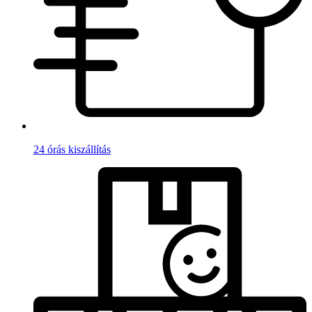
24 órás kiszállítás