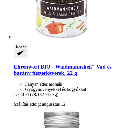
Kosár
Ehrenwort
BIO "Waidmannsheil" Vad és
bárány fűszerkeverék, 22 g
Fanyar, édes aromák
Gyógynövényekkel és bogyókkal
1.720 Ft
(78.182 Ft / kg)
Szállítás eddig: augusztus 12.