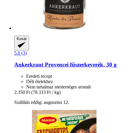
Kosár
5.0 (3)
Ankerkraut
Provencei fűszerkeverék, 30 g
Eredeti recept
Déli ételekhez
Nem tartalmaz mesterséges aromát
2.350 Ft
(78.333 Ft / kg)
Szállítás eddig: augusztus 12.