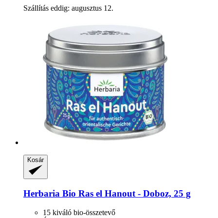
Szállítás eddig: augusztus 12.
Kosár
Herbaria
Bio Ras el Hanout -​ Doboz, 25 g
15 kiváló bio-összetevő