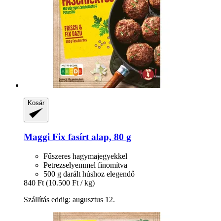
Kosár
Maggi
Fix fasírt alap, 80 g
Fűszeres hagymajegyekkel
Petrezselyemmel finomítva
500 g darált húshoz elegendő
840 Ft
(10.500 Ft / kg)
Szállítás eddig: augusztus 12.