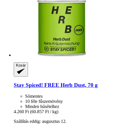
Kosár
Stay Spiced!
FREE Herb Dust, 70 g
Sómentes
10 féle fűszernövény
Minden húsételhez
4.260 Ft
(60.857 Ft / kg)
Szállítás eddig: augusztus 12.