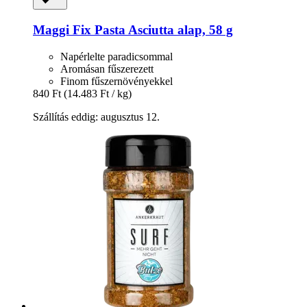
Maggi
Fix Pasta Asciutta alap, 58 g
Napérlelte paradicsommal
Aromásan fűszerezett
Finom fűszernövényekkel
840 Ft
(14.483 Ft / kg)
Szállítás eddig: augusztus 12.