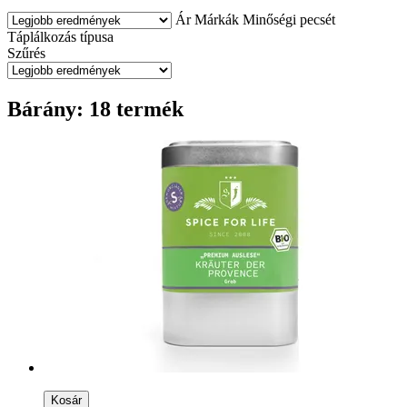
Ár
Márkák
Minőségi pecsét
Táplálkozás típusa
Szűrés
Bárány: 18 termék
Kosár