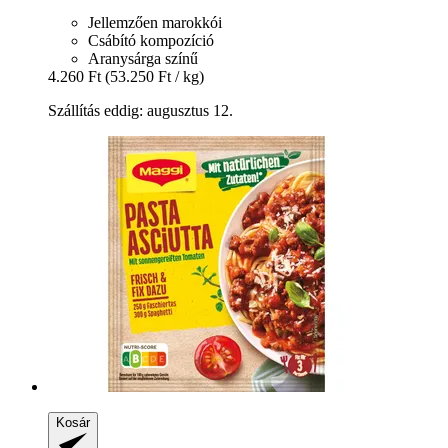
Jellemzően marokkói
Csábító kompozíció
Aranysárga színű
4.260 Ft
(53.250 Ft / kg)
Szállítás eddig: augusztus 12.
Kosár