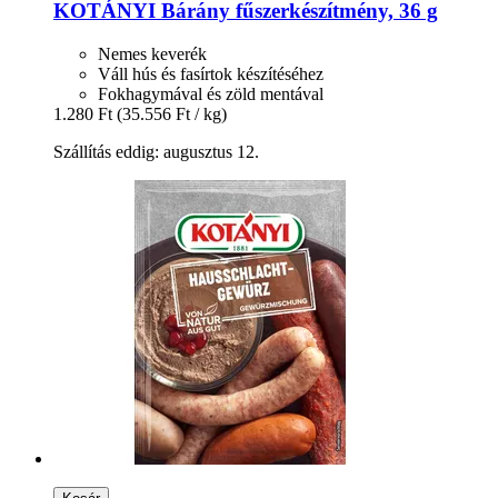
KOTÁNYI
Bárány fűszerkészítmény, 36 g
Nemes keverék
Váll hús és fasírtok készítéséhez
Fokhagymával és zöld mentával
1.280 Ft
(35.556 Ft / kg)
Szállítás eddig: augusztus 12.