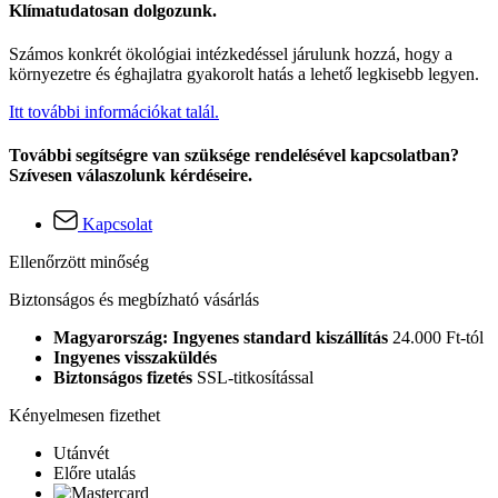
Klímatudatosan dolgozunk.
Számos konkrét ökológiai intézkedéssel járulunk hozzá, hogy a
környezetre és éghajlatra gyakorolt hatás a lehető legkisebb legyen.
Itt további információkat talál.
További segítségre van szüksége rendelésével kapcsolatban?
Szívesen válaszolunk kérdéseire.
Kapcsolat
Ellenőrzött minőség
Biztonságos és megbízható vásárlás
Magyarország: Ingyenes standard kiszállítás
24.000 Ft-tól
Ingyenes visszaküldés
Biztonságos fizetés
SSL-titkosítással
Kényelmesen fizethet
Utánvét
Előre utalás