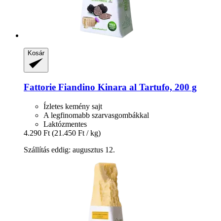
Kosár
Fattorie Fiandino
Kinara al Tartufo, 200 g
Ízletes kemény sajt
A legfinomabb szarvasgombákkal
Laktózmentes
4.290 Ft
(21.450 Ft / kg)
Szállítás eddig: augusztus 12.