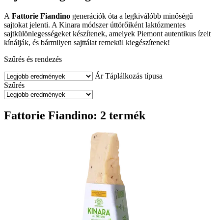
A
Fattorie Fiandino
generációk óta a legkiválóbb minőségű
sajtokat jelenti. A Kinara módszer úttörőiként laktózmentes
sajtkülönlegességeket készítenek, amelyek Piemont autentikus ízeit
kínálják, és bármilyen sajttálat remekül kiegészítenek!
Szűrés és rendezés
Ár
Táplálkozás típusa
Szűrés
Fattorie Fiandino: 2 termék