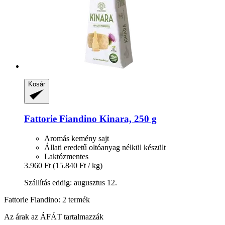
Kosár
Fattorie Fiandino
Kinara, 250 g
Aromás kemény sajt
Állati eredetű oltóanyag nélkül készült
Laktózmentes
3.960 Ft
(15.840 Ft / kg)
Szállítás eddig: augusztus 12.
Fattorie Fiandino: 2 termék
Az árak az ÁFÁT tartalmazzák