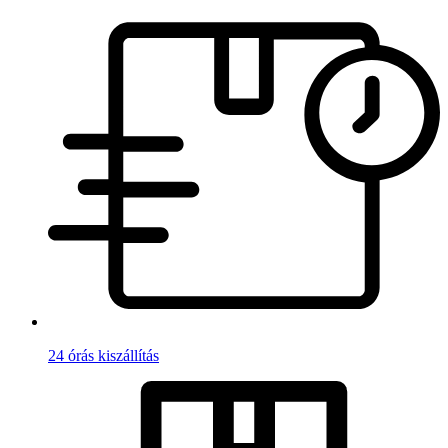
24 órás kiszállítás