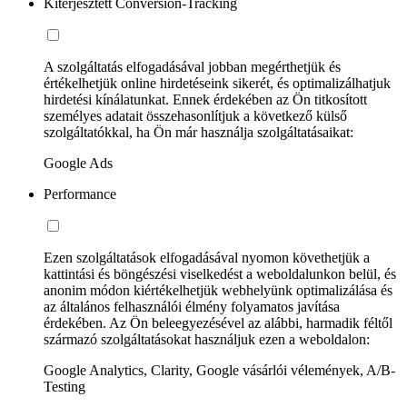
Kiterjesztett Conversion-Tracking
A szolgáltatás elfogadásával jobban megérthetjük és
értékelhetjük online hirdetéseink sikerét, és optimalizálhatjuk
hirdetési kínálatunkat. Ennek érdekében az Ön titkosított
személyes adatait összehasonlítjuk a következő külső
szolgáltatókkal, ha Ön már használja szolgáltatásaikat:
Google Ads
Performance
Ezen szolgáltatások elfogadásával nyomon követhetjük a
kattintási és böngészési viselkedést a weboldalunkon belül, és
anonim módon kiértékelhetjük webhelyünk optimalizálása és
az általános felhasználói élmény folyamatos javítása
érdekében. Az Ön beleegyezésével az alábbi, harmadik féltől
származó szolgáltatásokat használjuk ezen a weboldalon:
Google Analytics, Clarity, Google vásárlói vélemények, A/B-
Testing