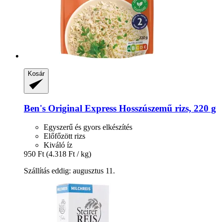
Kosár
Ben's Original
Express Hosszúszemű rizs, 220 g
Egyszerű és gyors elkészítés
Előfőzött rizs
Kiváló íz
950 Ft
(4.318 Ft / kg)
Szállítás eddig: augusztus 11.