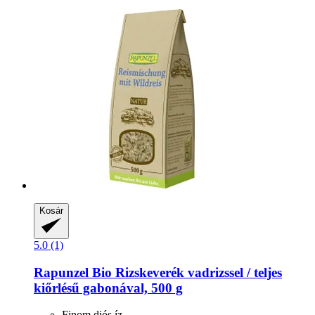
Kosár
5.0 (1)
Rapunzel
Bio Rizskeverék vadrizssel / teljes
kiőrlésű gabonával, 500 g
Finom diós íz