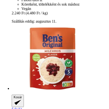
Köretként, töltelékként és sok máshoz
Vegán
2.240 Ft
(4.480 Ft / kg)
Szállítás eddig: augusztus 11.
Kosár