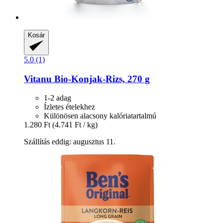
Kosár
5.0 (1)
Vitanu
Bio-​Konjak-​Rizs, 270 g
1-2 adag
Ízletes ételekhez
Különösen alacsony kalóriatartalmú
1.280 Ft
(4.741 Ft / kg)
Szállítás eddig: augusztus 11.