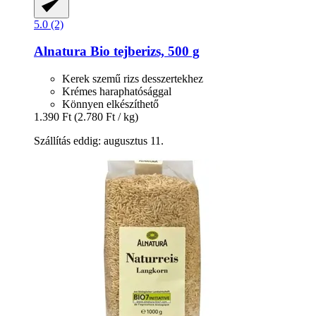
5.0 (2)
Alnatura
Bio tejberizs, 500 g
Kerek szemű rizs desszertekhez
Krémes haraphatósággal
Könnyen elkészíthető
1.390 Ft
(2.780 Ft / kg)
Szállítás eddig: augusztus 11.