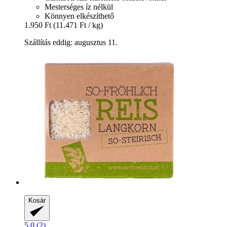
Mesterséges íz nélkül
Könnyen elkészíthető
1.950 Ft
(11.471 Ft / kg)
Szállítás eddig: augusztus 11.
Kosár
5.0 (2)