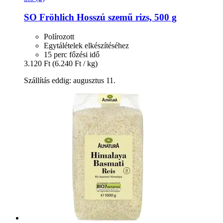
SO Fröhlich
Hosszú szemű rizs, 500 g
Polírozott
Egytálételek elkészítéséhez
15 perc főzési idő
3.120 Ft
(6.240 Ft / kg)
Szállítás eddig: augusztus 11.