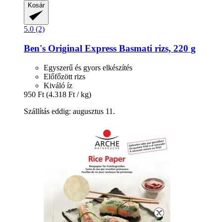
Kosár
5.0 (2)
Ben's Original
Express Basmati rizs, 220 g
Egyszerű és gyors elkészítés
Előfőzött rizs
Kiváló íz
950 Ft
(4.318 Ft / kg)
Szállítás eddig: augusztus 11.