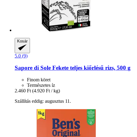
Kosár
5.0 (9)
Sapore di Sole
Fekete teljes kiőrlésű rizs, 500 g
Finom köret
Természetes íz
2.460 Ft
(4.920 Ft / kg)
Szállítás eddig: augusztus 11.