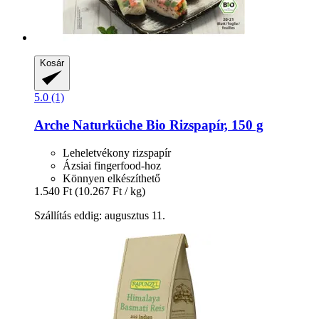
Kosár
5.0 (1)
Arche Naturküche
Bio Rizspapír, 150 g
Leheletvékony rizspapír
Ázsiai fingerfood-hoz
Könnyen elkészíthető
1.540 Ft
(10.267 Ft / kg)
Szállítás eddig: augusztus 11.