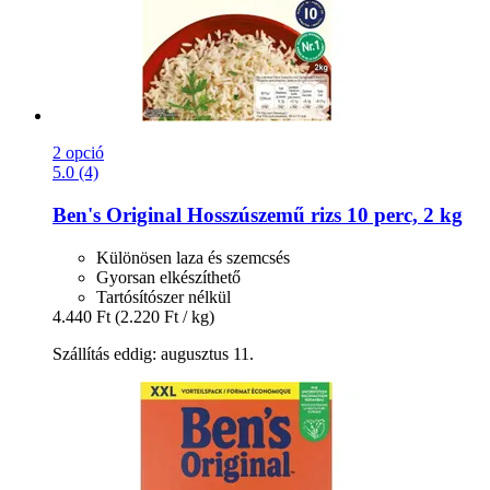
2 opció
5.0 (4)
Ben's Original
Hosszúszemű rizs 10 perc, 2 kg
Különösen laza és szemcsés
Gyorsan elkészíthető
Tartósítószer nélkül
4.440 Ft
(2.220 Ft / kg)
Szállítás eddig: augusztus 11.