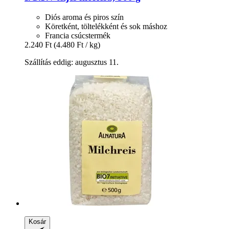
Diós aroma és piros szín
Köretként, töltelékként és sok máshoz
Francia csúcstermék
2.240 Ft
(4.480 Ft / kg)
Szállítás eddig: augusztus 11.
Kosár