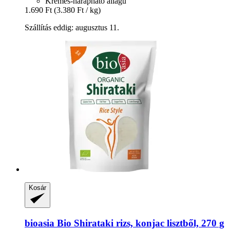
Krémes-harapható állagú
1.690 Ft
(3.380 Ft / kg)
Szállítás eddig: augusztus 11.
Kosár
bioasia
Bio Shirataki rizs, konjac lisztből, 270 g