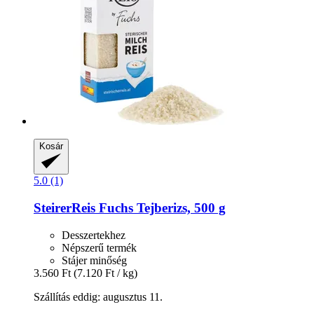
Kosár
5.0 (1)
SteirerReis Fuchs
Tejberizs, 500 g
Desszertekhez
Népszerű termék
Stájer minőség
3.560 Ft
(7.120 Ft / kg)
Szállítás eddig: augusztus 11.