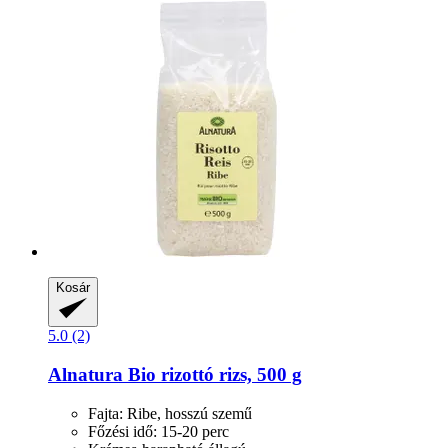
Kosár
5.0 (2)
Alnatura
Bio rizottó rizs, 500 g
Fajta: Ribe, hosszú szemű
Főzési idő: 15-20 perc