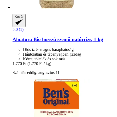
Kosár
5.0 (1)
Alnatura
Bio hosszú szemű natúrrizs, 1 kg
Diós íz és magos haraphatóság
Hántolatlan és tápanyagban gazdag
Köret, töltelék és sok más
1.770 Ft
(1.770 Ft / kg)
Szállítás eddig: augusztus 11.