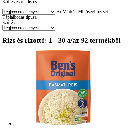
Szűrés és rendezés
Ár
Márkák
Minőségi pecsét
Táplálkozás típusa
Szűrés
Rizs és rizottó: 1 - 30 a/az 92 termékből