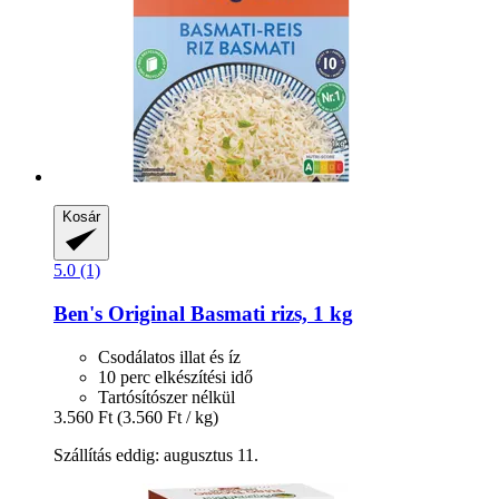
Kosár
5.0 (1)
Ben's Original
Basmati rizs, 1 kg
Csodálatos illat és íz
10 perc elkészítési idő
Tartósítószer nélkül
3.560 Ft
(3.560 Ft / kg)
Szállítás eddig: augusztus 11.