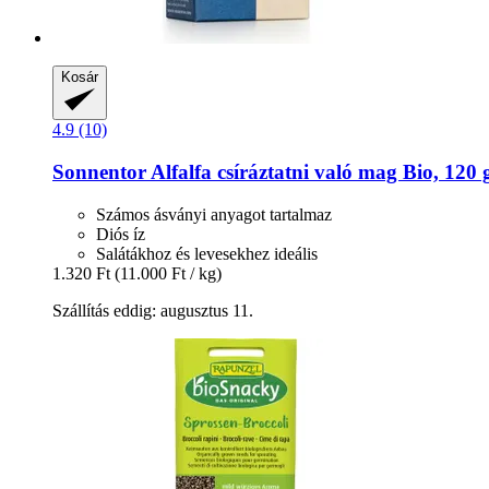
Kosár
4.9 (10)
Sonnentor
Alfalfa csíráztatni való mag Bio, 120 
Számos ásványi anyagot tartalmaz
Diós íz
Salátákhoz és levesekhez ideális
1.320 Ft
(11.000 Ft / kg)
Szállítás eddig: augusztus 11.