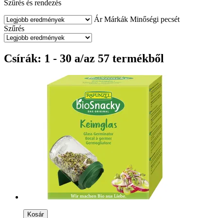
Szűrés és rendezés
Ár
Márkák
Minőségi pecsét
Szűrés
Csírák: 1 - 30 a/az 57 termékből
Kosár