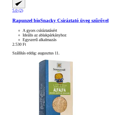
5.0 (2)
Rapunzel
bioSnacky Csíráztató üveg szűrővel
A gyors csíráztatásért
Ideális az ablakpárkányhoz
Egyszerű alkalmazás
2.530 Ft
Szállítás eddig: augusztus 11.