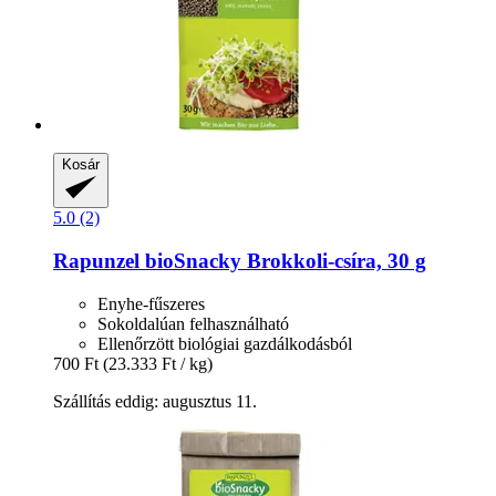
Kosár
5.0 (2)
Rapunzel
bioSnacky Brokkoli-​csíra, 30 g
Enyhe-fűszeres
Sokoldalúan felhasználható
Ellenőrzött biológiai gazdálkodásból
700 Ft
(23.333 Ft / kg)
Szállítás eddig: augusztus 11.