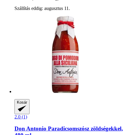
Szállítás eddig: augusztus 11.
Kosár
2.0 (1)
Don Antonio
Paradicsomszósz zöldségekkel,