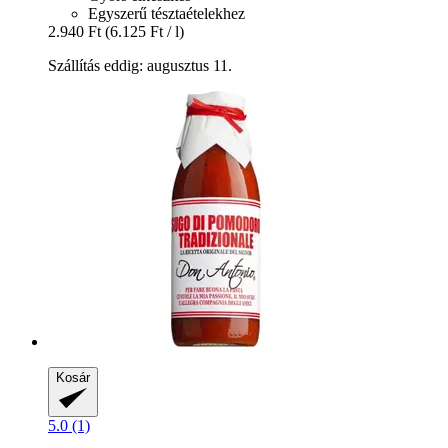
Egyszerű tésztaételekhez
2.940 Ft
(6.125 Ft / l)
Szállítás eddig: augusztus 11.
Kosár
5.0 (1)