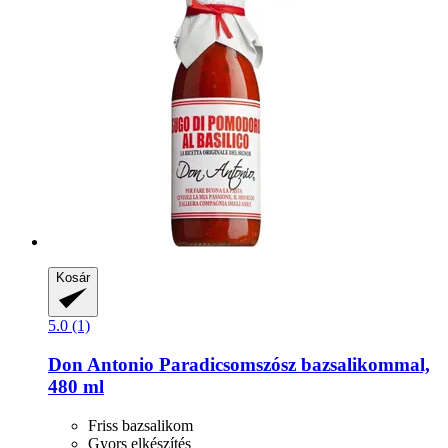
Kosár
5.0 (1)
Don Antonio
Paradicsomszósz bazsalikommal,
480 ml
Friss bazsalikom
Gyors elkészítés