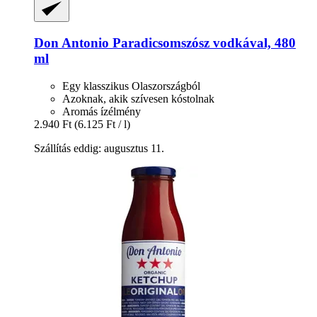
Don Antonio
Paradicsomszósz vodkával, 480
ml
Egy klasszikus Olaszországból
Azoknak, akik szívesen kóstolnak
Aromás ízélmény
2.940 Ft
(6.125 Ft / l)
Szállítás eddig: augusztus 11.