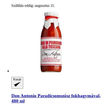
Szállítás eddig: augusztus 11.
Kosár
Don Antonio
Paradicsomszósz fokhagymával,
480 ml