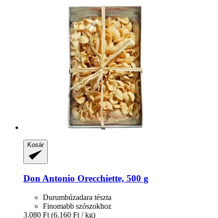
Kosár
Don Antonio
Orecchiette, 500 g
Durumbúzadara tészta
Finomabb szószokhoz
3.080 Ft
(6.160 Ft / kg)