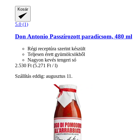
Kosár
5.0 (1)
Don Antonio
Passzírozott paradicsom, 480 ml
Régi receptúra szerint készült
Teljesen érett gyümölcsökből
Nagyon kevés tengeri só
2.530 Ft
(5.271 Ft / l)
Szállítás eddig: augusztus 11.