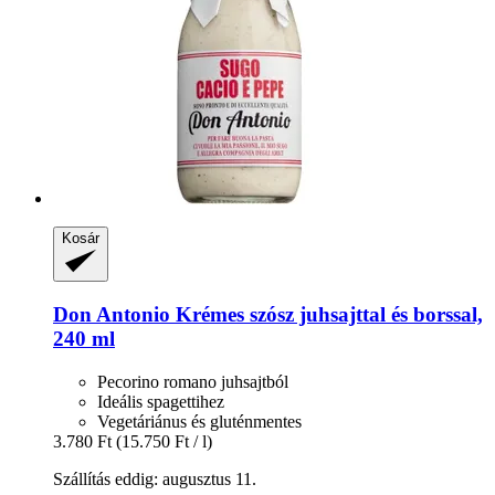
Kosár
Don Antonio
Krémes szósz juhsajttal és borssal,
240 ml
Pecorino romano juhsajtból
Ideális spagettihez
Vegetáriánus és gluténmentes
3.780 Ft
(15.750 Ft / l)
Szállítás eddig: augusztus 11.