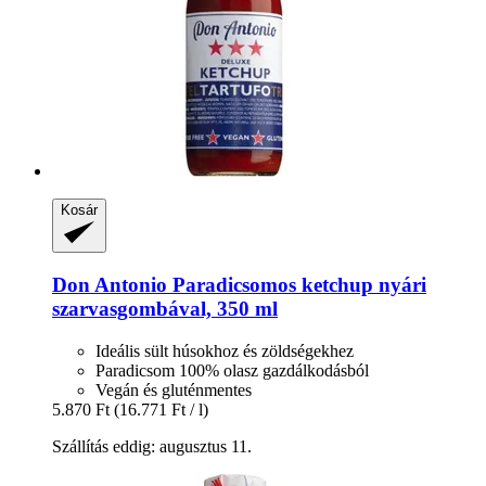
Kosár
Don Antonio
Paradicsomos ketchup nyári
szarvasgombával, 350 ml
Ideális sült húsokhoz és zöldségekhez
Paradicsom 100% olasz gazdálkodásból
Vegán és gluténmentes
5.870 Ft
(16.771 Ft / l)
Szállítás eddig: augusztus 11.