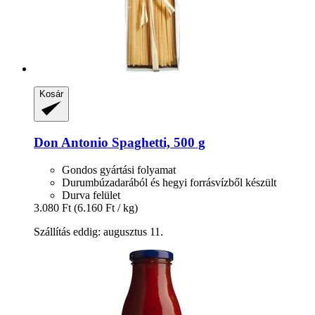
Kosár
Don Antonio
Spaghetti, 500 g
Gondos gyártási folyamat
Durumbúzadarából és hegyi forrásvízből készült
Durva felület
3.080 Ft
(6.160 Ft / kg)
Szállítás eddig: augusztus 11.