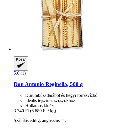
Kosár
5.0 (1)
Don Antonio
Reginella, 500 g
Durumbúzadarából és hegyi forrásvízből
Ideális tejszínes szószokhoz
Hullámos kinézet
3.340 Ft
(6.680 Ft / kg)
Szállítás eddig: augusztus 11.