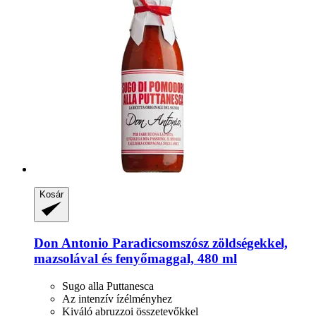
Kosár
Don Antonio
Paradicsomszósz zöldségekkel,
mazsolával és fenyőmaggal, 480 ml
Sugo alla Puttanesca
Az intenzív ízélményhez
Kiváló abruzzoi összetevőkkel