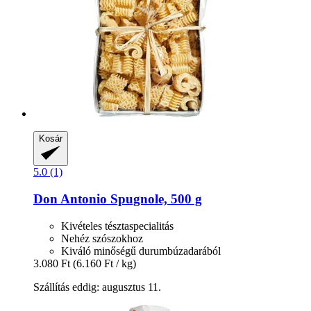
Kosár
5.0 (1)
Don Antonio
Spugnole, 500 g
Kivételes tésztaspecialitás
Nehéz szószokhoz
Kiváló minőségű durumbúzadarából
3.080 Ft
(6.160 Ft / kg)
Szállítás eddig: augusztus 11.