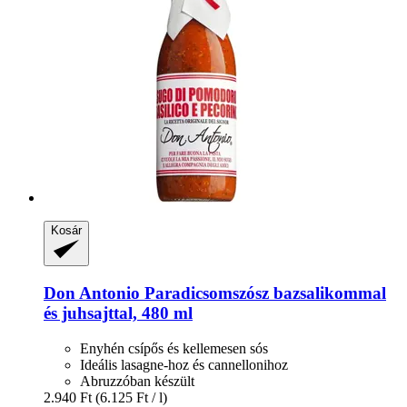
Kosár
Don Antonio
Paradicsomszósz bazsalikommal
és juhsajttal, 480 ml
Enyhén csípős és kellemesen sós
Ideális lasagne-hoz és cannellonihoz
Abruzzóban készült
2.940 Ft
(6.125 Ft / l)