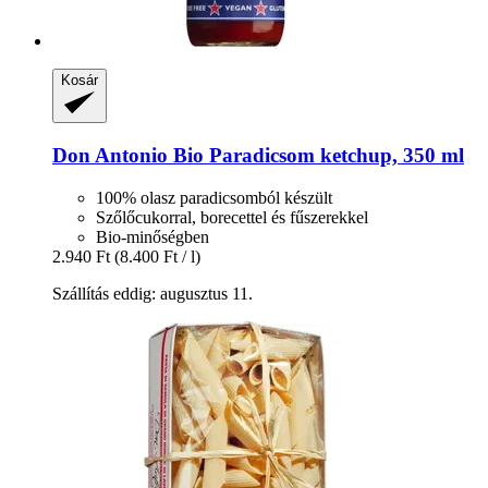
Kosár
Don Antonio
Bio Paradicsom ketchup, 350 ml
100% olasz paradicsomból készült
Szőlőcukorral, borecettel és fűszerekkel
Bio-minőségben
2.940 Ft
(8.400 Ft / l)
Szállítás eddig: augusztus 11.