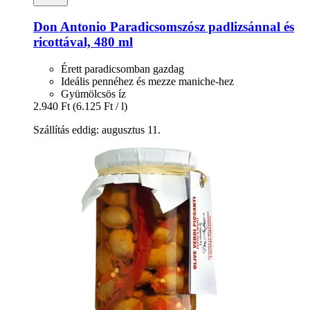
Don Antonio
Paradicsomszósz padlizsánnal és
ricottával, 480 ml
Érett paradicsomban gazdag
Ideális pennéhez és mezze maniche-hez
Gyümölcsös íz
2.940 Ft
(6.125 Ft / l)
Szállítás eddig: augusztus 11.