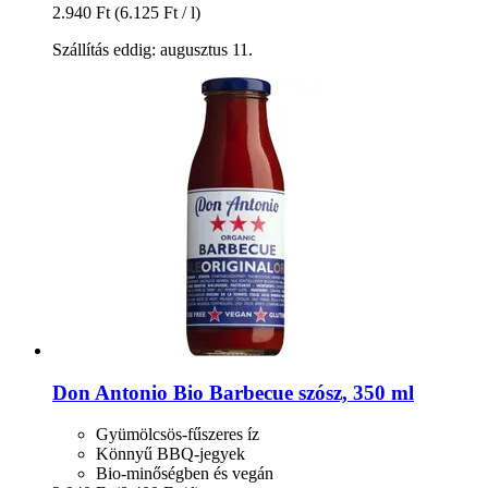
2.940 Ft
(6.125 Ft / l)
Szállítás eddig: augusztus 11.
Don Antonio
Bio Barbecue szósz, 350 ml
Gyümölcsös-fűszeres íz
Könnyű BBQ-jegyek
Bio-minőségben és vegán