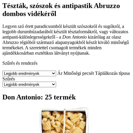
Tészták, szószok és antipastik Abruzzo
dombos vidékéről
Legyen szó érett paradicsomból készült szószokról és sugókról, a
legjobb durumbúzadarából készült tésztaformákról, vagy változatos
antipasti-különlegességekről - a
Don Antonio
kizárólag az olasz
Abruzzo régióból származó alapanyagokból készít kiváló minőségű
termékeket. A szeretettel csomagolt termékek minden
ajándékkosárban esztétikus látványt nyújtanak.
Szűrés és rendezés
Ár
Minőségi pecsét
Táplálkozás típusa
Szűrés
Don Antonio: 25 termék