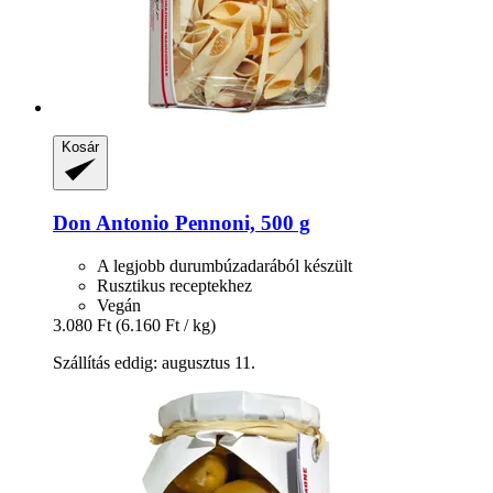
Kosár
Don Antonio
Pennoni, 500 g
A legjobb durumbúzadarából készült
Rusztikus receptekhez
Vegán
3.080 Ft
(6.160 Ft / kg)
Szállítás eddig: augusztus 11.