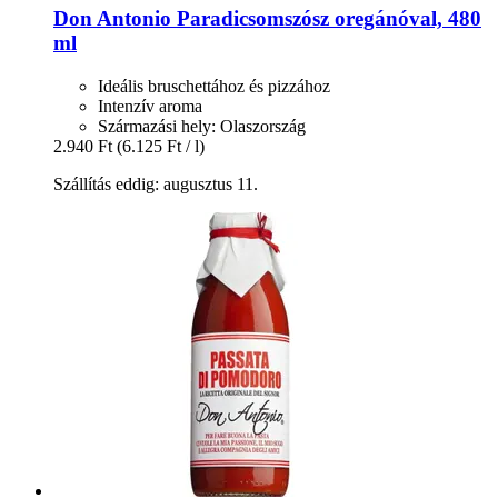
Don Antonio
Paradicsomszósz oregánóval, 480
ml
Ideális bruschettához és pizzához
Intenzív aroma
Származási hely: Olaszország
2.940 Ft
(6.125 Ft / l)
Szállítás eddig: augusztus 11.