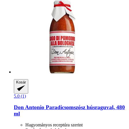
Kosár
5.0 (1)
Don Antonio
Paradicsomszósz húsraguval, 480
ml
Hagyományos receptúra szerint