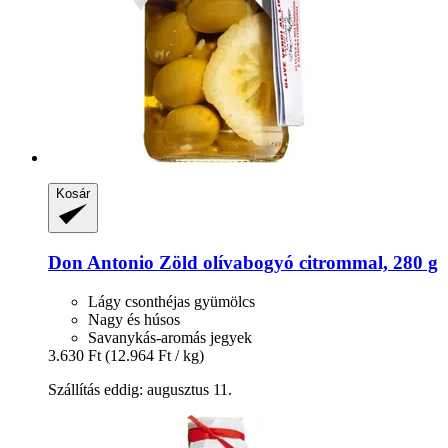
Kosár
Don Antonio
Zöld olívabogyó citrommal, 280 g
Lágy csonthéjas gyümölcs
Nagy és húsos
Savanykás-aromás jegyek
3.630 Ft
(12.964 Ft / kg)
Szállítás eddig: augusztus 11.