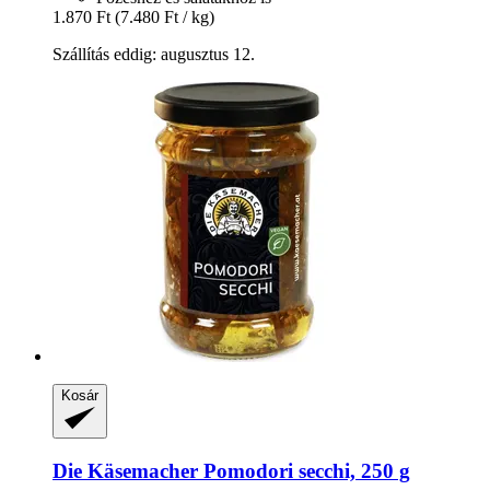
1.870 Ft
(7.480 Ft / kg)
Szállítás eddig: augusztus 12.
Kosár
Die Käsemacher
Pomodori secchi, 250 g