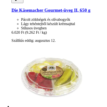
Die Käsemacher
Gourmet-​üveg II, 650 g
Pácolt zöldségek és olívabogyók
Lágy tehéntejből készült krémsajttal
Stílusos üvegben
6.020 Ft
(9.262 Ft / kg)
Szállítás eddig: augusztus 12.