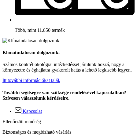
Több, mint 11.850 termék
Klímatudatosan dolgozunk.
Számos konkrét ökológiai intézkedéssel járulunk hozzá, hogy a
környezetre és éghajlatra gyakorolt hatás a lehető legkisebb legyen.
Itt további információkat talál.
További segítségre van szüksége rendelésével kapcsolatban?
Szívesen válaszolunk kérdéseire.
Kapcsolat
Ellenőrzött minőség
Biztonságos és megbízható vásárlás