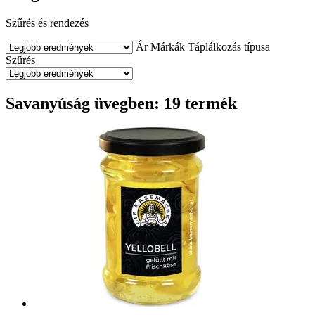
Szűrés és rendezés
Ár
Márkák
Táplálkozás típusa
Szűrés
Savanyúság üvegben: 19 termék