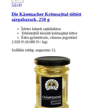
5.0 (4)
Die Käsemacher
Krémsajttal töltött
sárgabarack, 250 g
Ízletes falatok sajttálakhoz
Tehéntejből készült krémsajttal töltve
Édes-gyümölcsös, citrusos jegyekkel
2.020 Ft
(8.080 Ft / kg)
Szállítás eddig: augusztus 12.