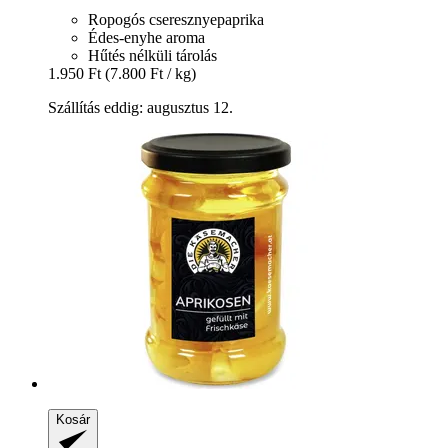
Ropogós cseresznyepaprika
Édes-enyhe aroma
Hűtés nélküli tárolás
1.950 Ft
(7.800 Ft / kg)
Szállítás eddig: augusztus 12.
Kosár