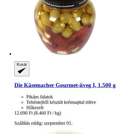
Kosár
Die Käsemacher
Gourmet-​üveg I, 1.500 g
Pikáns falatok
Tehéntejből készült krémsajttal töltve
Hőkezelt
12.690 Ft
(8.460 Ft / kg)
Szállítás eddig: szeptember 01.