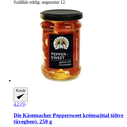
Szállítás eddig: augusztus 12.
Kosár
4.2 (5)
Die Käsemacher
Peppersweet krémsajttal töltve
(üvegben), 250 g