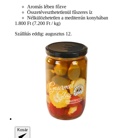
Aromás lében főzve
Összetéveszthetetlenül fűszeres íz
Nélkülözhetetlen a mediterrán konyhában
1.800 Ft
(7.200 Ft / kg)
Szállítás eddig: augusztus 12.
Kosár