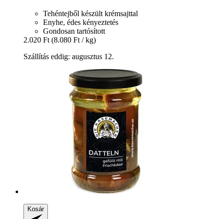
Tehéntejből készült krémsajttal
Enyhe, édes kényeztetés
Gondosan tartósított
2.020 Ft
(8.080 Ft / kg)
Szállítás eddig: augusztus 12.
Kosár