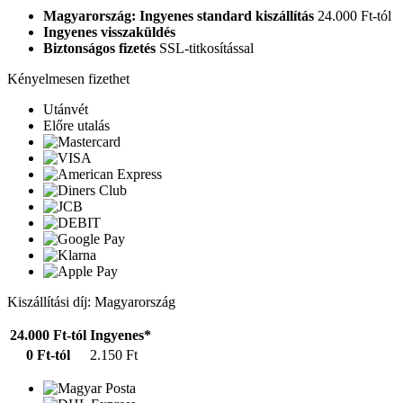
Magyarország: Ingyenes standard kiszállítás
24.000 Ft-tól
Ingyenes visszaküldés
Biztonságos fizetés
SSL-titkosítással
Kényelmesen fizethet
Utánvét
Előre utalás
Kiszállítási díj: Magyarország
24.000 Ft-tól
Ingyenes*
0 Ft-tól
2.150 Ft