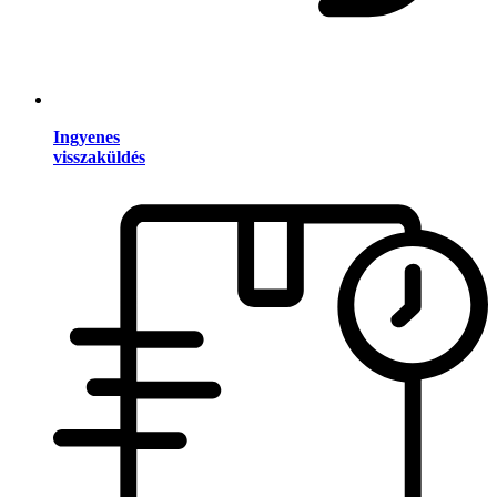
Ingyenes
visszaküldés