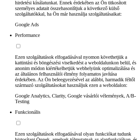
hirdetési kínálatunkat. Ennek érdekében az Ön titkosított
személyes adatait összehasonlítjuk a következő külső
szolgáltatókkal, ha Ön már használja szolgáltatásaikat:
Google Ads
Performance
Ezen szolgáltatások elfogadásával nyomon követhetjük a
kattintási és böngészési viselkedést a weboldalunkon belül, és
anonim módon kiértékelhetjük webhelyünk optimalizálása és
az általános felhasználói élmény folyamatos javítása
érdekében. Az Ön beleegyezésével az alábbi, harmadik féltől
származó szolgáltatásokat használjuk ezen a weboldalon:
Google Analytics, Clarity, Google vásárlói vélemények, A/B-
Testing
Funkcionális
Ezen szolgáltatások elfogadásával olyan funkciókat tudunk
biztosítani Önnek, amelyek túlmutatnak az alapfunkciókon, és