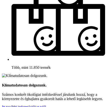
Több, mint 11.850 termék
Klímatudatosan dolgozunk.
Számos konkrét ökológiai intézkedéssel járulunk hozzá, hogy a
környezetre és éghajlatra gyakorolt hatás a lehető legkisebb legyen.
Itt további információkat talál.