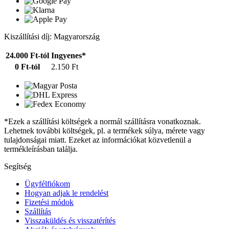
Kiszállítási díj: Magyarország
24.000 Ft-tól
Ingyenes*
0 Ft-tól
2.150 Ft
*Ezek a szállítási költségek a normál szállításra vonatkoznak.
Lehetnek további költségek, pl. a termékek súlya, mérete vagy
tulajdonságai miatt. Ezeket az információkat közvetlenül a
termékleírásban találja.
Segítség
Ügyfélfiókom
Hogyan adjak le rendelést
Fizetési módok
Szállítás
Visszaküldés és visszatérítés