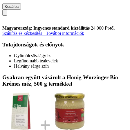
Kosárba
Magyarország: Ingyenes standard kiszállítás
24.000 Ft-tól
Szállítás és kézbesítés - További információk
Tulajdonságok és előnyök
Gyümölcsös-lágy íz
Legfinomabb tealevelek
Halvány sárga szín
Gyakran együtt vásárolt a Honig Wurzinger Bio
Krémes méz, 500 g termékkel