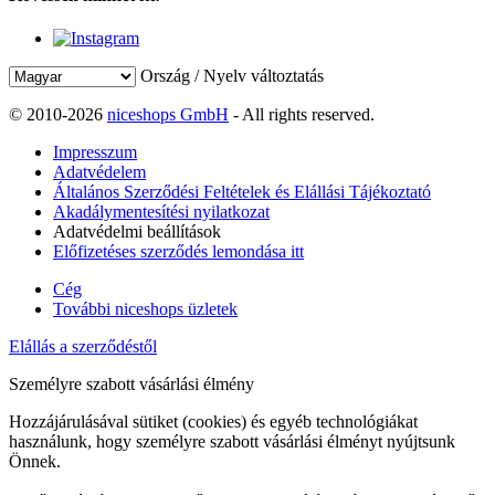
Ország / Nyelv változtatás
© 2010-2026
niceshops GmbH
- All rights reserved.
Impresszum
Adatvédelem
Általános Szerződési Feltételek és Elállási Tájékoztató
Akadálymentesítési nyilatkozat
Adatvédelmi beállítások
Előfizetéses szerződés lemondása itt
Cég
További niceshops üzletek
Elállás a szerződéstől
Személyre szabott vásárlási élmény
Hozzájárulásával sütiket (cookies) és egyéb technológiákat
használunk, hogy személyre szabott vásárlási élményt nyújtsunk
Önnek.