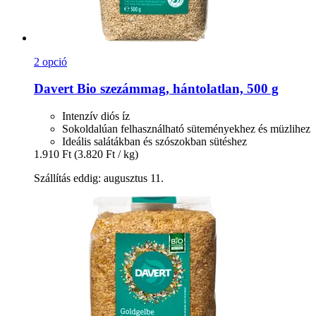
2 opció
Davert
Bio szezámmag, hántolatlan, 500 g
Intenzív diós íz
Sokoldalúan felhasználható süteményekhez és müzlihez
Ideális salátákban és szószokban sütéshez
1.910 Ft
(3.820 Ft / kg)
Szállítás eddig: augusztus 11.