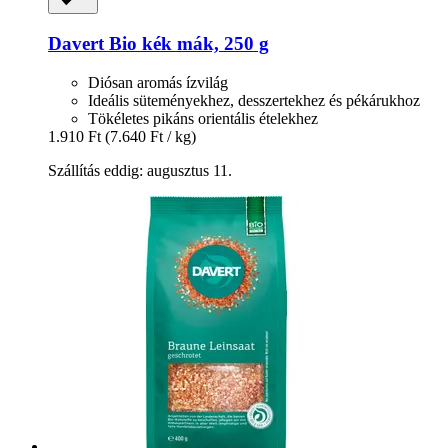
Davert
Bio kék mák, 250 g
Diósan aromás ízvilág
Ideális süteményekhez, desszertekhez és pékárukhoz
Tökéletes pikáns orientális ételekhez
1.910 Ft
(7.640 Ft / kg)
Szállítás eddig: augusztus 11.