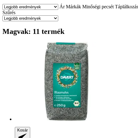
Ár
Márkák
Minőségi pecsét
Táplálkozás
Szűrés
Magvak: 11 termék
Kosár