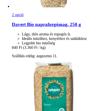
2 opció
Davert
Bio napraforgómag, 250 g
Lágy, diós aroma és ropogós íz
Ideális müzlihez, kenyérhez és salátákhoz
Legjobb bio minőség
840 Ft
(3.360 Ft / kg)
Szállítás eddig: augusztus 11.