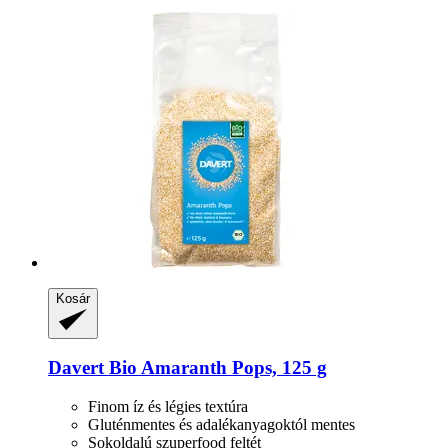
Kosár
Davert
Bio Amaranth Pops, 125 g
Finom íz és légies textúra
Gluténmentes és adalékanyagoktól mentes
Sokoldalú szuperfood feltét