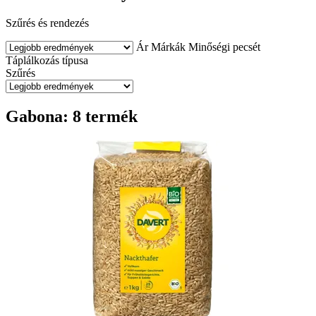
Szűrés és rendezés
Ár
Márkák
Minőségi pecsét
Táplálkozás típusa
Szűrés
Gabona: 8 termék