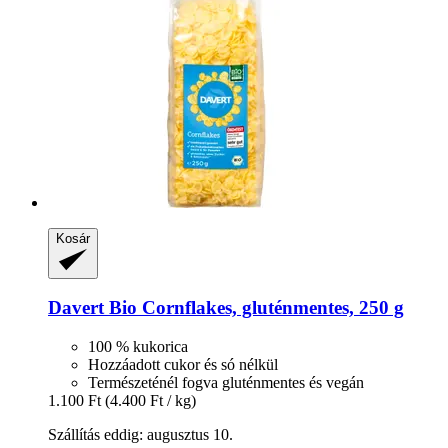
Kosár
Davert
Bio Cornflakes, gluténmentes, 250 g
100 % kukorica
Hozzáadott cukor és só nélkül
Természeténél fogva gluténmentes és vegán
1.100 Ft
(4.400 Ft / kg)
Szállítás eddig: augusztus 10.