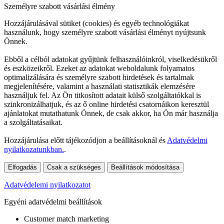
Személyre szabott vásárlási élmény
Hozzájárulásával sütiket (cookies) és egyéb technológiákat
használunk, hogy személyre szabott vásárlási élményt nyújtsunk
Önnek.
Ebből a célból adatokat gyűjtünk felhasználóinkról, viselkedésükről
és eszközeikről. Ezeket az adatokat weboldalunk folyamatos
optimalizálására és személyre szabott hirdetések és tartalmak
megjelenítésére, valamint a használati statisztikák elemzésére
használjuk fel. Az Ön titkosított adatait külső szolgáltatókkal is
szinkronizálhatjuk, és az ő online hirdetési csatornáikon keresztül
ajánlatokat mutathatunk Önnek, de csak akkor, ha Ön már használja
a szolgáltatásaikat.
Hozzájárulása előtt tájékozódjon a beállításoknál és
Adatvédelmi
nyilatkozatunkban.
.
Elfogadás
Csak a szükséges
Beállítások módosítása
Adatvédelemi nyilatkozatot
Egyéni adatvédelmi beállítások
Customer match marketing