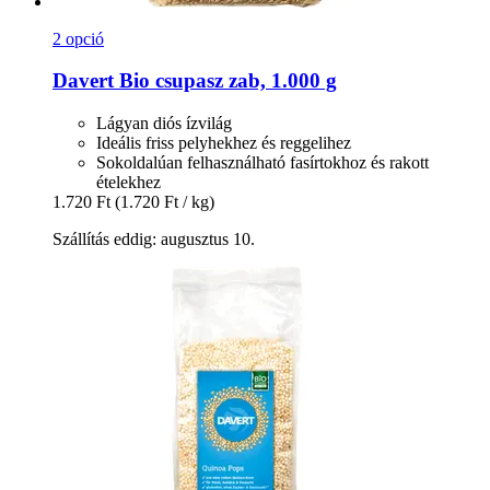
2 opció
Davert
Bio csupasz zab, 1.000 g
Lágyan diós ízvilág
Ideális friss pelyhekhez és reggelihez
Sokoldalúan felhasználható fasírtokhoz és rakott
ételekhez
1.720 Ft
(1.720 Ft / kg)
Szállítás eddig: augusztus 10.