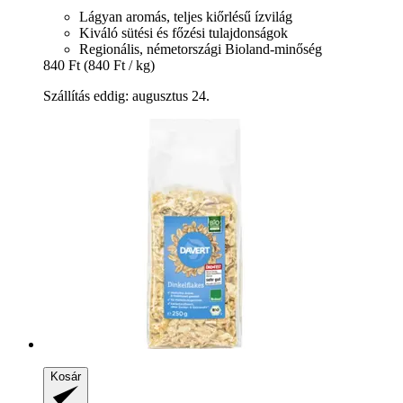
Lágyan aromás, teljes kiőrlésű ízvilág
Kiváló sütési és főzési tulajdonságok
Regionális, németországi Bioland-minőség
840 Ft
(840 Ft / kg)
Szállítás eddig: augusztus 24.
Kosár