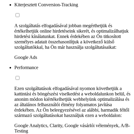
Kiterjesztett Conversion-Tracking
A szolgáltatás elfogadásával jobban megérthetjük és
értékelhetjük online hirdetéseink sikerét, és optimalizálhatjuk
hirdetési kínálatunkat. Ennek érdekében az Ön titkosított
személyes adatait összehasonlítjuk a következő külső
szolgáltatókkal, ha Ön már használja szolgáltatásaikat:
Google Ads
Performance
Ezen szolgáltatások elfogadásával nyomon követhetjük a
kattintási és böngészési viselkedést a weboldalunkon belül, és
anonim módon kiértékelhetjük webhelyünk optimalizálása és
az általános felhasználói élmény folyamatos javítása
érdekében. Az Ön beleegyezésével az alábbi, harmadik féltől
származó szolgáltatásokat használjuk ezen a weboldalon:
Google Analytics, Clarity, Google vásárlói vélemények, A/B-
Testing