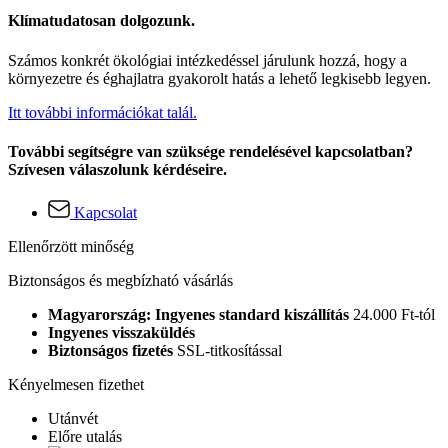
Klímatudatosan dolgozunk.
Számos konkrét ökológiai intézkedéssel járulunk hozzá, hogy a
környezetre és éghajlatra gyakorolt hatás a lehető legkisebb legyen.
Itt további információkat talál.
További segítségre van szüksége rendelésével kapcsolatban?
Szívesen válaszolunk kérdéseire.
Kapcsolat
Ellenőrzött minőség
Biztonságos és megbízható vásárlás
Magyarország: Ingyenes standard kiszállítás
24.000 Ft-tól
Ingyenes visszaküldés
Biztonságos fizetés
SSL-titkosítással
Kényelmesen fizethet
Utánvét
Előre utalás