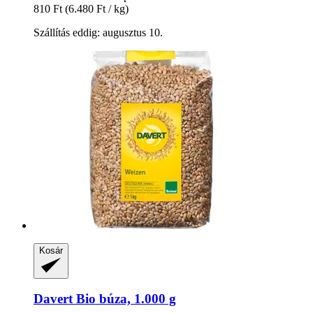
810 Ft
(6.480 Ft / kg)
Szállítás eddig: augusztus 10.
Kosár
Davert
Bio búza, 1.000 g