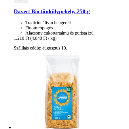
Davert
Bio tönkölypehely, 250 g
Tradicionálisan hengerelt
Finom ropogós
Alacsony cukortartalmú és purista ízű
1.210 Ft
(4.840 Ft / kg)
Szállítás eddig: augusztus 10.