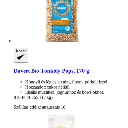
Kosár
Davert
Bio Tönköly Pops, 170 g
Könnyű és légies textúra, finom, pörkölt ízzel
Hozzáadott cukor nélkül
Ideális müzlihez, joghurthoz és bowl-okhoz
810 Ft
(4.765 Ft / kg)
Szállítás eddig: augusztus 10.