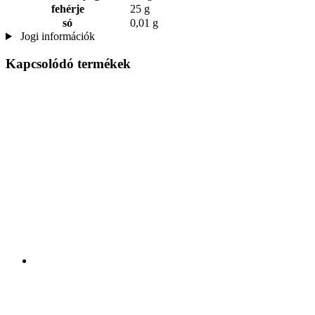
fehérje
25 g
só
0,01 g
Jogi információk
Kapcsolódó termékek