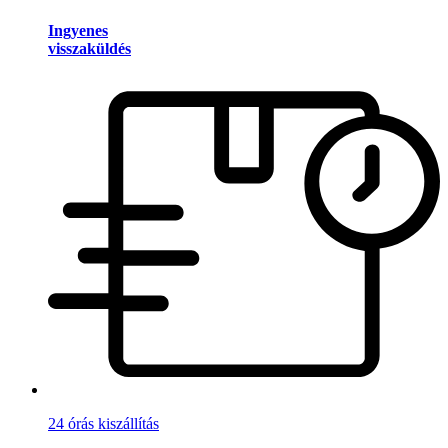
Ingyenes
visszaküldés
24 órás kiszállítás