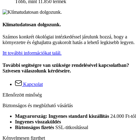
Több, mint 11.850 termék
Klímatudatosan dolgozunk.
Számos konkrét ökológiai intézkedéssel járulunk hozzá, hogy a
környezetre és éghajlatra gyakorolt hatás a lehető legkisebb legyen.
Itt további információkat talál.
További segítségre van szüksége rendelésével kapcsolatban?
Szívesen válaszolunk kérdéseire.
Kapcsolat
Ellenőrzött minőség
Biztonságos és megbízható vásárlás
Magyarország: Ingyenes standard kiszállítás
24.000 Ft-tól
Ingyenes visszaküldés
Biztonságos fizetés
SSL-titkosítással
Kényelmesen fizethet