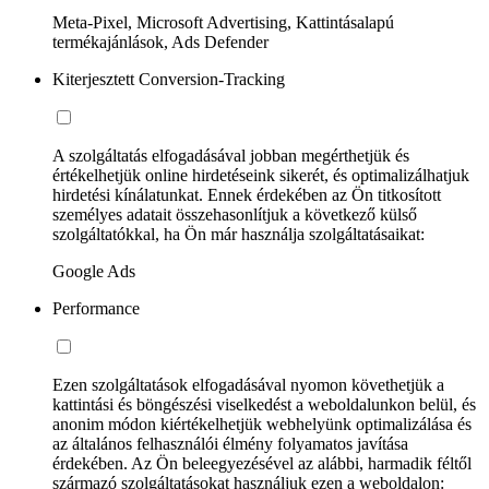
Meta-Pixel, Microsoft Advertising, Kattintásalapú
termékajánlások, Ads Defender
Kiterjesztett Conversion-Tracking
A szolgáltatás elfogadásával jobban megérthetjük és
értékelhetjük online hirdetéseink sikerét, és optimalizálhatjuk
hirdetési kínálatunkat. Ennek érdekében az Ön titkosított
személyes adatait összehasonlítjuk a következő külső
szolgáltatókkal, ha Ön már használja szolgáltatásaikat:
Google Ads
Performance
Ezen szolgáltatások elfogadásával nyomon követhetjük a
kattintási és böngészési viselkedést a weboldalunkon belül, és
anonim módon kiértékelhetjük webhelyünk optimalizálása és
az általános felhasználói élmény folyamatos javítása
érdekében. Az Ön beleegyezésével az alábbi, harmadik féltől
származó szolgáltatásokat használjuk ezen a weboldalon: