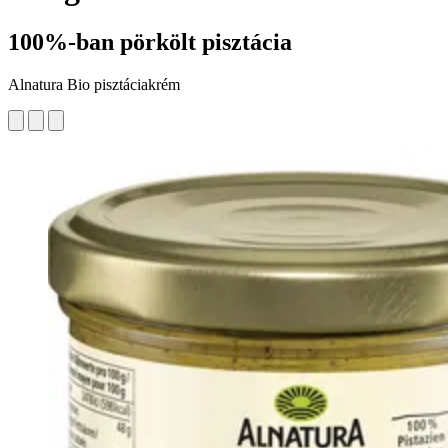
100%-ban pörkölt pisztácia
Alnatura Bio pisztáciakrém