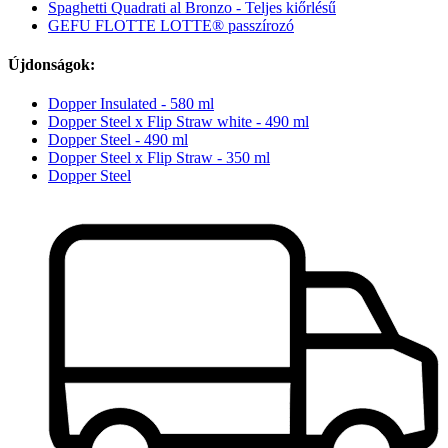
Spaghetti Quadrati al Bronzo - Teljes kiőrlésű
GEFU FLOTTE LOTTE® passzírozó
Újdonságok:
Dopper Insulated - 580 ml
Dopper Steel x Flip Straw white - 490 ml
Dopper Steel - 490 ml
Dopper Steel x Flip Straw - 350 ml
Dopper Steel