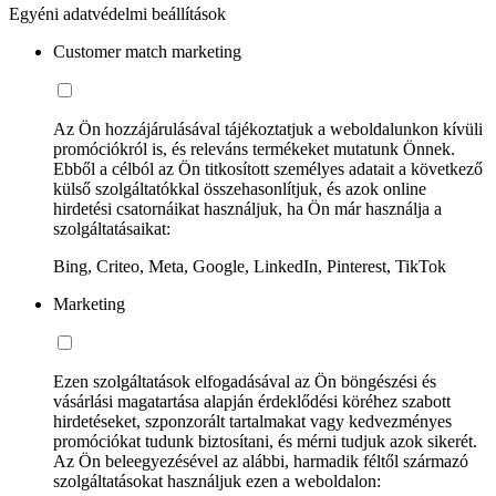
Egyéni adatvédelmi beállítások
Customer match marketing
Az Ön hozzájárulásával tájékoztatjuk a weboldalunkon kívüli
promóciókról is, és releváns termékeket mutatunk Önnek.
Ebből a célból az Ön titkosított személyes adatait a következő
külső szolgáltatókkal összehasonlítjuk, és azok online
hirdetési csatornáikat használjuk, ha Ön már használja a
szolgáltatásaikat:
Bing, Criteo, Meta, Google, LinkedIn, Pinterest, TikTok
Marketing
Ezen szolgáltatások elfogadásával az Ön böngészési és
vásárlási magatartása alapján érdeklődési köréhez szabott
hirdetéseket, szponzorált tartalmakat vagy kedvezményes
promóciókat tudunk biztosítani, és mérni tudjuk azok sikerét.
Az Ön beleegyezésével az alábbi, harmadik féltől származó
szolgáltatásokat használjuk ezen a weboldalon: