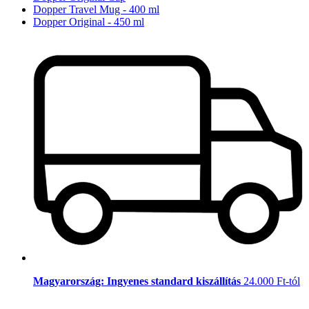
Dopper Travel Mug - 400 ml
Dopper Original - 450 ml
Magyarország: Ingyenes standard kiszállítás
24.000 Ft-tól