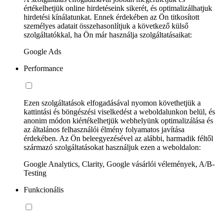
értékelhetjük online hirdetéseink sikerét, és optimalizálhatjuk
hirdetési kínálatunkat. Ennek érdekében az Ön titkosított
személyes adatait összehasonlítjuk a következő külső
szolgáltatókkal, ha Ön már használja szolgáltatásaikat:
Google Ads
Performance
Ezen szolgáltatások elfogadásával nyomon követhetjük a
kattintási és böngészési viselkedést a weboldalunkon belül, és
anonim módon kiértékelhetjük webhelyünk optimalizálása és
az általános felhasználói élmény folyamatos javítása
érdekében. Az Ön beleegyezésével az alábbi, harmadik féltől
származó szolgáltatásokat használjuk ezen a weboldalon:
Google Analytics, Clarity, Google vásárlói vélemények, A/B-
Testing
Funkcionális