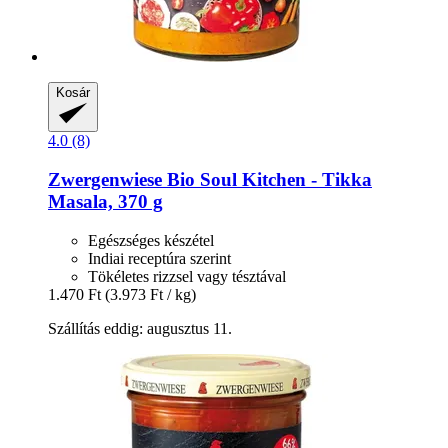
Kosár
4.0 (8)
Zwergenwiese
Bio Soul Kitchen -​ Tikka
Masala, 370 g
Egészséges készétel
Indiai receptúra szerint
Tökéletes rizzsel vagy tésztával
1.470 Ft
(3.973 Ft / kg)
Szállítás eddig: augusztus 11.