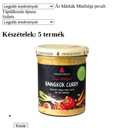
Ár
Márkák
Minőségi pecsét
Táplálkozás típusa
Szűrés
Készételek: 5 termék
Kosár