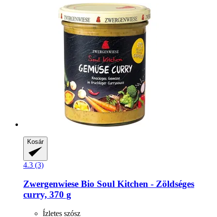
Kosár
4.3 (3)
Zwergenwiese
Bio Soul Kitchen -​ Zöldséges
curry, 370 g
Ízletes szósz