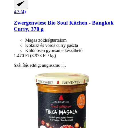
4.3 (4)
Zwergenwiese
Bio Soul Kitchen -​ Bangkok
Curry, 370 g
Magas zöldségtartalom
Kókusz és vörös curry paszta
Különösen gyorsan elkészíthető
1.470 Ft
(3.973 Ft / kg)
Szállítás eddig: augusztus 11.