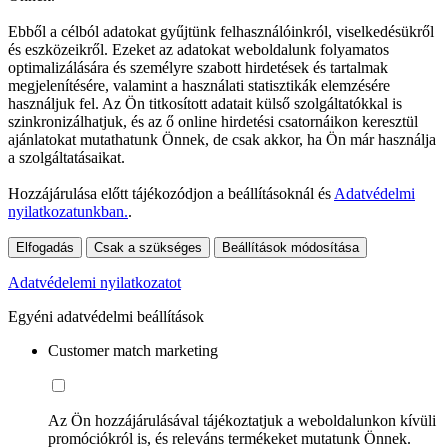
Ebből a célból adatokat gyűjtünk felhasználóinkról, viselkedésükről
és eszközeikről. Ezeket az adatokat weboldalunk folyamatos
optimalizálására és személyre szabott hirdetések és tartalmak
megjelenítésére, valamint a használati statisztikák elemzésére
használjuk fel. Az Ön titkosított adatait külső szolgáltatókkal is
szinkronizálhatjuk, és az ő online hirdetési csatornáikon keresztül
ajánlatokat mutathatunk Önnek, de csak akkor, ha Ön már használja
a szolgáltatásaikat.
Hozzájárulása előtt tájékozódjon a beállításoknál és
Adatvédelmi
nyilatkozatunkban.
.
Elfogadás
Csak a szükséges
Beállítások módosítása
Adatvédelemi nyilatkozatot
Egyéni adatvédelmi beállítások
Customer match marketing
Az Ön hozzájárulásával tájékoztatjuk a weboldalunkon kívüli
promóciókról is, és releváns termékeket mutatunk Önnek.