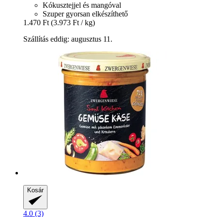
Kókusztejjel és mangóval
Szuper gyorsan elkészíthető
1.470 Ft
(3.973 Ft / kg)
Szállítás eddig: augusztus 11.
Kosár
4.0 (3)