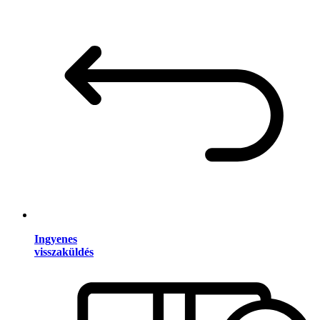
Ingyenes
visszaküldés