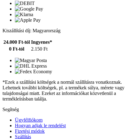
Kiszállítási díj: Magyarország
24.000 Ft-tól
Ingyenes*
0 Ft-tól
2.150 Ft
*Ezek a szállítási költségek a normál szállításra vonatkoznak.
Lehetnek további költségek, pl. a termékek súlya, mérete vagy
tulajdonságai miatt. Ezeket az információkat közvetlenül a
termékleírásban találja.
Segítség
Ügyfélfiókom
Hogyan adjak le rendelést
Fizetési módok
Szállítás