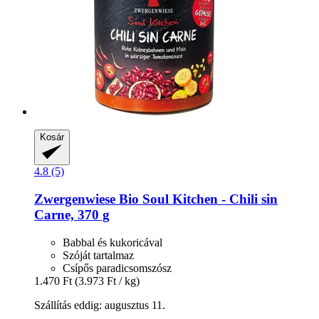
Kosár
4.8 (5)
Zwergenwiese
Bio Soul Kitchen -​ Chili sin
Carne, 370 g
Babbal és kukoricával
Szóját tartalmaz
Csípős paradicsomszósz
1.470 Ft
(3.973 Ft / kg)
Szállítás eddig: augusztus 11.