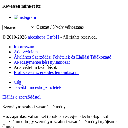
Kövessen minket itt:
Ország / Nyelv változtatás
© 2010-2026
niceshops GmbH
- All rights reserved.
Impresszum
Adatvédelem
Általános Szerződési Feltételek és Elállási Tájékoztató
Akadálymentesítési nyilatkozat
Adatvédelmi beállítások
Előfizetéses szerződés lemondása itt
Cég
További niceshops üzletek
Elállás a szerződéstől
Személyre szabott vásárlási élmény
Hozzájárulásával sütiket (cookies) és egyéb technológiákat
használunk, hogy személyre szabott vásárlási élményt nyújtsunk
Önnek.