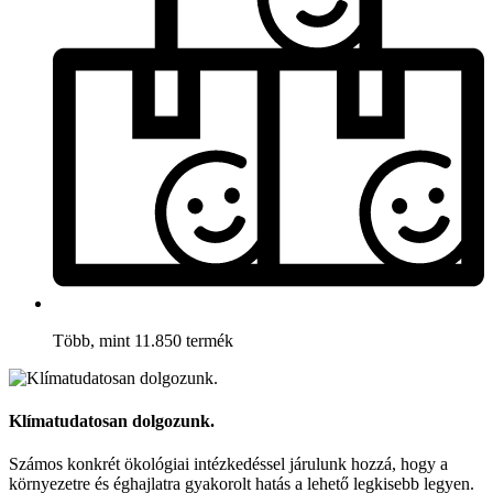
Több, mint 11.850 termék
Klímatudatosan dolgozunk.
Számos konkrét ökológiai intézkedéssel járulunk hozzá, hogy a
környezetre és éghajlatra gyakorolt hatás a lehető legkisebb legyen.