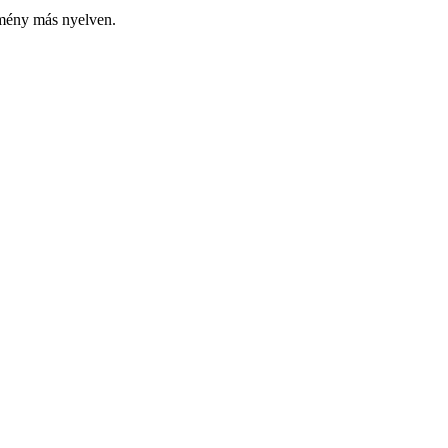
emény más nyelven.