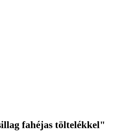
lag fahéjas töltelékkel"