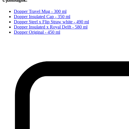
Újdonságok:
Dopper Travel Mug - 300 ml
Dopper Insulated Cap - 350 ml
Dopper Steel x Flip Straw white - 490 ml
Dopper Insulated x Royal Delft - 580 ml
Dopper Original - 450 ml