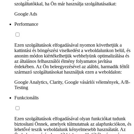
szolgáltatókkal, ha Ön már használja szolgáltatásaikat:
Google Ads
Performance
Ezen szolgáltatások elfogadásával nyomon követhetjük a
kattintási és böngészési viselkedést a weboldalunkon belül, és
anonim módon kiértékelhetjük webhelyünk optimalizálása és
az általános felhasználói élmény folyamatos javítása
érdekében. Az Ön beleegyezésével az alábbi, harmadik féltől
származó szolgáltatásokat használjuk ezen a weboldalon:
Google Analytics, Clarity, Google vásárlói vélemények, A/B-
Testing
Funkcionális
Ezen szolgáltatások elfogadásával olyan funkciókat tudunk
biztosítani Önnek, amelyek túlmutatnak az alapfunkciókon, és
lehetővé teszik weboldalunk kényelmesebb használatát. Az