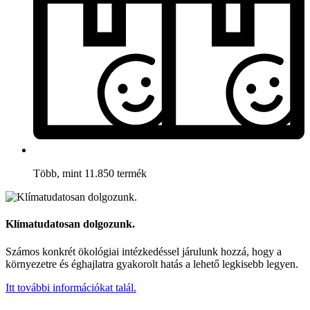
Több, mint 11.850 termék
Klímatudatosan dolgozunk.
Számos konkrét ökológiai intézkedéssel járulunk hozzá, hogy a
környezetre és éghajlatra gyakorolt hatás a lehető legkisebb legyen.
Itt további információkat talál.