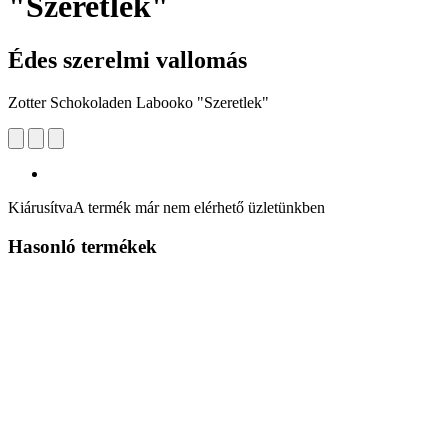
"Szeretlek"
Édes szerelmi vallomás
Zotter Schokoladen Labooko "Szeretlek"
Kiárusítva
A termék már nem elérhető üzletünkben
Hasonló termékek