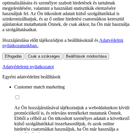
optimalizálására és személyre szabott hirdetések és tartalmak
megjelenítésére, valamint a használati statisztikák elemzésére
használjuk fel. Az Ön titkosított adatait külső szolgáltatókkal is
szinkronizálhatjuk, és az ő online hirdetési csatornáikon keresztül
ajánlatokat mutathatunk Önnek, de csak akkor, ha Ön már használja
a szolgáltatásaikat.
Hozzájárulása előtt tájékozódjon a beállításoknál és
Adatvédelmi
nyilatkozatunkban.
.
Elfogadás
Csak a szükséges
Beállítások módosítása
Adatvédelemi nyilatkozatot
Egyéni adatvédelmi beállítások
Customer match marketing
Az Ön hozzájárulásával tájékoztatjuk a weboldalunkon kívüli
promóciókról is, és releváns termékeket mutatunk Önnek.
Ebből a célból az Ön titkosított személyes adatait a következő
külső szolgáltatókkal összehasonlítjuk, és azok online
hirdetési csatornáikat használjuk, ha Ön már használja a