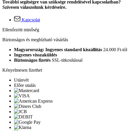
További segítségre van szüksége rendelésével kapcsolatban?
Szívesen válaszolunk kérdéseire.
Kapcsolat
Ellenőrzött minőség
Biztonságos és megbízható vásárlás
Magyarország: Ingyenes standard kiszállítás
24.000 Ft-tól
Ingyenes visszaküldés
Biztonságos fizetés
SSL-titkosítással
Kényelmesen fizethet
Utánvét
Előre utalás