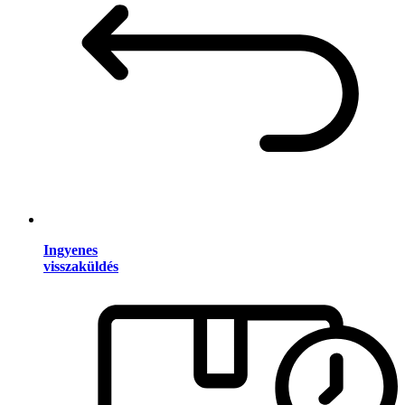
Ingyenes
visszaküldés