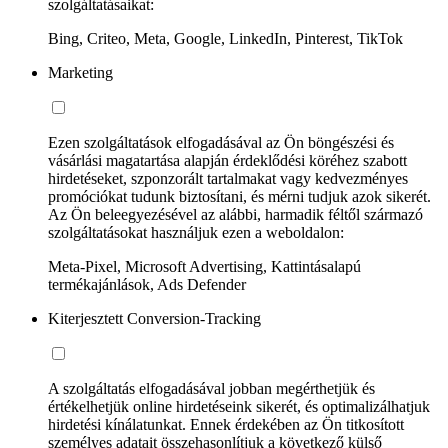
szolgáltatásaikat:
Bing, Criteo, Meta, Google, LinkedIn, Pinterest, TikTok
Marketing
Ezen szolgáltatások elfogadásával az Ön böngészési és
vásárlási magatartása alapján érdeklődési köréhez szabott
hirdetéseket, szponzorált tartalmakat vagy kedvezményes
promóciókat tudunk biztosítani, és mérni tudjuk azok sikerét.
Az Ön beleegyezésével az alábbi, harmadik féltől származó
szolgáltatásokat használjuk ezen a weboldalon:
Meta-Pixel, Microsoft Advertising, Kattintásalapú
termékajánlások, Ads Defender
Kiterjesztett Conversion-Tracking
A szolgáltatás elfogadásával jobban megérthetjük és
értékelhetjük online hirdetéseink sikerét, és optimalizálhatjuk
hirdetési kínálatunkat. Ennek érdekében az Ön titkosított
személyes adatait összehasonlítjuk a következő külső