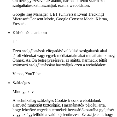
Ön beleegyezésével az alábbi, harmadik féltől származó
szolgáltatásokat használjuk ezen a weboldalon:
Google Tag Manager, UET (Universal Event Tracking)
Microsoft Consent Mode, Google Consent Mode, Klarna,
Freshchat
Külső médiatartalom
Ezen szolgáltatások elfogadásával külső szolgáltatók által
tárolt videókat vagy egyéb médiatartalmakat mutathatunk meg
Önnek. Az Ön beleegyezésével az alábbi, harmadik féltől
származó szolgáltatásokat használjuk ezen a weboldalon:
Vimeo, YouTube
Szükséges
Mindig aktív
A technikailag szükséges Cookie-k csak weboldalunk
alapvető funkcióit biztosítják. Használhatók például arra,
hogy lehetővé tegyék a termékek bevásárlókosarába gyűjtését
vagy az ügyfélfiókba való bejelentkezést. Ez azt jelenti, hogy