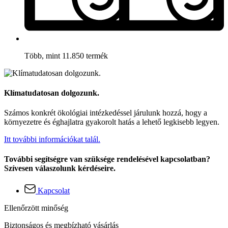
Több, mint 11.850 termék
Klímatudatosan dolgozunk.
Számos konkrét ökológiai intézkedéssel járulunk hozzá, hogy a
környezetre és éghajlatra gyakorolt hatás a lehető legkisebb legyen.
Itt további információkat talál.
További segítségre van szüksége rendelésével kapcsolatban?
Szívesen válaszolunk kérdéseire.
Kapcsolat
Ellenőrzött minőség
Biztonságos és megbízható vásárlás