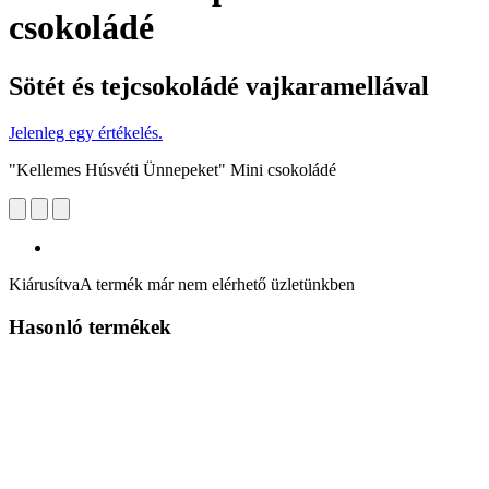
csokoládé
Sötét és tejcsokoládé vajkaramellával
Jelenleg egy értékelés.
"Kellemes Húsvéti Ünnepeket" Mini csokoládé
Kiárusítva
A termék már nem elérhető üzletünkben
Hasonló termékek