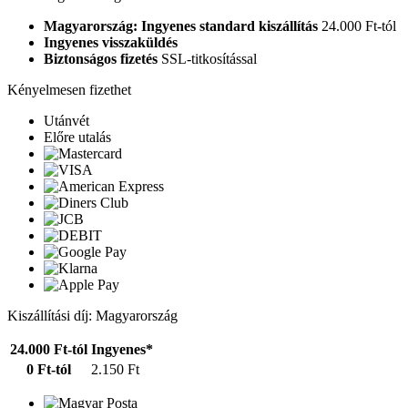
Magyarország: Ingyenes standard kiszállítás
24.000 Ft-tól
Ingyenes visszaküldés
Biztonságos fizetés
SSL-titkosítással
Kényelmesen fizethet
Utánvét
Előre utalás
Kiszállítási díj: Magyarország
24.000 Ft-tól
Ingyenes*
0 Ft-tól
2.150 Ft