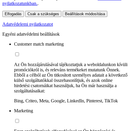
nyilatkozatunkban.
.
Elfogadás
Csak a szükséges
Beállítások módosítása
Adatvédelemi nyilatkozatot
Egyéni adatvédelmi beállítások
Customer match marketing
Az Ön hozzájárulásával tájékoztatjuk a weboldalunkon kívüli
promóciókról is, és releváns termékeket mutatunk Önnek.
Ebből a célból az Ön titkosított személyes adatait a következő
külső szolgáltatókkal összehasonlítjuk, és azok online
hirdetési csatornáikat használjuk, ha Ön már használja a
szolgáltatásaikat:
Bing, Criteo, Meta, Google, LinkedIn, Pinterest, TikTok
Marketing