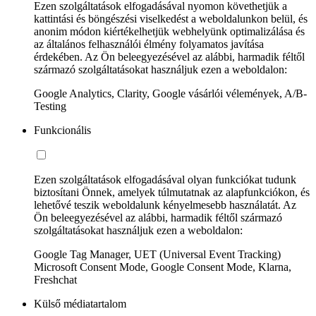
Ezen szolgáltatások elfogadásával nyomon követhetjük a
kattintási és böngészési viselkedést a weboldalunkon belül, és
anonim módon kiértékelhetjük webhelyünk optimalizálása és
az általános felhasználói élmény folyamatos javítása
érdekében. Az Ön beleegyezésével az alábbi, harmadik féltől
származó szolgáltatásokat használjuk ezen a weboldalon:
Google Analytics, Clarity, Google vásárlói vélemények, A/B-
Testing
Funkcionális
Ezen szolgáltatások elfogadásával olyan funkciókat tudunk
biztosítani Önnek, amelyek túlmutatnak az alapfunkciókon, és
lehetővé teszik weboldalunk kényelmesebb használatát. Az
Ön beleegyezésével az alábbi, harmadik féltől származó
szolgáltatásokat használjuk ezen a weboldalon:
Google Tag Manager, UET (Universal Event Tracking)
Microsoft Consent Mode, Google Consent Mode, Klarna,
Freshchat
Külső médiatartalom