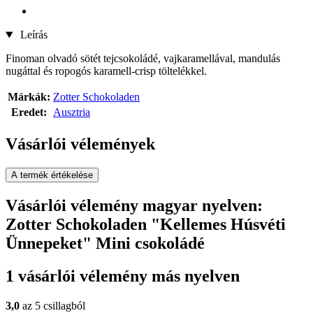
Leírás
Finoman olvadó sötét tejcsokoládé, vajkaramellával, mandulás
nugáttal és ropogós karamell-crisp töltelékkel.
Márkák:
Zotter Schokoladen
Eredet:
Ausztria
Vásárlói vélemények
A termék értékelése
Vásárlói vélemény magyar nyelven:
Zotter Schokoladen "Kellemes Húsvéti
Ünnepeket" Mini csokoládé
1 vásárlói vélemény más nyelven
3,0
az 5 csillagból