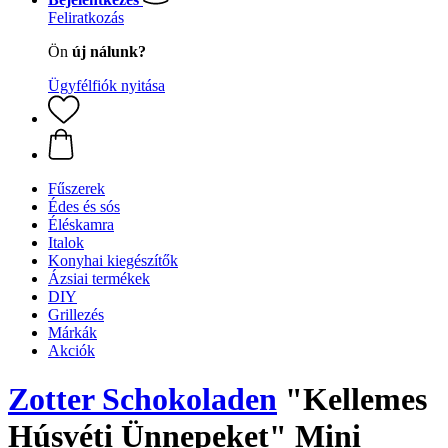
Feliratkozás
Ön
új nálunk?
Ügyfélfiók nyitása
Fűszerek
Édes és sós
Éléskamra
Italok
Konyhai kiegészítők
Ázsiai termékek
DIY
Grillezés
Márkák
Akciók
Zotter Schokoladen
"Kellemes
Húsvéti Ünnepeket" Mini