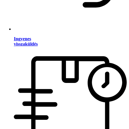
Ingyenes
visszaküldés