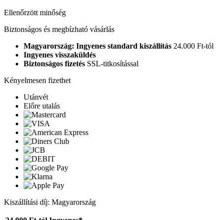
Ellenőrzött minőség
Biztonságos és megbízható vásárlás
Magyarország: Ingyenes standard kiszállítás
24.000 Ft-tól
Ingyenes visszaküldés
Biztonságos fizetés
SSL-titkosítással
Kényelmesen fizethet
Utánvét
Előre utalás
Kiszállítási díj: Magyarország