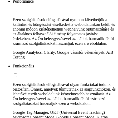
Performance
Ezen szolgáltatások elfogadásával nyomon követhetjük a
kattintási és böngészési viselkedést a weboldalunkon belül, és
anonim módon kiértékelhetjük webhelyünk optimalizálása és
az általános felhasználói élmény folyamatos javítása
érdekében. Az Ön beleegyezésével az alábbi, harmadik féltől
származó szolgáltatásokat használjuk ezen a weboldalon:
Google Analytics, Clarity, Google vásárlói vélemények, A/B-
Testing
Funkcionális
Ezen szolgáltatások elfogadásával olyan funkciókat tudunk
biztosítani Önnek, amelyek túlmutatnak az alapfunkciókon, és
lehetővé teszik weboldalunk kényelmesebb használatát. Az
Ön beleegyezésével az alábbi, harmadik féltől származó
szolgáltatásokat használjuk ezen a weboldalon:
Google Tag Manager, UET (Universal Event Tracking)
Microsoft Consent Mode, Google Consent Mode, Klarna,