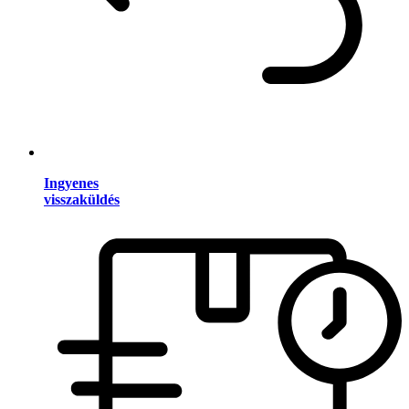
Ingyenes
visszaküldés