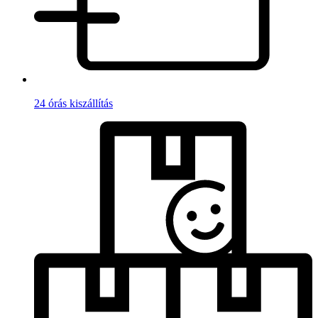
24 órás kiszállítás