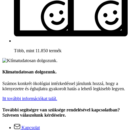
Több, mint 11.850 termék
Klímatudatosan dolgozunk.
Számos konkrét ökológiai intézkedéssel járulunk hozzá, hogy a
környezetre és éghajlatra gyakorolt hatás a lehető legkisebb legyen.
Itt további információkat talál.
További segítségre van szüksége rendelésével kapcsolatban?
Szívesen válaszolunk kérdéseire.
Kapcsolat