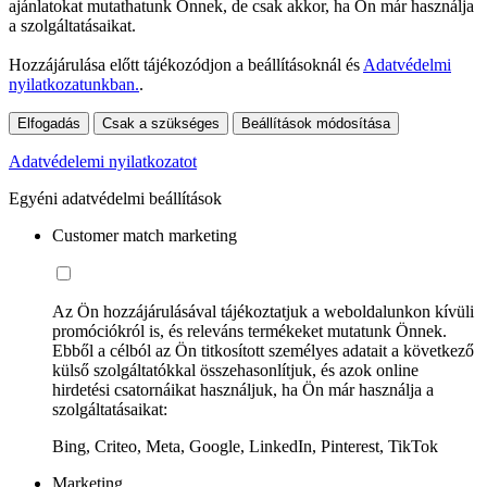
ajánlatokat mutathatunk Önnek, de csak akkor, ha Ön már használja
a szolgáltatásaikat.
Hozzájárulása előtt tájékozódjon a beállításoknál és
Adatvédelmi
nyilatkozatunkban.
.
Elfogadás
Csak a szükséges
Beállítások módosítása
Adatvédelemi nyilatkozatot
Egyéni adatvédelmi beállítások
Customer match marketing
Az Ön hozzájárulásával tájékoztatjuk a weboldalunkon kívüli
promóciókról is, és releváns termékeket mutatunk Önnek.
Ebből a célból az Ön titkosított személyes adatait a következő
külső szolgáltatókkal összehasonlítjuk, és azok online
hirdetési csatornáikat használjuk, ha Ön már használja a
szolgáltatásaikat:
Bing, Criteo, Meta, Google, LinkedIn, Pinterest, TikTok
Marketing