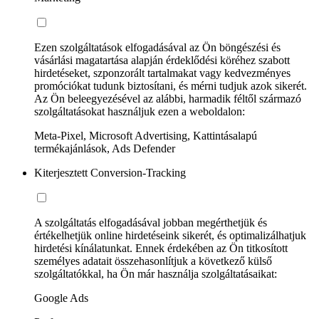
Ezen szolgáltatások elfogadásával az Ön böngészési és
vásárlási magatartása alapján érdeklődési köréhez szabott
hirdetéseket, szponzorált tartalmakat vagy kedvezményes
promóciókat tudunk biztosítani, és mérni tudjuk azok sikerét.
Az Ön beleegyezésével az alábbi, harmadik féltől származó
szolgáltatásokat használjuk ezen a weboldalon:
Meta-Pixel, Microsoft Advertising, Kattintásalapú
termékajánlások, Ads Defender
Kiterjesztett Conversion-Tracking
A szolgáltatás elfogadásával jobban megérthetjük és
értékelhetjük online hirdetéseink sikerét, és optimalizálhatjuk
hirdetési kínálatunkat. Ennek érdekében az Ön titkosított
személyes adatait összehasonlítjuk a következő külső
szolgáltatókkal, ha Ön már használja szolgáltatásaikat:
Google Ads