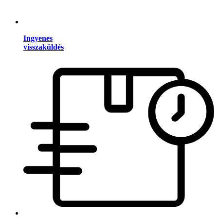
Ingyenes
visszaküldés