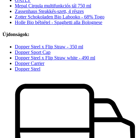
OATLY
Mepal Cirqula multifunkciós tál 750 ml
Zassenhaus Steakkés-szett, 4 részes
Zotter Schokoladen Bio Labooko - 68% Togo
Holle Bio bébiétel - Spaghetti alla Bolognese
Újdonságok:
Dopper Steel x Flip Straw - 350 ml
Dopper Sport Cap
Dopper Steel x Flip Straw white - 490 ml
Dopper Carrier
Dopper Steel