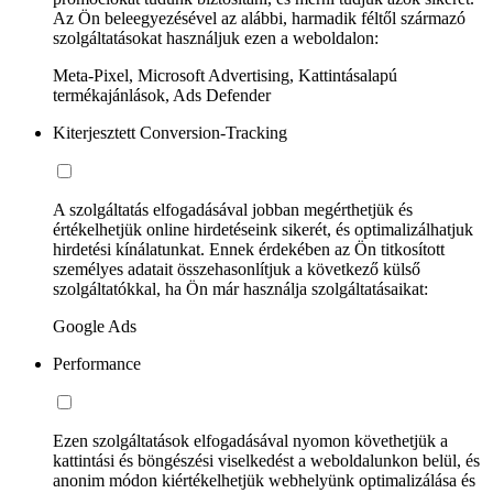
Az Ön beleegyezésével az alábbi, harmadik féltől származó
szolgáltatásokat használjuk ezen a weboldalon:
Meta-Pixel, Microsoft Advertising, Kattintásalapú
termékajánlások, Ads Defender
Kiterjesztett Conversion-Tracking
A szolgáltatás elfogadásával jobban megérthetjük és
értékelhetjük online hirdetéseink sikerét, és optimalizálhatjuk
hirdetési kínálatunkat. Ennek érdekében az Ön titkosított
személyes adatait összehasonlítjuk a következő külső
szolgáltatókkal, ha Ön már használja szolgáltatásaikat:
Google Ads
Performance
Ezen szolgáltatások elfogadásával nyomon követhetjük a
kattintási és böngészési viselkedést a weboldalunkon belül, és
anonim módon kiértékelhetjük webhelyünk optimalizálása és