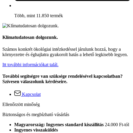
Több, mint 11.850 termék
Klímatudatosan dolgozunk.
Számos konkrét ökológiai intézkedéssel járulunk hozzá, hogy a
környezetre és éghajlatra gyakorolt hatás a lehető legkisebb legyen.
Itt további információkat talál.
További segítségre van szüksége rendelésével kapcsolatban?
Szívesen válaszolunk kérdéseire.
Kapcsolat
Ellenőrzött minőség
Biztonságos és megbízható vásárlás
Magyarország: Ingyenes standard kiszállítás
24.000 Ft-tól
Ingyenes visszaküldés