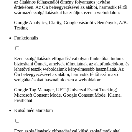
az általános felhasználói élmény folyamatos javítása
érdekében. Az Ön beleegyezésével az alábbi, harmadik féltől
származó szolgáltatásokat használjuk ezen a weboldalon:
Google Analytics, Clarity, Google vásárlói vélemények, A/B-
Testing
Funkcionális
Ezen szolgáltatások elfogadásával olyan funkciókat tudunk
biztosítani Önnek, amelyek túlmutatnak az alapfunkciókon, és
lehetővé teszik weboldalunk kényelmesebb használatát. Az
Ön beleegyezésével az alábbi, harmadik féltől származó
szolgáltatásokat használjuk ezen a weboldalon:
Google Tag Manager, UET (Universal Event Tracking)
Microsoft Consent Mode, Google Consent Mode, Klarna,
Freshchat
Külső médiatartalom
Ezen szolgáltatások elfogadásával külső szolgáltatók által