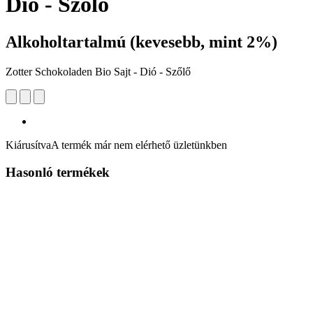
Dió - Szőlő
Alkoholtartalmú (kevesebb, mint 2%)
Zotter Schokoladen Bio Sajt - Dió - Szőlő
Kiárusítva
A termék már nem elérhető üzletünkben
Hasonló termékek