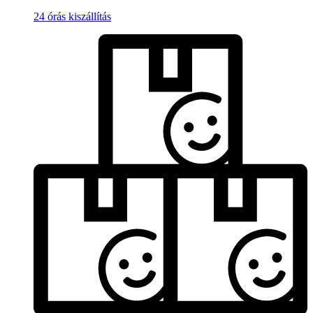
24 órás kiszállítás