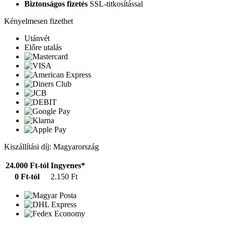
Biztonságos fizetés
SSL-titkosítással
Kényelmesen fizethet
Utánvét
Előre utalás
Kiszállítási díj: Magyarország
24.000 Ft-tól
Ingyenes*
0 Ft-tól
2.150 Ft