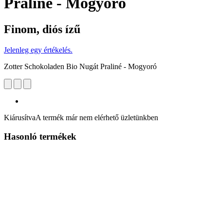
Praliné - Mogyoró
Finom, diós ízű
Jelenleg egy értékelés.
Zotter Schokoladen Bio Nugát Praliné - Mogyoró
Kiárusítva
A termék már nem elérhető üzletünkben
Hasonló termékek