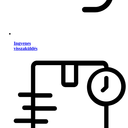
Ingyenes
visszaküldés