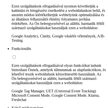
Ezen szolgáltatások elfogadásával nyomon követhetjük a
kattintási és böngészési viselkedést a weboldalunkon belül, és
anonim módon kiértékelhetjük webhelyünk optimalizálása és
az általános felhasználói élmény folyamatos javítása
érdekében. Az Ön beleegyezésével az alábbi, harmadik féltől
származó szolgáltatásokat használjuk ezen a weboldalon:
Google Analytics, Clarity, Google vásárlói vélemények, A/B-
Testing
Funkcionális
Ezen szolgáltatások elfogadásával olyan funkciókat tudunk
biztosítani Önnek, amelyek túlmutatnak az alapfunkciókon, és
lehetővé teszik weboldalunk kényelmesebb használatát. Az
Ön beleegyezésével az alábbi, harmadik féltől származó
szolgáltatásokat használjuk ezen a weboldalon:
Google Tag Manager, UET (Universal Event Tracking)
Microsoft Consent Mode, Google Consent Mode, Klarna,
Freshchat
Külső médiatartalom