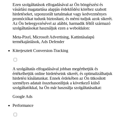
Ezen szolgáltatások elfogadásával az Ön böngészési és
vásárlási magatartása alapján érdeklődési köréhez szabott
hirdetéseket, szponzorált tartalmakat vagy kedvezményes
promóciókat tudunk biztosítani, és mérni tudjuk azok sikerét.
Az Ön beleegyezésével az alábbi, harmadik féltől származó
szolgáltatásokat használjuk ezen a weboldalon:
Meta-Pixel, Microsoft Advertising, Kattintásalapú
termékajánlások, Ads Defender
Kiterjesztett Conversion-Tracking
A szolgáltatás elfogadásával jobban megérthetjük és
értékelhetjük online hirdetéseink sikerét, és optimalizálhatjuk
hirdetési kínálatunkat. Ennek érdekében az Ön titkosított
személyes adatait összehasonlítjuk a következő külső
szolgáltatókkal, ha Ön már használja szolgáltatásaikat:
Google Ads
Performance