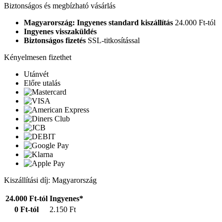
Biztonságos és megbízható vásárlás
Magyarország: Ingyenes standard kiszállítás
24.000 Ft-tól
Ingyenes visszaküldés
Biztonságos fizetés
SSL-titkosítással
Kényelmesen fizethet
Utánvét
Előre utalás
Kiszállítási díj: Magyarország
24.000 Ft-tól
Ingyenes*
0 Ft-tól
2.150 Ft