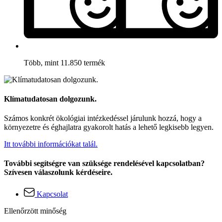
Több, mint 11.850 termék
Klímatudatosan dolgozunk.
Számos konkrét ökológiai intézkedéssel járulunk hozzá, hogy a
környezetre és éghajlatra gyakorolt hatás a lehető legkisebb legyen.
Itt további információkat talál.
További segítségre van szüksége rendelésével kapcsolatban?
Szívesen válaszolunk kérdéseire.
Kapcsolat
Ellenőrzött minőség