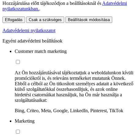
Hozzájárulása előtt tájékozódjon a beállításoknál és
Adatvédelmi
nyilatkozatunkban.
.
Elfogadás
Csak a szükséges
Beállítások módosítása
Adatvédelemi nyilatkozatot
Egyéni adatvédelmi beállítások
Customer match marketing
Az Ön hozzájárulásával tájékoztatjuk a weboldalunkon kívüli
promóciókról is, és releváns termékeket mutatunk Önnek.
Ebből a célból az Ön titkosított személyes adatait a következő
külső szolgáltatókkal összehasonlítjuk, és azok online
hirdetési csatornáikat használjuk, ha Ön már használja a
szolgáltatásaikat:
Bing, Criteo, Meta, Google, LinkedIn, Pinterest, TikTok
Marketing