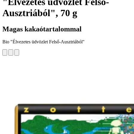
"Élvezetes üdvözlet Felső-
Ausztriából", 70 g
Magas kakaótartalommal
Bio "Élvezetes üdvözlet Felső-Ausztriából"