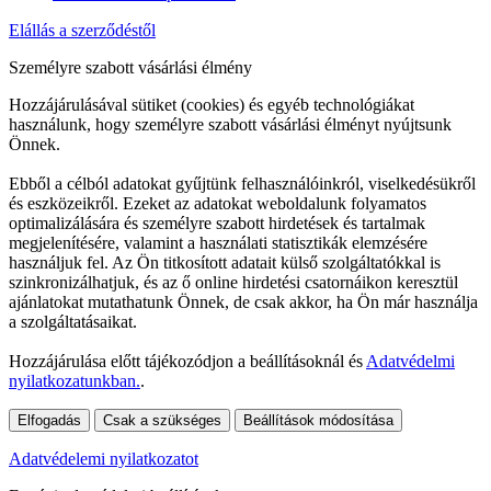
Elállás a szerződéstől
Személyre szabott vásárlási élmény
Hozzájárulásával sütiket (cookies) és egyéb technológiákat
használunk, hogy személyre szabott vásárlási élményt nyújtsunk
Önnek.
Ebből a célból adatokat gyűjtünk felhasználóinkról, viselkedésükről
és eszközeikről. Ezeket az adatokat weboldalunk folyamatos
optimalizálására és személyre szabott hirdetések és tartalmak
megjelenítésére, valamint a használati statisztikák elemzésére
használjuk fel. Az Ön titkosított adatait külső szolgáltatókkal is
szinkronizálhatjuk, és az ő online hirdetési csatornáikon keresztül
ajánlatokat mutathatunk Önnek, de csak akkor, ha Ön már használja
a szolgáltatásaikat.
Hozzájárulása előtt tájékozódjon a beállításoknál és
Adatvédelmi
nyilatkozatunkban.
.
Elfogadás
Csak a szükséges
Beállítások módosítása
Adatvédelemi nyilatkozatot