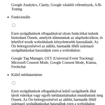
Google Analytics, Clarity, Google vásárlói vélemények, A/B-
Testing
Funkcionális
Ezen szolgáltatások elfogadásával olyan funkciókat tudunk
biztosítani Önnek, amelyek túlmutatnak az alapfunkciókon, és
lehetővé teszik weboldalunk kényelmesebb használatát. Az
Ön beleegyezésével az alábbi, harmadik féltől származó
szolgáltatásokat használjuk ezen a weboldalon:
Google Tag Manager, UET (Universal Event Tracking)
Microsoft Consent Mode, Google Consent Mode, Klarna,
Freshchat
Külső médiatartalom
Ezen szolgáltatások elfogadásával külső szolgáltatók által
tárolt videókat vagy egyéb médiatartalmakat mutathatunk meg
Önnek. Az Ön beleegyezésével az alábbi, harmadik féltől
származó szolgáltatásokat használjuk ezen a weboldalon: