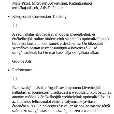
Meta-Pixel, Microsoft Advertising, Kattintásalapú
termékajánlások, Ads Defender
Kiterjesztett Conversion-Tracking
A szolgáltatás elfogadásával jobban megérthetjük és
értékelhetjük online hirdetéseink sikerét, és optimalizálhatjuk
hirdetési kínálatunkat. Ennek érdekében az Ön titkosított
személyes adatait összehasonlítjuk a következő külső
szolgáltatókkal, ha Ön már használja szolgáltatásaikat:
Google Ads
Performance
Ezen szolgáltatások elfogadásával nyomon követhetjük a
kattintási és böngészési viselkedést a weboldalunkon belül, és
anonim módon kiértékelhetjük webhelyünk optimalizálása és
az általános felhasználói élmény folyamatos javítása
érdekében. Az Ön beleegyezésével az alábbi, harmadik féltől
származó szolgáltatásokat használjuk ezen a weboldalon: