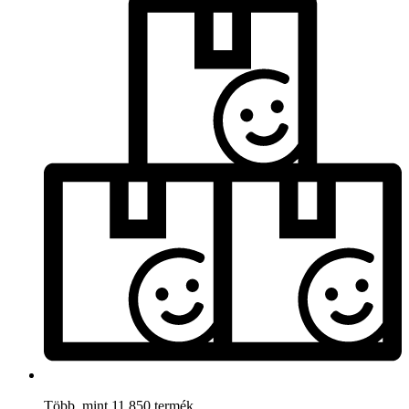
Több, mint 11.850 termék