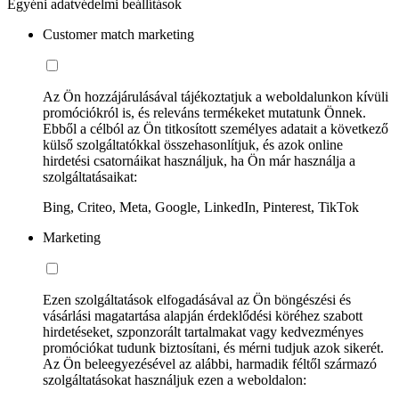
Egyéni adatvédelmi beállítások
Customer match marketing
Az Ön hozzájárulásával tájékoztatjuk a weboldalunkon kívüli
promóciókról is, és releváns termékeket mutatunk Önnek.
Ebből a célból az Ön titkosított személyes adatait a következő
külső szolgáltatókkal összehasonlítjuk, és azok online
hirdetési csatornáikat használjuk, ha Ön már használja a
szolgáltatásaikat:
Bing, Criteo, Meta, Google, LinkedIn, Pinterest, TikTok
Marketing
Ezen szolgáltatások elfogadásával az Ön böngészési és
vásárlási magatartása alapján érdeklődési köréhez szabott
hirdetéseket, szponzorált tartalmakat vagy kedvezményes
promóciókat tudunk biztosítani, és mérni tudjuk azok sikerét.
Az Ön beleegyezésével az alábbi, harmadik féltől származó
szolgáltatásokat használjuk ezen a weboldalon: