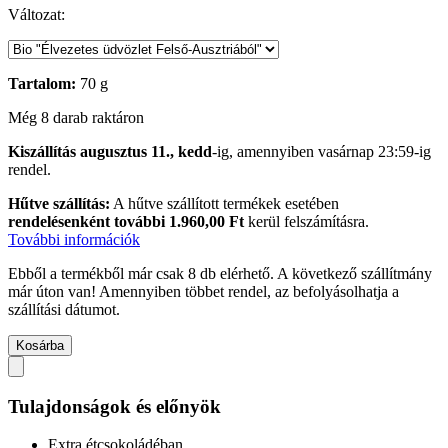
Változat:
Tartalom:
70 g
Még 8 darab raktáron
Kiszállítás augusztus 11., kedd
-ig, amennyiben
vasárnap 23:59-ig
rendel.
Hűtve szállítás:
A hűtve szállított termékek esetében
rendelésenként további 1.960,00 Ft
kerül felszámításra.
További információk
Ebből a termékből már csak 8 db elérhető. A következő szállítmány
már úton van! Amennyiben többet rendel, az befolyásolhatja a
szállítási dátumot.
Kosárba
Tulajdonságok és előnyök
Extra étcsokoládéban