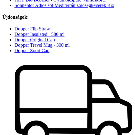
Sonnentor Adios só! Mediterrán zöldségkeverék Bio
Újdonságok:
Dopper Flip Straw
Dopper Insulated - 580 ml
Dopper Original Cap
Dopper Travel Mug - 300 ml
Dopper Sport Cap