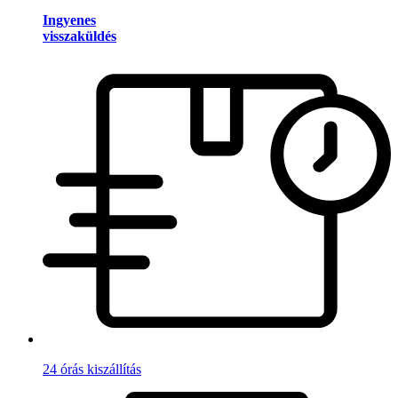
Ingyenes
visszaküldés
24 órás kiszállítás