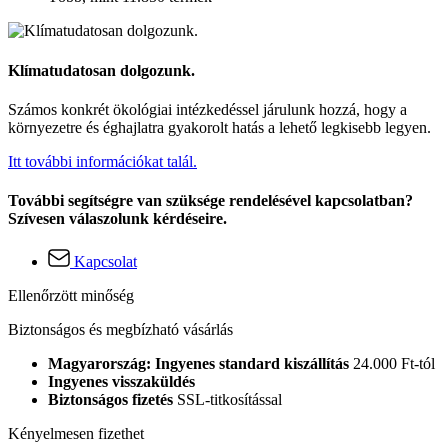
Klímatudatosan dolgozunk.
Számos konkrét ökológiai intézkedéssel járulunk hozzá, hogy a
környezetre és éghajlatra gyakorolt hatás a lehető legkisebb legyen.
Itt további információkat talál.
További segítségre van szüksége rendelésével kapcsolatban?
Szívesen válaszolunk kérdéseire.
Kapcsolat
Ellenőrzött minőség
Biztonságos és megbízható vásárlás
Magyarország: Ingyenes standard kiszállítás
24.000 Ft-tól
Ingyenes visszaküldés
Biztonságos fizetés
SSL-titkosítással
Kényelmesen fizethet