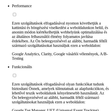
Performance
Ezen szolgáltatások elfogadásával nyomon követhetjük a
kattintási és böngészési viselkedést a weboldalunkon belül, és
anonim módon kiértékelhetjük webhelyünk optimalizálása és
az általános felhasználói élmény folyamatos javítása
érdekében. Az Ön beleegyezésével az alábbi, harmadik féltől
származó szolgáltatásokat használjuk ezen a weboldalon:
Google Analytics, Clarity, Google vásárlói vélemények, A/B-
Testing
Funkcionális
Ezen szolgáltatások elfogadásával olyan funkciókat tudunk
biztosítani Önnek, amelyek túlmutatnak az alapfunkciókon, és
lehetővé teszik weboldalunk kényelmesebb használatát. Az
Ön beleegyezésével az alábbi, harmadik féltől származó
szolgáltatásokat használjuk ezen a weboldalon:
Google Tag Manager, UET (Universal Event Tracking)