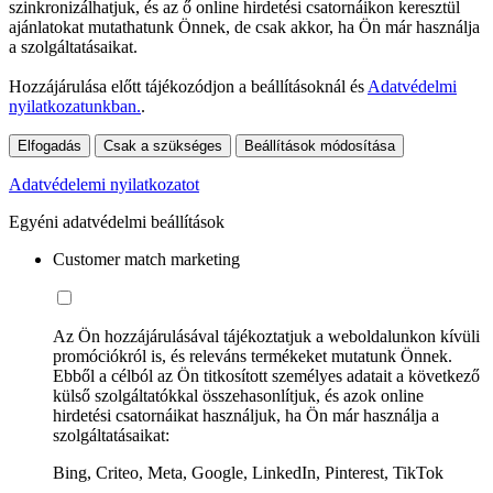
szinkronizálhatjuk, és az ő online hirdetési csatornáikon keresztül
ajánlatokat mutathatunk Önnek, de csak akkor, ha Ön már használja
a szolgáltatásaikat.
Hozzájárulása előtt tájékozódjon a beállításoknál és
Adatvédelmi
nyilatkozatunkban.
.
Elfogadás
Csak a szükséges
Beállítások módosítása
Adatvédelemi nyilatkozatot
Egyéni adatvédelmi beállítások
Customer match marketing
Az Ön hozzájárulásával tájékoztatjuk a weboldalunkon kívüli
promóciókról is, és releváns termékeket mutatunk Önnek.
Ebből a célból az Ön titkosított személyes adatait a következő
külső szolgáltatókkal összehasonlítjuk, és azok online
hirdetési csatornáikat használjuk, ha Ön már használja a
szolgáltatásaikat:
Bing, Criteo, Meta, Google, LinkedIn, Pinterest, TikTok