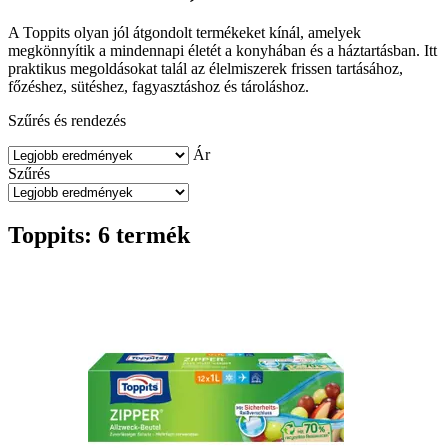
A Toppits olyan jól átgondolt termékeket kínál, amelyek
megkönnyítik a mindennapi életét a konyhában és a háztartásban. Itt
praktikus megoldásokat talál az élelmiszerek frissen tartásához,
főzéshez, sütéshez, fagyasztáshoz és tároláshoz.
Szűrés és rendezés
Ár
Szűrés
Toppits: 6 termék