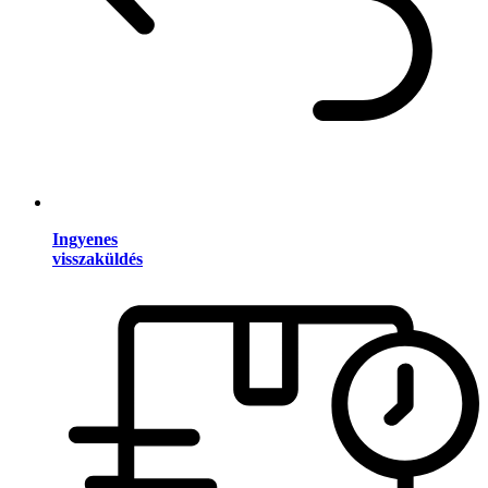
Ingyenes
visszaküldés