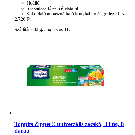
Hőálló
Szakadásálló és méretstabil
Sokoldalúan használható konyhában és grillezéshez
2.720 Ft
Szállítás eddig: augusztus 11.
Toppits
Zipper® univerzális zacskó, 3 liter, 8
darab