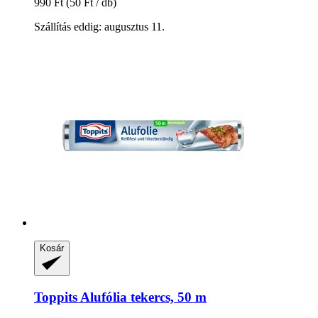
990 Ft
(50 Ft / db)
Szállítás eddig: augusztus 11.
Kosár
Toppits
Alufólia tekercs, 50 m