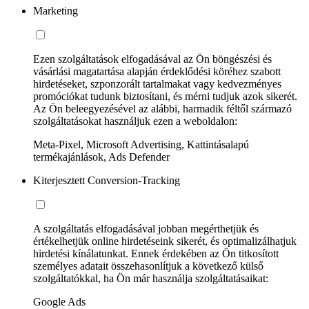
Marketing
Ezen szolgáltatások elfogadásával az Ön böngészési és
vásárlási magatartása alapján érdeklődési köréhez szabott
hirdetéseket, szponzorált tartalmakat vagy kedvezményes
promóciókat tudunk biztosítani, és mérni tudjuk azok sikerét.
Az Ön beleegyezésével az alábbi, harmadik féltől származó
szolgáltatásokat használjuk ezen a weboldalon:
Meta-Pixel, Microsoft Advertising, Kattintásalapú
termékajánlások, Ads Defender
Kiterjesztett Conversion-Tracking
A szolgáltatás elfogadásával jobban megérthetjük és
értékelhetjük online hirdetéseink sikerét, és optimalizálhatjuk
hirdetési kínálatunkat. Ennek érdekében az Ön titkosított
személyes adatait összehasonlítjuk a következő külső
szolgáltatókkal, ha Ön már használja szolgáltatásaikat:
Google Ads