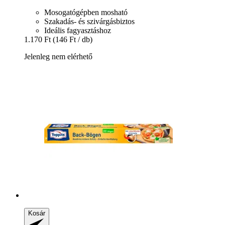
Mosogatógépben mosható
Szakadás- és szivárgásbiztos
Ideális fagyasztáshoz
1.170 Ft
(146 Ft / db)
Jelenleg nem elérhető
Kosár