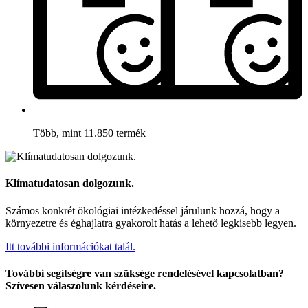
Több, mint 11.850 termék
Klímatudatosan dolgozunk.
Számos konkrét ökológiai intézkedéssel járulunk hozzá, hogy a
környezetre és éghajlatra gyakorolt hatás a lehető legkisebb legyen.
Itt további információkat talál.
További segítségre van szüksége rendelésével kapcsolatban?
Szívesen válaszolunk kérdéseire.