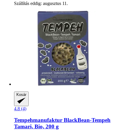
Szállítás eddig: augusztus 11.
Kosár
4.8 (4)
Tempehmanufaktur
BlackBean-​Tempeh
Tamari, Bio, 200 g