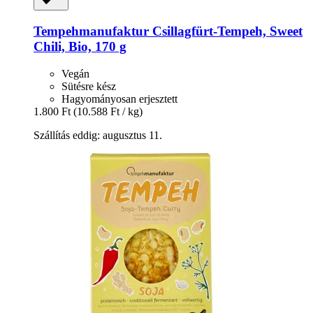
Tempehmanufaktur
Csillagfürt-​​Tempeh, Sweet
Chili, Bio, 170 g
Vegán
Sütésre kész
Hagyományosan erjesztett
1.800 Ft
(10.588 Ft / kg)
Szállítás eddig: augusztus 11.