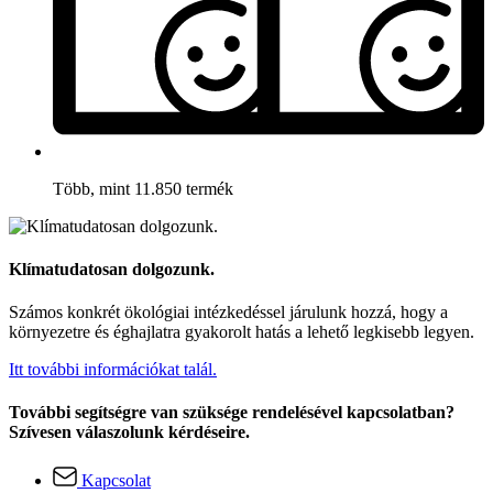
Több, mint 11.850 termék
Klímatudatosan dolgozunk.
Számos konkrét ökológiai intézkedéssel járulunk hozzá, hogy a
környezetre és éghajlatra gyakorolt hatás a lehető legkisebb legyen.
Itt további információkat talál.
További segítségre van szüksége rendelésével kapcsolatban?
Szívesen válaszolunk kérdéseire.
Kapcsolat