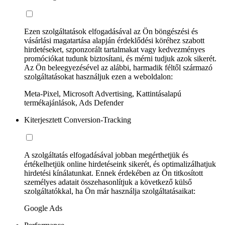
Ezen szolgáltatások elfogadásával az Ön böngészési és
vásárlási magatartása alapján érdeklődési köréhez szabott
hirdetéseket, szponzorált tartalmakat vagy kedvezményes
promóciókat tudunk biztosítani, és mérni tudjuk azok sikerét.
Az Ön beleegyezésével az alábbi, harmadik féltől származó
szolgáltatásokat használjuk ezen a weboldalon:
Meta-Pixel, Microsoft Advertising, Kattintásalapú
termékajánlások, Ads Defender
Kiterjesztett Conversion-Tracking
A szolgáltatás elfogadásával jobban megérthetjük és
értékelhetjük online hirdetéseink sikerét, és optimalizálhatjuk
hirdetési kínálatunkat. Ennek érdekében az Ön titkosított
személyes adatait összehasonlítjuk a következő külső
szolgáltatókkal, ha Ön már használja szolgáltatásaikat:
Google Ads