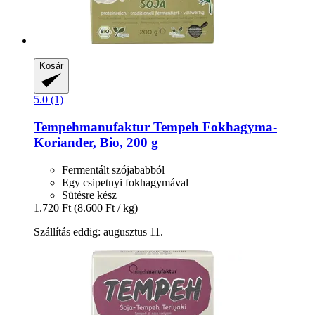
Kosár
5.0 (1)
Tempehmanufaktur
Tempeh Fokhagyma-​
Koriander, Bio, 200 g
Fermentált szójababból
Egy csipetnyi fokhagymával
Sütésre kész
1.720 Ft
(8.600 Ft / kg)
Szállítás eddig: augusztus 11.