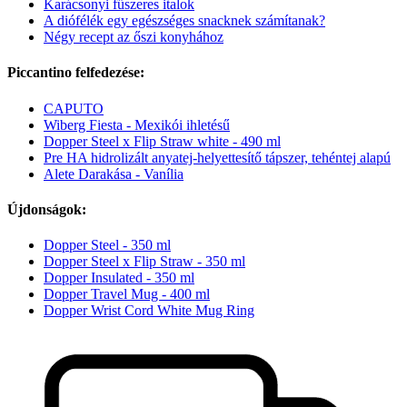
Karácsonyi fűszeres italok
A diófélék egy egészséges snacknek számítanak?
Négy recept az őszi konyhához
Piccantino felfedezése:
CAPUTO
Wiberg Fiesta - Mexikói ihletésű
Dopper Steel x Flip Straw white - 490 ml
Pre HA hidrolizált anyatej-helyettesítő tápszer, tehéntej alapú
Alete Darakása - Vanília
Újdonságok:
Dopper Steel - 350 ml
Dopper Steel x Flip Straw - 350 ml
Dopper Insulated - 350 ml
Dopper Travel Mug - 400 ml
Dopper Wrist Cord White Mug Ring