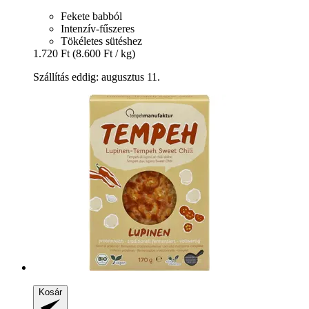
Fekete babból
Intenzív-fűszeres
Tökéletes sütéshez
1.720 Ft
(8.600 Ft / kg)
Szállítás eddig: augusztus 11.
Kosár