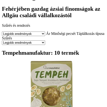
Fehérjében gazdag ázsiai finomságok az
Allgäu családi vállalkozástól
Szűrés és rendezés
Ár
Minőségi pecsét
Táplálkozás típusa
Szűrés
Tempehmanufaktur: 10 termék