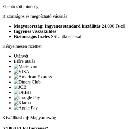
Ellenőrzött minőség
Biztonságos és megbízható vásárlás
Magyarország: Ingyenes standard kiszállítás
24.000 Ft-tól
Ingyenes visszaküldés
Biztonságos fizetés
SSL-titkosítással
Kényelmesen fizethet
Utánvét
Előre utalás
Kiszállítási díj: Magyarország
24.000 Ft-tól
Ingyenes*