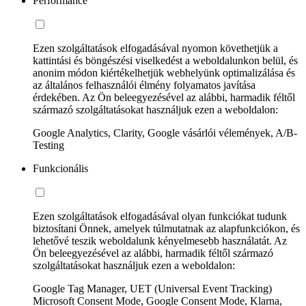
Performance
Ezen szolgáltatások elfogadásával nyomon követhetjük a
kattintási és böngészési viselkedést a weboldalunkon belül, és
anonim módon kiértékelhetjük webhelyünk optimalizálása és
az általános felhasználói élmény folyamatos javítása
érdekében. Az Ön beleegyezésével az alábbi, harmadik féltől
származó szolgáltatásokat használjuk ezen a weboldalon:
Google Analytics, Clarity, Google vásárlói vélemények, A/B-
Testing
Funkcionális
Ezen szolgáltatások elfogadásával olyan funkciókat tudunk
biztosítani Önnek, amelyek túlmutatnak az alapfunkciókon, és
lehetővé teszik weboldalunk kényelmesebb használatát. Az
Ön beleegyezésével az alábbi, harmadik féltől származó
szolgáltatásokat használjuk ezen a weboldalon:
Google Tag Manager, UET (Universal Event Tracking)
Microsoft Consent Mode, Google Consent Mode, Klarna,