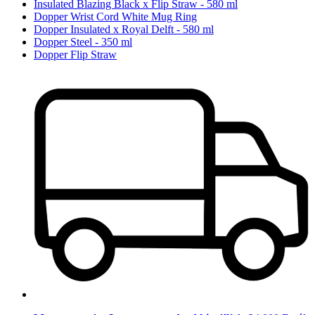
Insulated Blazing Black x Flip Straw - 580 ml
Dopper Wrist Cord White Mug Ring
Dopper Insulated x Royal Delft - 580 ml
Dopper Steel - 350 ml
Dopper Flip Straw