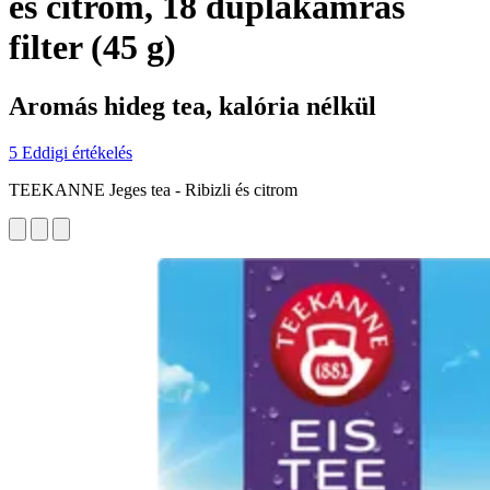
és citrom, 18 duplakamrás
filter (45 g)
Aromás hideg tea, kalória nélkül
5 Eddigi értékelés
TEEKANNE Jeges tea - Ribizli és citrom