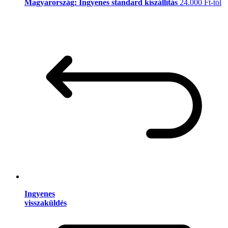
Magyarország: Ingyenes standard kiszállítás
24.000 Ft-tól
Ingyenes
visszaküldés