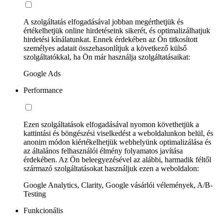
A szolgáltatás elfogadásával jobban megérthetjük és
értékelhetjük online hirdetéseink sikerét, és optimalizálhatjuk
hirdetési kínálatunkat. Ennek érdekében az Ön titkosított
személyes adatait összehasonlítjuk a következő külső
szolgáltatókkal, ha Ön már használja szolgáltatásaikat:
Google Ads
Performance
Ezen szolgáltatások elfogadásával nyomon követhetjük a
kattintási és böngészési viselkedést a weboldalunkon belül, és
anonim módon kiértékelhetjük webhelyünk optimalizálása és
az általános felhasználói élmény folyamatos javítása
érdekében. Az Ön beleegyezésével az alábbi, harmadik féltől
származó szolgáltatásokat használjuk ezen a weboldalon:
Google Analytics, Clarity, Google vásárlói vélemények, A/B-
Testing
Funkcionális