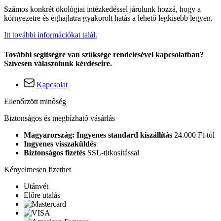
Számos konkrét ökológiai intézkedéssel járulunk hozzá, hogy a
környezetre és éghajlatra gyakorolt hatás a lehető legkisebb legyen.
Itt további információkat talál.
További segítségre van szüksége rendelésével kapcsolatban?
Szívesen válaszolunk kérdéseire.
Kapcsolat
Ellenőrzött minőség
Biztonságos és megbízható vásárlás
Magyarország: Ingyenes standard kiszállítás
24.000 Ft-tól
Ingyenes visszaküldés
Biztonságos fizetés
SSL-titkosítással
Kényelmesen fizethet
Utánvét
Előre utalás