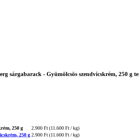
erg sárgabarack - Gyümölcsös szendvicskrém, 250 g t
rém, 250 g
2.900 Ft
(11.600 Ft / kg)
icskrém, 250 g
2.900 Ft
(11.600 Ft / kg)