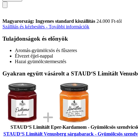
Magyarország: Ingyenes standard kiszállítás
24.000 Ft-tól
Szállítás és kézbesítés - További információk
Tulajdonságok és előnyök
Aromás-gyümölcsös és fűszeres
Élvezet éjjel-nappal
Hazai gyümölcstermesztés
Gyakran együtt vásárolt a STAUD‘S Limitált Venusb
STAUD‘S Limitált Eper-Kardamom - Gyümölcsös szendvicsk
STAUD‘S Limitált Venusberg sárgabarack - Gyümölcsös szendv