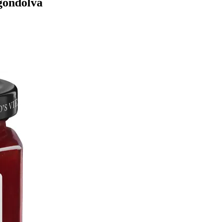
gondolva