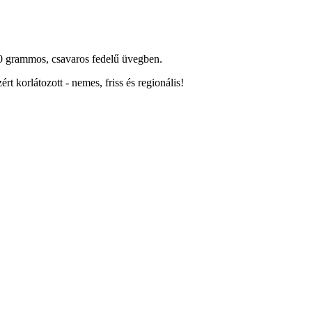
250 grammos, csavaros fedelű üvegben.
 korlátozott - nemes, friss és regionális!