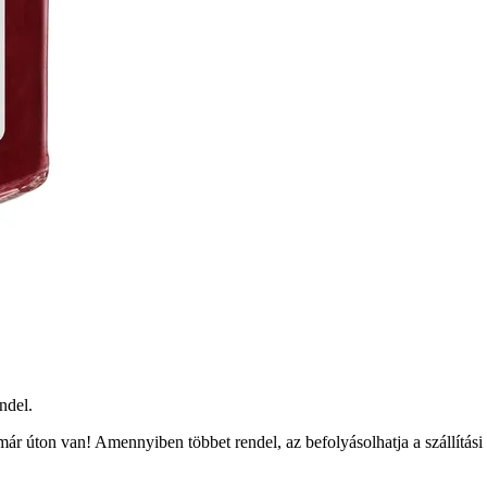
ndel.
ár úton van! Amennyiben többet rendel, az befolyásolhatja a szállítási