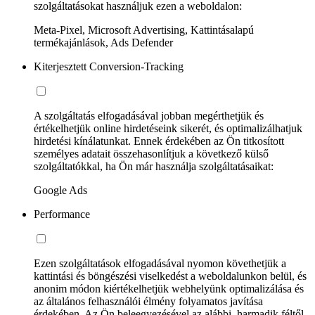
szolgáltatásokat használjuk ezen a weboldalon:
Meta-Pixel, Microsoft Advertising, Kattintásalapú
termékajánlások, Ads Defender
Kiterjesztett Conversion-Tracking
A szolgáltatás elfogadásával jobban megérthetjük és
értékelhetjük online hirdetéseink sikerét, és optimalizálhatjuk
hirdetési kínálatunkat. Ennek érdekében az Ön titkosított
személyes adatait összehasonlítjuk a következő külső
szolgáltatókkal, ha Ön már használja szolgáltatásaikat:
Google Ads
Performance
Ezen szolgáltatások elfogadásával nyomon követhetjük a
kattintási és böngészési viselkedést a weboldalunkon belül, és
anonim módon kiértékelhetjük webhelyünk optimalizálása és
az általános felhasználói élmény folyamatos javítása
érdekében. Az Ön beleegyezésével az alábbi, harmadik féltől