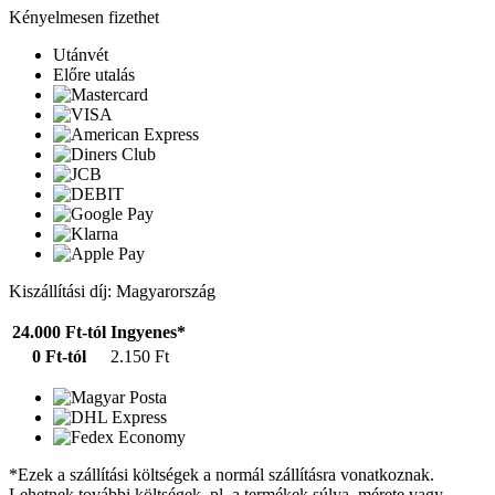
Kényelmesen fizethet
Utánvét
Előre utalás
Kiszállítási díj: Magyarország
24.000 Ft-tól
Ingyenes*
0 Ft-tól
2.150 Ft
*Ezek a szállítási költségek a normál szállításra vonatkoznak.
Lehetnek további költségek, pl. a termékek súlya, mérete vagy