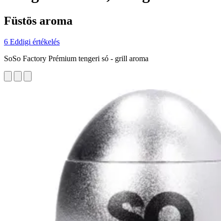
Füstös aroma
6 Eddigi értékelés
SoSo Factory Prémium tengeri só - grill aroma