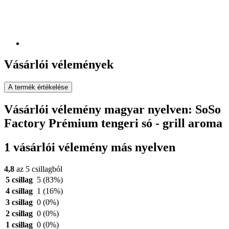
Vásárlói vélemények
A termék értékelése
Vásárlói vélemény magyar nyelven: SoSo
Factory Prémium tengeri só - grill aroma
1 vásárlói vélemény más nyelven
4,8
az 5 csillagból
5 csillag
5
(83%)
4 csillag
1
(16%)
3 csillag
0
(0%)
2 csillag
0
(0%)
1 csillag
0
(0%)