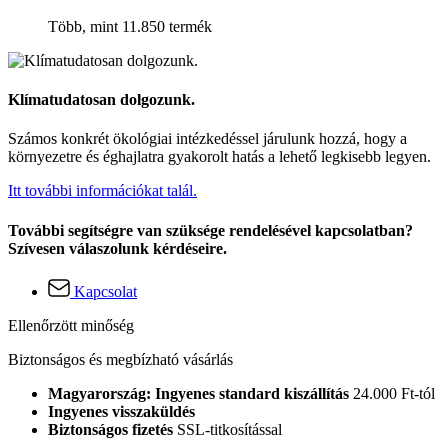
Több, mint 11.850 termék
Klímatudatosan dolgozunk.
Számos konkrét ökológiai intézkedéssel járulunk hozzá, hogy a
környezetre és éghajlatra gyakorolt hatás a lehető legkisebb legyen.
Itt további információkat talál.
További segítségre van szüksége rendelésével kapcsolatban?
Szívesen válaszolunk kérdéseire.
Kapcsolat
Ellenőrzött minőség
Biztonságos és megbízható vásárlás
Magyarország: Ingyenes standard kiszállítás
24.000 Ft-tól
Ingyenes visszaküldés
Biztonságos fizetés
SSL-titkosítással