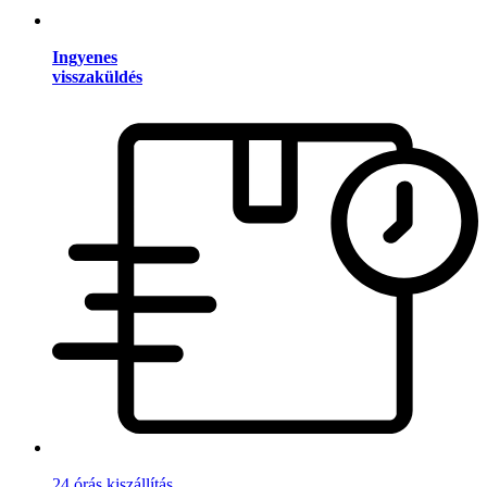
Ingyenes
visszaküldés
24 órás kiszállítás