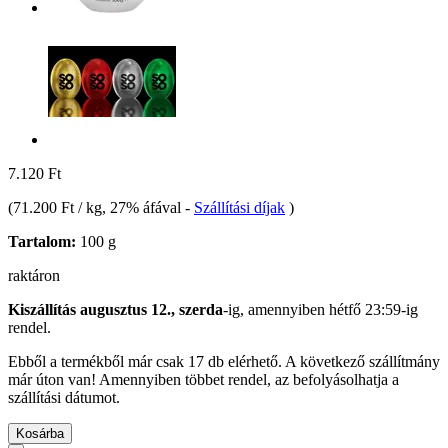
7.120 Ft
(
71.200 Ft / kg
, 27% áfával
-
Szállítási díjak
)
Tartalom:
100 g
raktáron
Kiszállítás augusztus 12., szerda
-ig, amennyiben
hétfő 23:59-ig
rendel.
Ebből a termékből már csak 17 db elérhető. A következő szállítmány
már úton van! Amennyiben többet rendel, az befolyásolhatja a
szállítási dátumot.
Kosárba