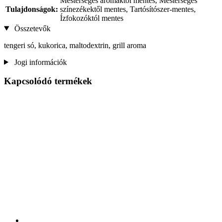
Mesterséges aromáktól mentes, Mesterséges
Tulajdonságok:
színezékektől mentes, Tartósítószer-mentes,
Ízfokozóktól mentes
Összetevők
tengeri só, kukorica, maltodextrin, grill aroma
Jogi információk
Kapcsolódó termékek