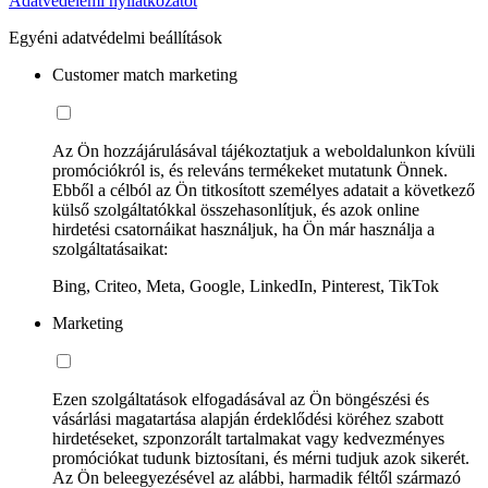
Adatvédelemi nyilatkozatot
Egyéni adatvédelmi beállítások
Customer match marketing
Az Ön hozzájárulásával tájékoztatjuk a weboldalunkon kívüli
promóciókról is, és releváns termékeket mutatunk Önnek.
Ebből a célból az Ön titkosított személyes adatait a következő
külső szolgáltatókkal összehasonlítjuk, és azok online
hirdetési csatornáikat használjuk, ha Ön már használja a
szolgáltatásaikat:
Bing, Criteo, Meta, Google, LinkedIn, Pinterest, TikTok
Marketing
Ezen szolgáltatások elfogadásával az Ön böngészési és
vásárlási magatartása alapján érdeklődési köréhez szabott
hirdetéseket, szponzorált tartalmakat vagy kedvezményes
promóciókat tudunk biztosítani, és mérni tudjuk azok sikerét.
Az Ön beleegyezésével az alábbi, harmadik féltől származó