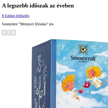
A legszebb időszak az éveben
8 Eddigi értékelés
Sonnentor "Mennyei Jézuska" tea