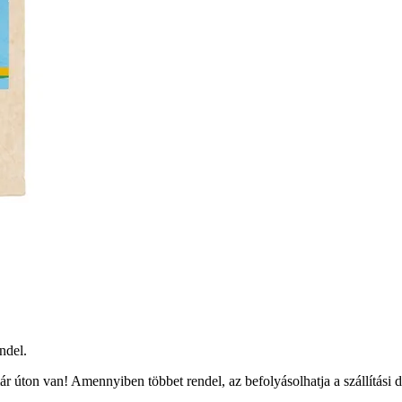
ndel.
r úton van! Amennyiben többet rendel, az befolyásolhatja a szállítási 