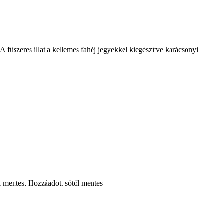
 fűszeres illat a kellemes fahéj jegyekkel kiegészítve karácsonyi
 mentes, Hozzáadott sótól mentes