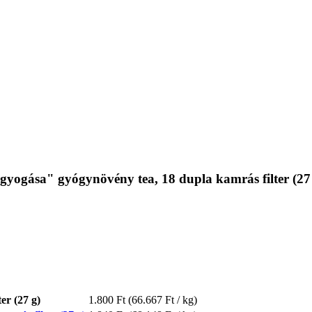
gyogása" gyógynövény tea, 18 dupla kamrás filter (27
er (27 g)
1.800 Ft
(66.667 Ft / kg)