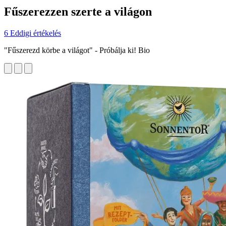
Fűszerezzen szerte a világon
6 Eddigi értékelés
"Fűszerezd körbe a világot" - Próbálja ki! Bio