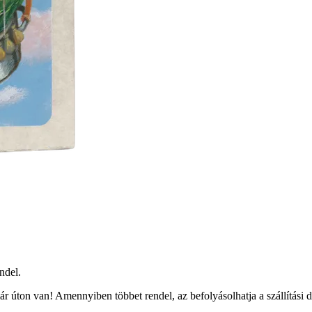
ndel.
r úton van! Amennyiben többet rendel, az befolyásolhatja a szállítási 