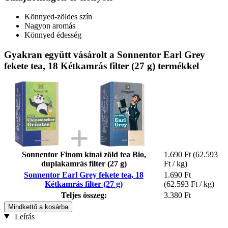
Könnyed-zöldes szín
Nagyon aromás
Könnyed édesség
Gyakran együtt vásárolt a Sonnentor Earl Grey
fekete tea, 18 Kétkamrás filter (27 g) termékkel
Sonnentor Finom kínai zöld tea Bio,
1.690 Ft
(62.593
duplakamrás filter (27 g)
Ft / kg)
Sonnentor Earl Grey fekete tea, 18
1.690 Ft
Kétkamrás filter (27 g)
(62.593 Ft / kg)
Teljes összeg:
3.380 Ft
Mindkettő a kosárba
Leírás