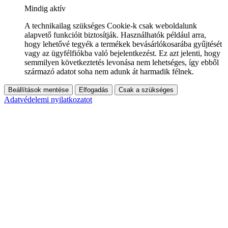
Mindig aktív
A technikailag szükséges Cookie-k csak weboldalunk
alapvető funkcióit biztosítják. Használhatók például arra,
hogy lehetővé tegyék a termékek bevásárlókosarába gyűjtését
vagy az ügyfélfiókba való bejelentkezést. Ez azt jelenti, hogy
semmilyen következtetés levonása nem lehetséges, így ebből
származó adatot soha nem adunk át harmadik félnek.
Beállítások mentése
Elfogadás
Csak a szükséges
Adatvédelemi nyilatkozatot