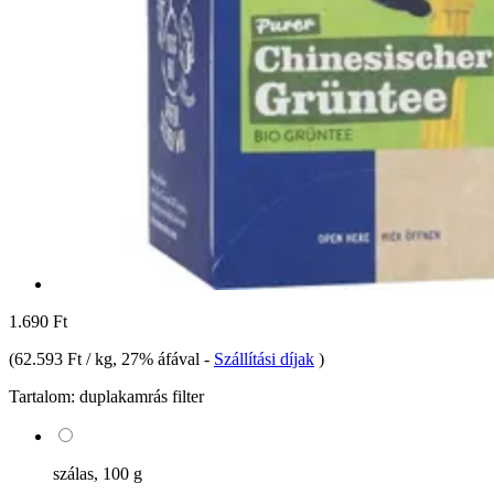
1.690 Ft
(
62.593 Ft / kg
, 27% áfával
-
Szállítási díjak
)
Tartalom:
duplakamrás filter
szálas, 100 g