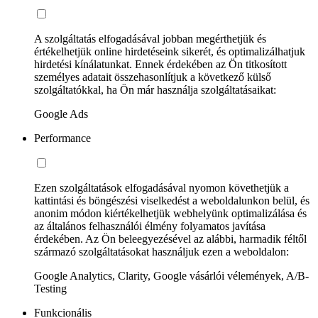
A szolgáltatás elfogadásával jobban megérthetjük és
értékelhetjük online hirdetéseink sikerét, és optimalizálhatjuk
hirdetési kínálatunkat. Ennek érdekében az Ön titkosított
személyes adatait összehasonlítjuk a következő külső
szolgáltatókkal, ha Ön már használja szolgáltatásaikat:
Google Ads
Performance
Ezen szolgáltatások elfogadásával nyomon követhetjük a
kattintási és böngészési viselkedést a weboldalunkon belül, és
anonim módon kiértékelhetjük webhelyünk optimalizálása és
az általános felhasználói élmény folyamatos javítása
érdekében. Az Ön beleegyezésével az alábbi, harmadik féltől
származó szolgáltatásokat használjuk ezen a weboldalon:
Google Analytics, Clarity, Google vásárlói vélemények, A/B-
Testing
Funkcionális