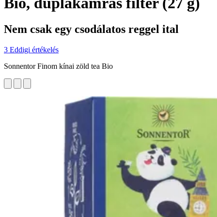
Bio, duplakamrás filter (27 g)
Nem csak egy csodálatos reggel ital
3 Eddigi értékelés
Sonnentor Finom kínai zöld tea Bio