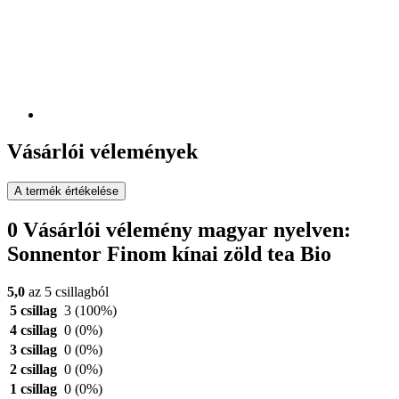
Vásárlói vélemények
A termék értékelése
0 Vásárlói vélemény magyar nyelven:
Sonnentor Finom kínai zöld tea Bio
5,0
az 5 csillagból
5 csillag
3
(100%)
4 csillag
0
(0%)
3 csillag
0
(0%)
2 csillag
0
(0%)
1 csillag
0
(0%)