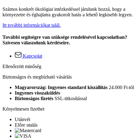
Számos konkrét ökológiai intézkedéssel járulunk hozzá, hogy a
környezetre és éghajlatra gyakorolt hatás a lehető legkisebb legyen.
Itt további információkat talál.
További segítségre van szüksége rendelésével kapcsolatban?
Szívesen válaszolunk kérdéseire.
Kapcsolat
Ellenőrzött minőség
Biztonságos és megbízható vásárlás
Magyarország: Ingyenes standard kiszállítás
24.000 Ft-tól
Ingyenes visszaküldés
Biztonságos fizetés
SSL-titkosítással
Kényelmesen fizethet
Utánvét
Előre utalás