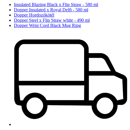
Insulated Blazing Black x Flip Straw - 580 ml
Dopper Insulated x Royal Delft - 580 ml
Dopper Hordozókötél
Dopper Steel x Flip Straw white - 490 ml
Dopper Wrist Cord Black Mug Ring