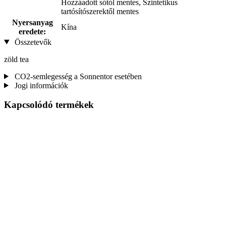
Hozzáadott sótól mentes, Szintetikus
tartósítószerektől mentes
Nyersanyag
Kína
eredete:
Összetevők
zöld tea
CO2-semlegesség a Sonnentor esetében
Jogi információk
Kapcsolódó termékek