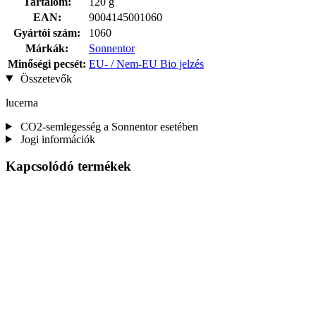
Tartalom:
120 g
EAN:
9004145001060
Gyártói szám:
1060
Márkák:
Sonnentor
Minőségi pecsét:
EU- / Nem-EU Bio jelzés
Összetevők
lucerna
CO2-semlegesség a Sonnentor esetében
Jogi információk
Kapcsolódó termékek