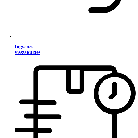
Ingyenes
visszaküldés