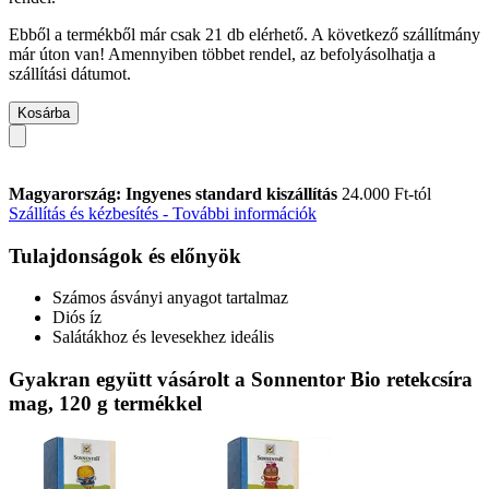
Ebből a termékből már csak 21 db elérhető. A következő szállítmány
már úton van! Amennyiben többet rendel, az befolyásolhatja a
szállítási dátumot.
Kosárba
Magyarország: Ingyenes standard kiszállítás
24.000 Ft-tól
Szállítás és kézbesítés - További információk
Tulajdonságok és előnyök
Számos ásványi anyagot tartalmaz
Diós íz
Salátákhoz és levesekhez ideális
Gyakran együtt vásárolt a Sonnentor Bio retekcsíra
mag, 120 g termékkel