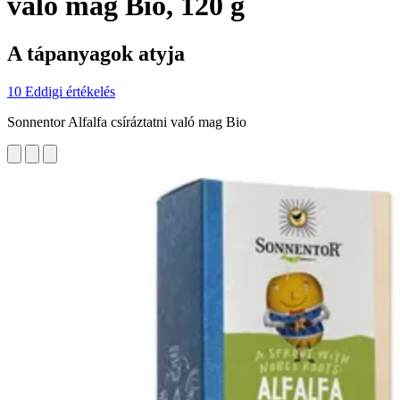
való mag Bio, 120 g
A tápanyagok atyja
10 Eddigi értékelés
Sonnentor Alfalfa csíráztatni való mag Bio