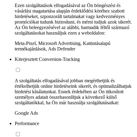
Ezen szolgáltatások elfogadásával az Ön böngészési és
vásárlási magatartása alapján érdeklődési köréhez szabott
hirdetéseket, szponzorált tartalmakat vagy kedvezményes
promóciókat tudunk biztosítani, és mérni tudjuk azok sikerét.
Az Ön beleegyezésével az alábbi, harmadik féltől származó
szolgáltatásokat használjuk ezen a weboldalon:
Meta-Pixel, Microsoft Advertising, Kattintásalapú
termékajánlások, Ads Defender
Kiterjesztett Conversion-Tracking
A szolgáltatás elfogadásával jobban megérthetjük és
értékelhetjük online hirdetéseink sikerét, és optimalizálhatjuk
hirdetési kínálatunkat. Ennek érdekében az Ön titkosított
személyes adatait összehasonlítjuk a következő külső
szolgáltatókkal, ha Ön már használja szolgáltatásaikat:
Google Ads
Performance