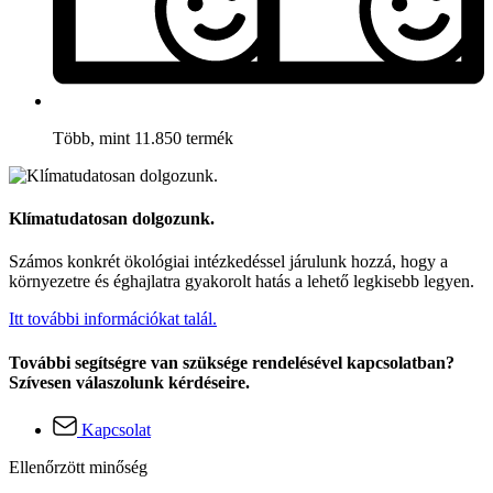
Több, mint 11.850 termék
Klímatudatosan dolgozunk.
Számos konkrét ökológiai intézkedéssel járulunk hozzá, hogy a
környezetre és éghajlatra gyakorolt hatás a lehető legkisebb legyen.
Itt további információkat talál.
További segítségre van szüksége rendelésével kapcsolatban?
Szívesen válaszolunk kérdéseire.
Kapcsolat
Ellenőrzött minőség