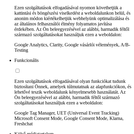
Ezen szolgáltatások elfogadásával nyomon követhetjük a
kattintási és böngészési viselkedést a weboldalunkon belül, és
anonim módon kiértékelhetjük webhelyünk optimalizálása és
az általános felhasználói élmény folyamatos javítása
érdekében. Az Ön beleegyezésével az alábbi, harmadik féltől
származó szolgáltatásokat használjuk ezen a weboldalon:
Google Analytics, Clarity, Google vásárlói vélemények, A/B-
Testing
Funkcionális
Ezen szolgáltatások elfogadásával olyan funkciókat tudunk
biztosítani Önnek, amelyek túlmutatnak az alapfunkciókon, és
lehetővé teszik weboldalunk kényelmesebb használatát. Az
Ön beleegyezésével az alábbi, harmadik féltől származó
szolgáltatásokat használjuk ezen a weboldalon:
Google Tag Manager, UET (Universal Event Tracking)
Microsoft Consent Mode, Google Consent Mode, Klarna,
Freshchat
Külső médiatartalom