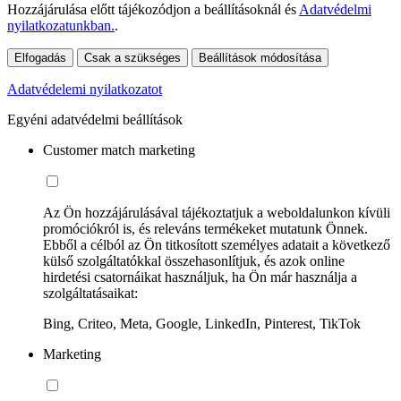
Hozzájárulása előtt tájékozódjon a beállításoknál és
Adatvédelmi
nyilatkozatunkban.
.
Elfogadás
Csak a szükséges
Beállítások módosítása
Adatvédelemi nyilatkozatot
Egyéni adatvédelmi beállítások
Customer match marketing
Az Ön hozzájárulásával tájékoztatjuk a weboldalunkon kívüli
promóciókról is, és releváns termékeket mutatunk Önnek.
Ebből a célból az Ön titkosított személyes adatait a következő
külső szolgáltatókkal összehasonlítjuk, és azok online
hirdetési csatornáikat használjuk, ha Ön már használja a
szolgáltatásaikat:
Bing, Criteo, Meta, Google, LinkedIn, Pinterest, TikTok
Marketing