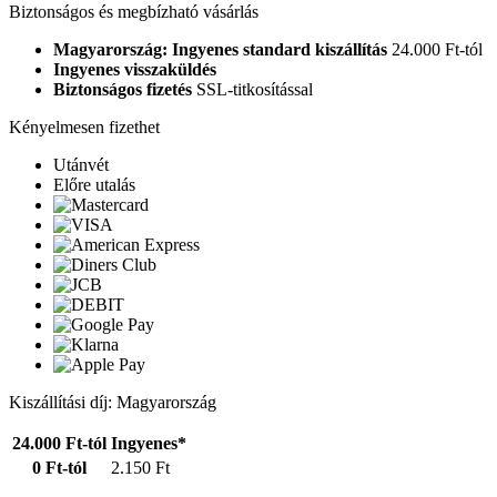
Biztonságos és megbízható vásárlás
Magyarország: Ingyenes standard kiszállítás
24.000 Ft-tól
Ingyenes visszaküldés
Biztonságos fizetés
SSL-titkosítással
Kényelmesen fizethet
Utánvét
Előre utalás
Kiszállítási díj: Magyarország
24.000 Ft-tól
Ingyenes*
0 Ft-tól
2.150 Ft