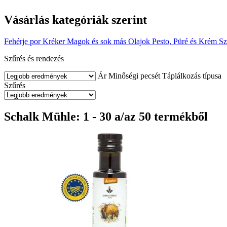
Vásárlás kategóriák szerint
Fehérje por
Kréker
Magok és sok más
Olajok
Pesto, Püré és Krém
Sz
Szűrés és rendezés
Ár
Minőségi pecsét
Táplálkozás típusa
Szűrés
Schalk Mühle: 1 - 30 a/az 50 termékből