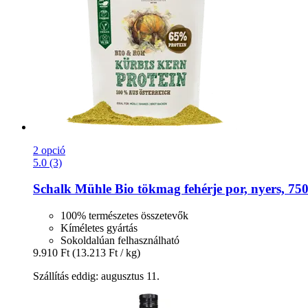
2 opció
5.0 (3)
Schalk Mühle
Bio tökmag fehérje por, nyers, 750
100% természetes összetevők
Kíméletes gyártás
Sokoldalúan felhasználható
9.910 Ft
(13.213 Ft / kg)
Szállítás eddig: augusztus 11.