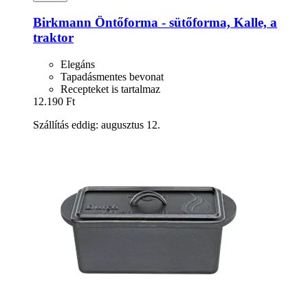
Birkmann
Öntőforma -​ sütőforma, Kalle, a
traktor
Elegáns
Tapadásmentes bevonat
Recepteket is tartalmaz
12.190 Ft
Szállítás eddig: augusztus 12.