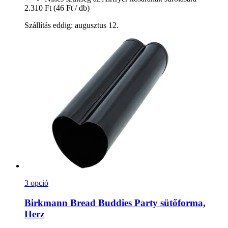
2.310 Ft
(46 Ft / db)
Szállítás eddig: augusztus 12.
3 opció
Birkmann
Bread Buddies Party sütőforma,
Herz