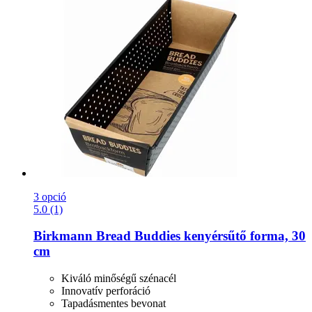
3 opció
5.0 (1)
Birkmann
Bread Buddies kenyérsűtő forma, 30
cm
Kiváló minőségű szénacél
Innovatív perforáció
Tapadásmentes bevonat