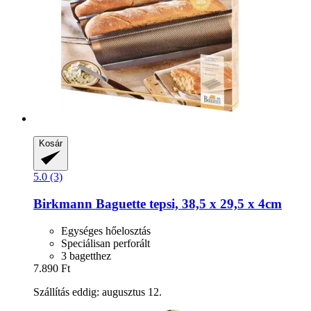
Kosár
5.0 (3)
Birkmann
Baguette tepsi, 38,5 x 29,5 x 4cm
Egységes hőelosztás
Speciálisan perforált
3 bagetthez
7.890 Ft
Szállítás eddig: augusztus 12.