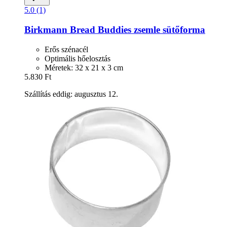
5.0 (1)
Birkmann
Bread Buddies zsemle sütőforma
Erős szénacél
Optimális hőelosztás
Méretek: 32 x 21 x 3 cm
5.830 Ft
Szállítás eddig: augusztus 12.