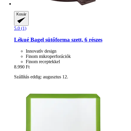
Kosár
5.0 (1)
Lékué
Bagel sütőforma szett, 6 részes
Innovatív design
Finom mikroperforációk
Finom receptekkel
8.990 Ft
Szállítás eddig: augusztus 12.