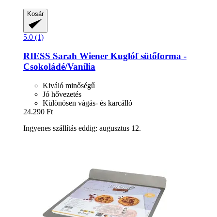
Kosár
5.0 (1)
RIESS
Sarah Wiener Kuglóf sütőforma -​
Csokoládé/Vanília
Kiváló minőségű
Jó hővezetés
Különösen vágás- és karcálló
24.290 Ft
Ingyenes szállítás eddig: augusztus 12.