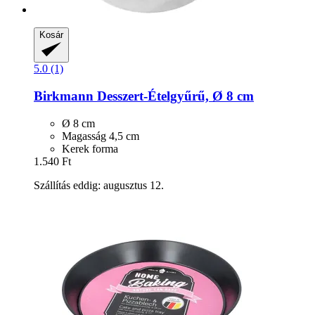
Kosár
5.0 (1)
Birkmann
Desszert-​Ételgyűrű, Ø 8 cm
Ø 8 cm
Magasság 4,5 cm
Kerek forma
1.540 Ft
Szállítás eddig: augusztus 12.