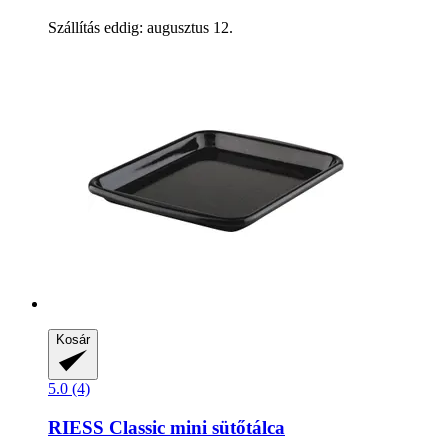
Szállítás eddig: augusztus 12.
Kosár
5.0 (4)
RIESS
Classic mini sütőtálca