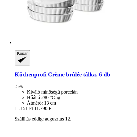
Kosár
Küchenprofi
Crème brûlée tálka, 6 db
-5%
Kiváló minőségű porcelán
Hőálló 280 °C-ig
Átmérő: 13 cm
11.151 Ft
11.790 Ft
Szállítás eddig: augusztus 12.