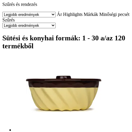
Szűrés és rendezés
Ár
Highlights
Márkák
Minőségi pecsét
Szűrés
Sütési és konyhai formák: 1 - 30 a/az 120
termékből