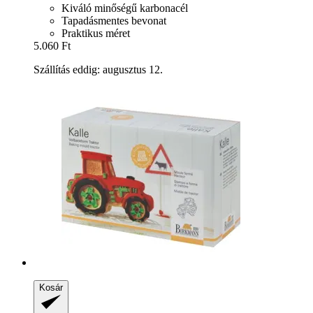
Kiváló minőségű karbonacél
Tapadásmentes bevonat
Praktikus méret
5.060 Ft
Szállítás eddig: augusztus 12.
Kosár