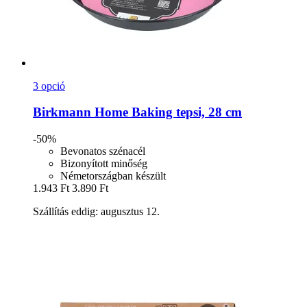
3 opció
Birkmann
Home Baking tepsi, 28 cm
-50%
Bevonatos szénacél
Bizonyított minőség
Németországban készült
1.943 Ft
3.890 Ft
Szállítás eddig: augusztus 12.