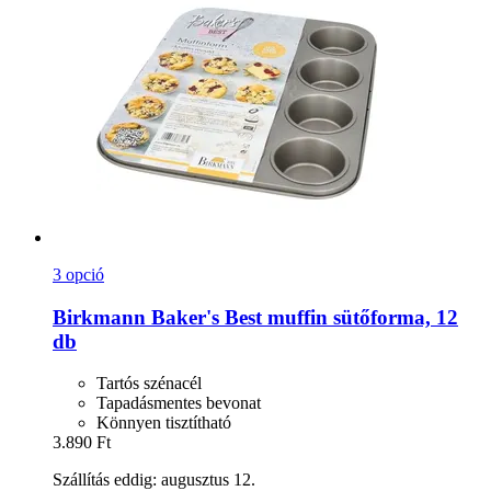
3 opció
Birkmann
Baker's Best muffin sütőforma, 12
db
Tartós szénacél
Tapadásmentes bevonat
Könnyen tisztítható
3.890 Ft
Szállítás eddig: augusztus 12.