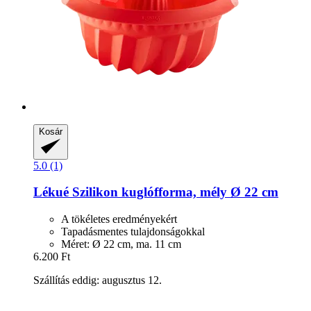
Kosár
5.0 (1)
Lékué
Szilikon kuglófforma, mély Ø 22 cm
A tökéletes eredményekért
Tapadásmentes tulajdonságokkal
Méret: Ø 22 cm, ma. 11 cm
6.200 Ft
Szállítás eddig: augusztus 12.