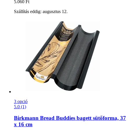
5.060 Ft
Szállítás eddig: augusztus 12.
3 opció
5.0 (1)
Birkmann
Bread Buddies bagett sütőforma, 37
x 16 cm