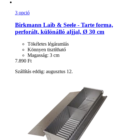
3 opció
Birkmann
Laib & Seele -​ Tarte forma,
perforált, különálló aljjal, Ø 30 cm
Tökéletes légáramlás
Könnyen tisztítható
Magasság: 3 cm
7.890 Ft
Szállítás eddig: augusztus 12.