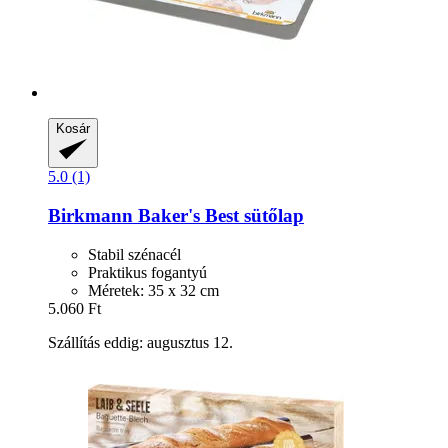
Kosár
5.0 (1)
Birkmann
Baker's Best sütőlap
Stabil szénacél
Praktikus fogantyú
Méretek: 35 x 32 cm
5.060 Ft
Szállítás eddig: augusztus 12.