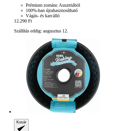
Prémium zománc Ausztriából
100%-ban újrahasznosítható
Vágás- és karcálló
12.290 Ft
Szállítás eddig: augusztus 12.
Kosár