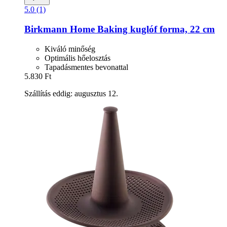
5.0 (1)
Birkmann
Home Baking kuglóf forma, 22 cm
Kiváló minőség
Optimális hőelosztás
Tapadásmentes bevonattal
5.830 Ft
Szállítás eddig: augusztus 12.