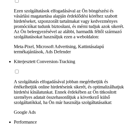
Ezen szolgáltatások elfogadásával az Ön böngészési és
vásárlási magatartása alapján érdeklődési köréhez szabott
hirdetéseket, szponzorált tartalmakat vagy kedvezményes
promóciókat tudunk biztosítani, és mérni tudjuk azok sikerét.
Az Ön beleegyezésével az alábbi, harmadik féltől származó
szolgáltatásokat használjuk ezen a weboldalon:
Meta-Pixel, Microsoft Advertising, Kattintásalapú
termékajánlások, Ads Defender
Kiterjesztett Conversion-Tracking
A szolgáltatás elfogadásával jobban megérthetjük és
értékelhetjük online hirdetéseink sikerét, és optimalizálhatjuk
hirdetési kínálatunkat. Ennek érdekében az Ön titkosított
személyes adatait összehasonlítjuk a következő külső
szolgáltatókkal, ha Ön már használja szolgáltatásaikat:
Google Ads
Performance