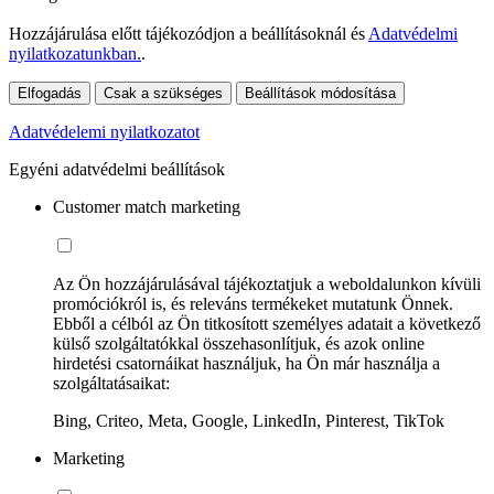
Hozzájárulása előtt tájékozódjon a beállításoknál és
Adatvédelmi
nyilatkozatunkban.
.
Elfogadás
Csak a szükséges
Beállítások módosítása
Adatvédelemi nyilatkozatot
Egyéni adatvédelmi beállítások
Customer match marketing
Az Ön hozzájárulásával tájékoztatjuk a weboldalunkon kívüli
promóciókról is, és releváns termékeket mutatunk Önnek.
Ebből a célból az Ön titkosított személyes adatait a következő
külső szolgáltatókkal összehasonlítjuk, és azok online
hirdetési csatornáikat használjuk, ha Ön már használja a
szolgáltatásaikat:
Bing, Criteo, Meta, Google, LinkedIn, Pinterest, TikTok
Marketing