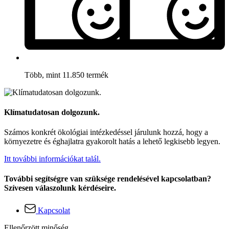
Több, mint 11.850 termék
Klímatudatosan dolgozunk.
Számos konkrét ökológiai intézkedéssel járulunk hozzá, hogy a
környezetre és éghajlatra gyakorolt hatás a lehető legkisebb legyen.
Itt további információkat talál.
További segítségre van szüksége rendelésével kapcsolatban?
Szívesen válaszolunk kérdéseire.
Kapcsolat
Ellenőrzött minőség