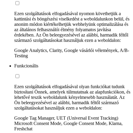
Ezen szolgáltatások elfogadásával nyomon követhetjük a
kattintási és böngészési viselkedést a weboldalunkon belül, és
anonim módon kiértékelhetjük webhelyünk optimalizálása és
az általános felhasználói élmény folyamatos javítása
érdekében. Az Ön beleegyezésével az alábbi, harmadik féltől
származó szolgáltatásokat használjuk ezen a weboldalon:
Google Analytics, Clarity, Google vásárlói vélemények, A/B-
Testing
Funkcionális
Ezen szolgáltatások elfogadásával olyan funkciókat tudunk
biztosítani Önnek, amelyek túlmutatnak az alapfunkciókon, és
lehetővé teszik weboldalunk kényelmesebb használatát. Az
Ön beleegyezésével az alábbi, harmadik féltől származó
szolgáltatásokat használjuk ezen a weboldalon:
Google Tag Manager, UET (Universal Event Tracking)
Microsoft Consent Mode, Google Consent Mode, Klarna,
Freshchat