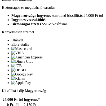
Biztonságos és megbízható vásárlás
Magyarország: Ingyenes standard kiszállítás
24.000 Ft-tól
Ingyenes visszaküldés
Biztonságos fizetés
SSL-titkosítással
Kényelmesen fizethet
Utánvét
Előre utalás
Kiszállítási díj: Magyarország
24.000 Ft-tól
Ingyenes*
0 Ft-tól
2.150 Ft