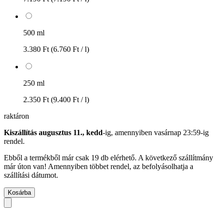
500 ml
3.380 Ft
(6.760 Ft / l)
250 ml
2.350 Ft
(9.400 Ft / l)
raktáron
Kiszállítás augusztus 11., kedd
-ig, amennyiben
vasárnap 23:59-ig
rendel.
Ebből a termékből már csak 19 db elérhető. A következő szállítmány
már úton van! Amennyiben többet rendel, az befolyásolhatja a
szállítási dátumot.
Kosárba