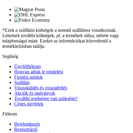
*Ezek a szállítási költségek a normál szállításra vonatkoznak.
Lehetnek további költségek, pl. a termékek súlya, mérete vagy
tulajdonságai miatt. Ezeket az információkat közvetlenül a
termékleírásban találja.
Segítség
Ügyfélfiókom
Hogyan adjak le rendelést
Fizetési módok
Szállítás
Visszaküldés és visszatérítés
Akciók és utalványok
További segítségre van szüksége?
Céges ügyfelek
Fiókom
Bejelentkezés
Regisztráció