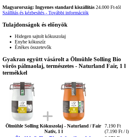
Magyarország: Ingyenes standard kiszállítás
24.000 Ft-tól
Szállítás és kézbesítés - További információk
Tulajdonságok és előnyök
Hidegen sajtolt kókuszolaj
Enyhe kókuszíz
Értékes összetevők
Gyakran együtt vásárolt a Ölmühle Solling Bio
vörös pálmaolaj, természetes - Naturland Fair, 1 l
termékkel
Ölmühle Solling Kókuszolaj - Naturland / Fair
7.190 Ft
Nativ, 1 l
(7.190 Ft / l)