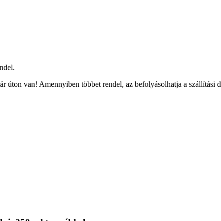
ndel.
r úton van! Amennyiben többet rendel, az befolyásolhatja a szállítási 