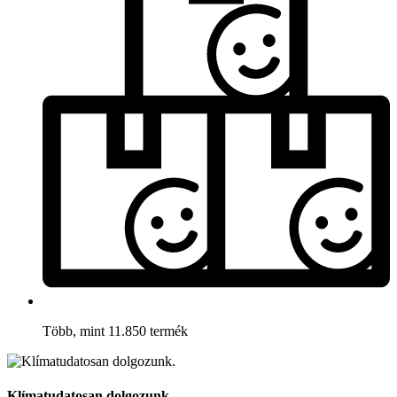
Több, mint 11.850 termék
Klímatudatosan dolgozunk.