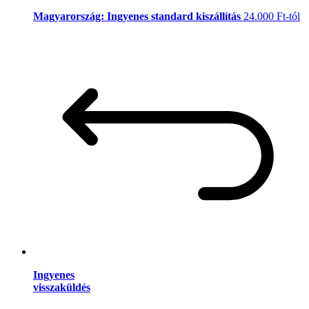
Magyarország: Ingyenes standard kiszállítás
24.000 Ft-tól
Ingyenes
visszaküldés