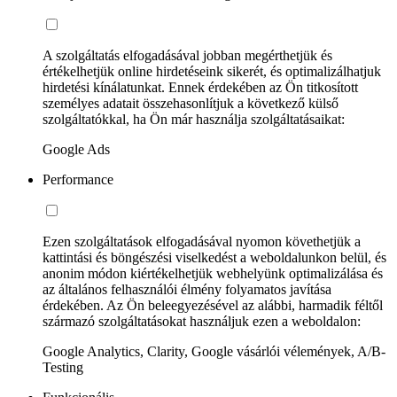
A szolgáltatás elfogadásával jobban megérthetjük és
értékelhetjük online hirdetéseink sikerét, és optimalizálhatjuk
hirdetési kínálatunkat. Ennek érdekében az Ön titkosított
személyes adatait összehasonlítjuk a következő külső
szolgáltatókkal, ha Ön már használja szolgáltatásaikat:
Google Ads
Performance
Ezen szolgáltatások elfogadásával nyomon követhetjük a
kattintási és böngészési viselkedést a weboldalunkon belül, és
anonim módon kiértékelhetjük webhelyünk optimalizálása és
az általános felhasználói élmény folyamatos javítása
érdekében. Az Ön beleegyezésével az alábbi, harmadik féltől
származó szolgáltatásokat használjuk ezen a weboldalon:
Google Analytics, Clarity, Google vásárlói vélemények, A/B-
Testing