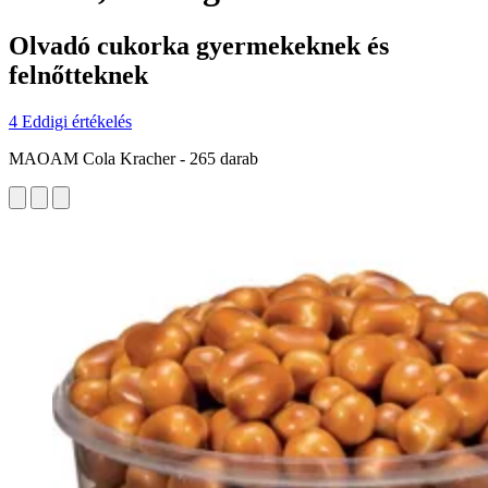
Olvadó cukorka gyermekeknek és
felnőtteknek
4 Eddigi értékelés
MAOAM Cola Kracher - 265 darab