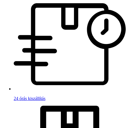
24 órás kiszállítás