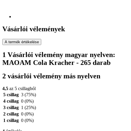
Vásárlói vélemények
A termék értékelése
1 Vásárlói vélemény magyar nyelven:
MAOAM Cola Kracher - 265 darab
2 vásárlói vélemény más nyelven
4,5
az 5 csillagból
5 csillag
3
(75%)
4 csillag
0
(0%)
3 csillag
1
(25%)
2 csillag
0
(0%)
1 csillag
0
(0%)