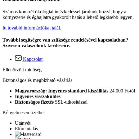
Számos konkrét ökológiai intézkedéssel járulunk hozzá, hogy a
környezetre és éghajlatra gyakorolt hatás a lehető legkisebb legyen.
Itt további információkat talál.
További segítségre van szüksége rendelésével kapcsolatban?
Szívesen válaszolunk kérdéseire.
Kapcsolat
Ellenőrzött minőség
Biztonságos és megbízható vásárlás
Magyarország: Ingyenes standard kiszállítás
24.000 Ft-tól
Ingyenes visszaküldés
Biztonságos fizetés
SSL-titkosítással
Kényelmesen fizethet
Utánvét
Előre utalás