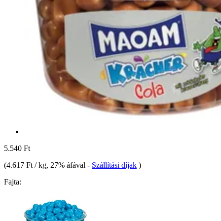
5.540 Ft
(
4.617 Ft / kg
, 27% áfával
-
Szállítási díjak
)
Fajta: