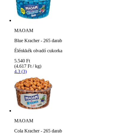
MAOAM
Blue Kracher - 265 darab
Élénkkék olvadó cukorka
5.540 Ft
(4.617 Ft / kg)
4.3 (3)
MAOAM
Cola Kracher - 265 darab