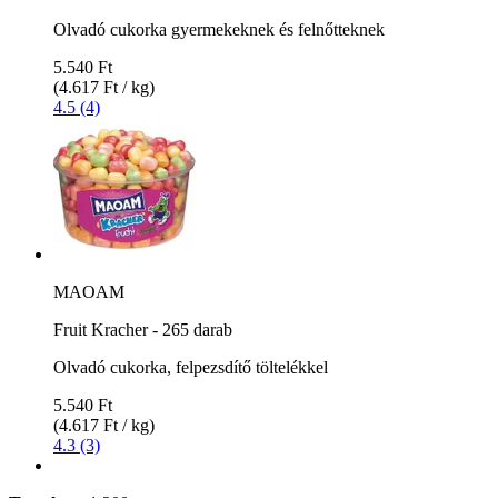
Olvadó cukorka gyermekeknek és felnőtteknek
5.540 Ft
(4.617 Ft / kg)
4.5 (4)
MAOAM
Fruit Kracher - 265 darab
Olvadó cukorka, felpezsdítő töltelékkel
5.540 Ft
(4.617 Ft / kg)
4.3 (3)