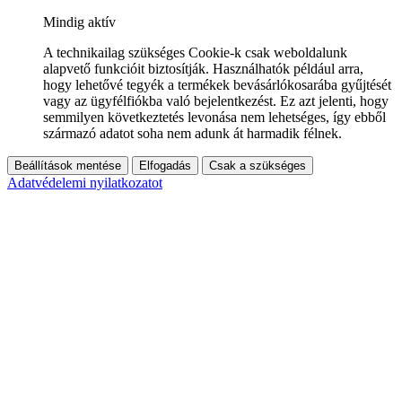
Mindig aktív
A technikailag szükséges Cookie-k csak weboldalunk
alapvető funkcióit biztosítják. Használhatók például arra,
hogy lehetővé tegyék a termékek bevásárlókosarába gyűjtését
vagy az ügyfélfiókba való bejelentkezést. Ez azt jelenti, hogy
semmilyen következtetés levonása nem lehetséges, így ebből
származó adatot soha nem adunk át harmadik félnek.
Beállítások mentése
Elfogadás
Csak a szükséges
Adatvédelemi nyilatkozatot