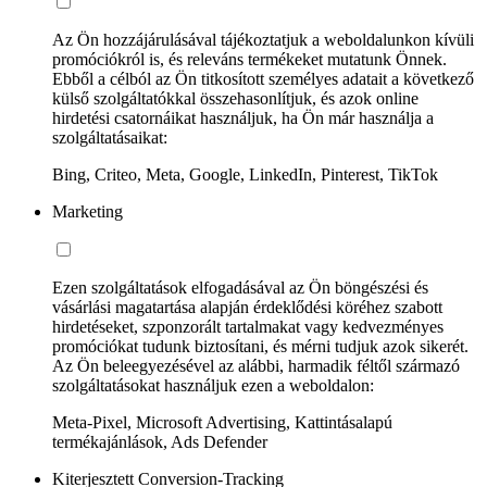
Az Ön hozzájárulásával tájékoztatjuk a weboldalunkon kívüli
promóciókról is, és releváns termékeket mutatunk Önnek.
Ebből a célból az Ön titkosított személyes adatait a következő
külső szolgáltatókkal összehasonlítjuk, és azok online
hirdetési csatornáikat használjuk, ha Ön már használja a
szolgáltatásaikat:
Bing, Criteo, Meta, Google, LinkedIn, Pinterest, TikTok
Marketing
Ezen szolgáltatások elfogadásával az Ön böngészési és
vásárlási magatartása alapján érdeklődési köréhez szabott
hirdetéseket, szponzorált tartalmakat vagy kedvezményes
promóciókat tudunk biztosítani, és mérni tudjuk azok sikerét.
Az Ön beleegyezésével az alábbi, harmadik féltől származó
szolgáltatásokat használjuk ezen a weboldalon:
Meta-Pixel, Microsoft Advertising, Kattintásalapú
termékajánlások, Ads Defender
Kiterjesztett Conversion-Tracking