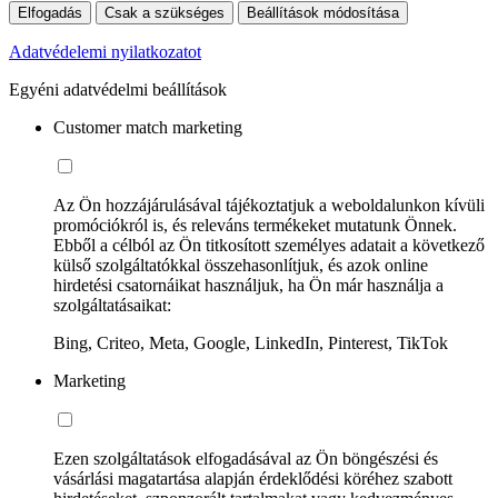
Elfogadás
Csak a szükséges
Beállítások módosítása
Adatvédelemi nyilatkozatot
Egyéni adatvédelmi beállítások
Customer match marketing
Az Ön hozzájárulásával tájékoztatjuk a weboldalunkon kívüli
promóciókról is, és releváns termékeket mutatunk Önnek.
Ebből a célból az Ön titkosított személyes adatait a következő
külső szolgáltatókkal összehasonlítjuk, és azok online
hirdetési csatornáikat használjuk, ha Ön már használja a
szolgáltatásaikat:
Bing, Criteo, Meta, Google, LinkedIn, Pinterest, TikTok
Marketing
Ezen szolgáltatások elfogadásával az Ön böngészési és
vásárlási magatartása alapján érdeklődési köréhez szabott