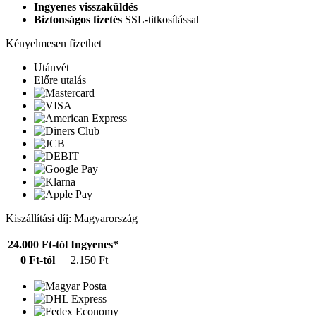
Ingyenes visszaküldés
Biztonságos fizetés
SSL-titkosítással
Kényelmesen fizethet
Utánvét
Előre utalás
Kiszállítási díj: Magyarország
24.000 Ft-tól
Ingyenes*
0 Ft-tól
2.150 Ft