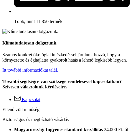
Több, mint 11.850 termék
Klímatudatosan dolgozunk.
Számos konkrét ökológiai intézkedéssel járulunk hozzá, hogy a
környezetre és éghajlatra gyakorolt hatás a lehető legkisebb legyen.
Itt további információkat talál.
További segítségre van szüksége rendelésével kapcsolatban?
Szívesen válaszolunk kérdéseire.
Kapcsolat
Ellenőrzött minőség
Biztonságos és megbízható vásárlás
Magyarország: Ingyenes standard kiszállítás
24.000 Ft-tól