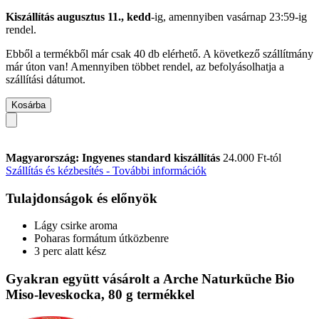
Kiszállítás augusztus 11., kedd
-ig, amennyiben
vasárnap 23:59-ig
rendel.
Ebből a termékből már csak 40 db elérhető. A következő szállítmány
már úton van! Amennyiben többet rendel, az befolyásolhatja a
szállítási dátumot.
Kosárba
Magyarország: Ingyenes standard kiszállítás
24.000 Ft-tól
Szállítás és kézbesítés - További információk
Tulajdonságok és előnyök
Lágy csirke aroma
Poharas formátum útközbenre
3 perc alatt kész
Gyakran együtt vásárolt a Arche Naturküche Bio
Miso-leveskocka, 80 g termékkel