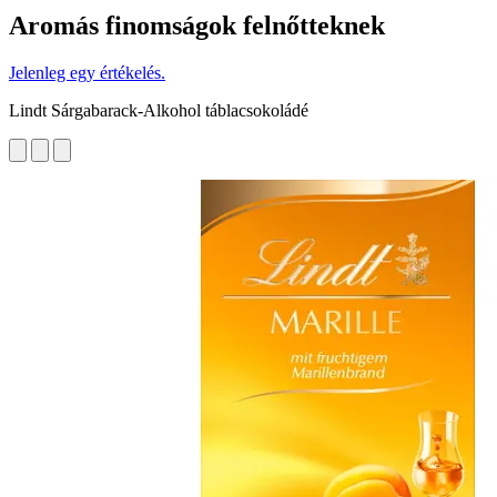
Aromás finomságok felnőtteknek
Jelenleg egy értékelés.
Lindt Sárgabarack-Alkohol táblacsokoládé