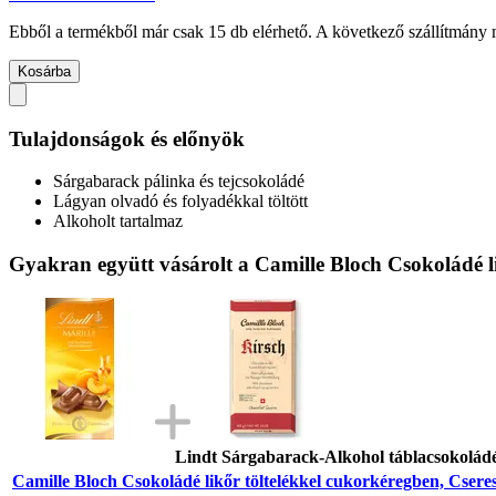
Ebből a termékből már csak 15 db elérhető. A következő szállítmány m
Kosárba
Tulajdonságok és előnyök
Sárgabarack pálinka és tejcsokoládé
Lágyan olvadó és folyadékkal töltött
Alkoholt tartalmaz
Gyakran együtt vásárolt a Camille Bloch Csokoládé li
Lindt Sárgabarack-Alkohol táblacsokoládé
Camille Bloch Csokoládé likőr töltelékkel cukorkéregben, Cseres