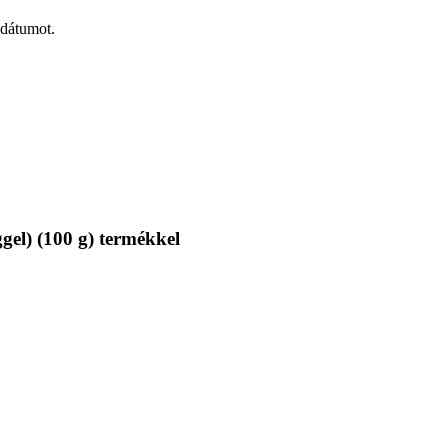
 dátumot.
gel) (100 g) termékkel