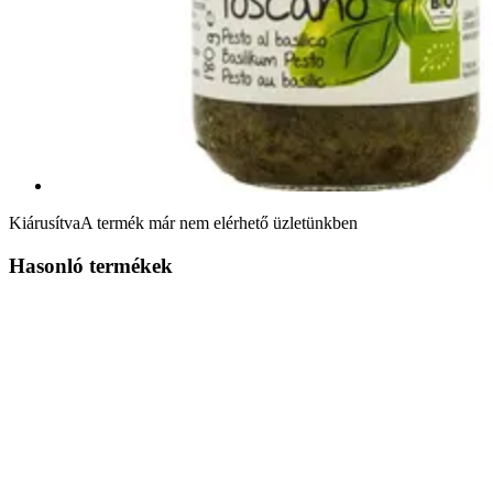
Kiárusítva
A termék már nem elérhető üzletünkben
Hasonló termékek