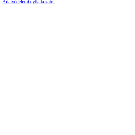
Adatvédelemi nyilatkozatot