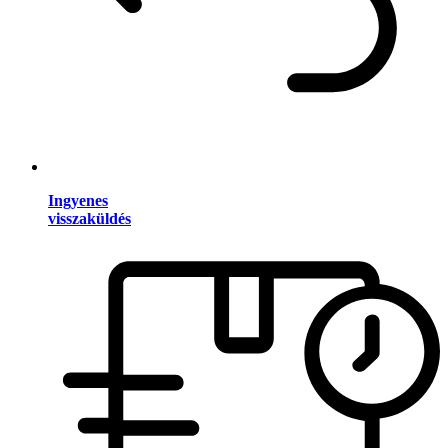
Ingyenes
visszaküldés