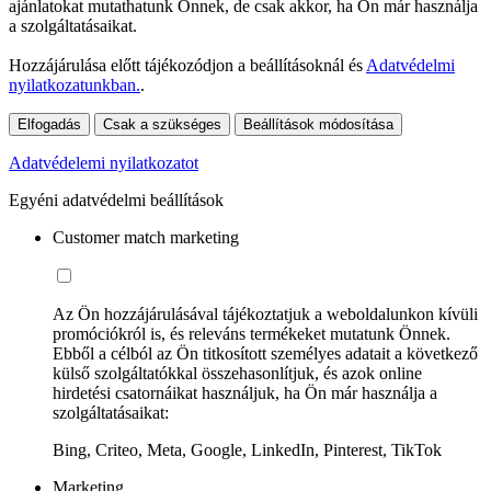
ajánlatokat mutathatunk Önnek, de csak akkor, ha Ön már használja
a szolgáltatásaikat.
Hozzájárulása előtt tájékozódjon a beállításoknál és
Adatvédelmi
nyilatkozatunkban.
.
Elfogadás
Csak a szükséges
Beállítások módosítása
Adatvédelemi nyilatkozatot
Egyéni adatvédelmi beállítások
Customer match marketing
Az Ön hozzájárulásával tájékoztatjuk a weboldalunkon kívüli
promóciókról is, és releváns termékeket mutatunk Önnek.
Ebből a célból az Ön titkosított személyes adatait a következő
külső szolgáltatókkal összehasonlítjuk, és azok online
hirdetési csatornáikat használjuk, ha Ön már használja a
szolgáltatásaikat:
Bing, Criteo, Meta, Google, LinkedIn, Pinterest, TikTok
Marketing