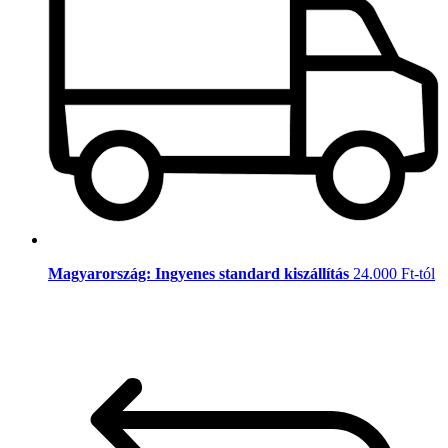
Magyarország: Ingyenes standard kiszállítás
24.000 Ft-tól