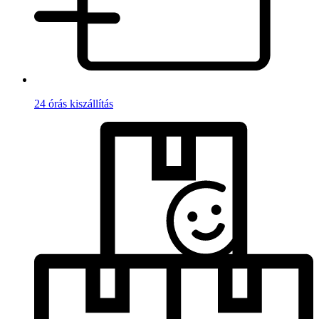
24 órás kiszállítás