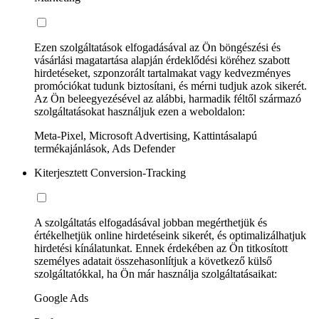
Ezen szolgáltatások elfogadásával az Ön böngészési és
vásárlási magatartása alapján érdeklődési köréhez szabott
hirdetéseket, szponzorált tartalmakat vagy kedvezményes
promóciókat tudunk biztosítani, és mérni tudjuk azok sikerét.
Az Ön beleegyezésével az alábbi, harmadik féltől származó
szolgáltatásokat használjuk ezen a weboldalon:
Meta-Pixel, Microsoft Advertising, Kattintásalapú
termékajánlások, Ads Defender
Kiterjesztett Conversion-Tracking
A szolgáltatás elfogadásával jobban megérthetjük és
értékelhetjük online hirdetéseink sikerét, és optimalizálhatjuk
hirdetési kínálatunkat. Ennek érdekében az Ön titkosított
személyes adatait összehasonlítjuk a következő külső
szolgáltatókkal, ha Ön már használja szolgáltatásaikat:
Google Ads