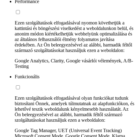
Performance
Ezen szolgáltatások elfogadásával nyomon követhetjük a
kattintási és böngészési viselkedést a weboldalunkon belül, és
anonim módon kiértékelhetjük webhelyünk optimalizálása és
az általános felhasználói élmény folyamatos javítása
érdekében. Az Ön beleegyezésével az alábbi, harmadik féltől
származó szolgáltatásokat használjuk ezen a weboldalon:
Google Analytics, Clarity, Google vásárlói vélemények, A/B-
Testing
Funkcionális
Ezen szolgáltatások elfogadásával olyan funkciókat tudunk
biztosítani Önnek, amelyek túlmutatnak az alapfunkciókon, és
lehetővé teszik weboldalunk kényelmesebb használatát. Az
Ön beleegyezésével az alábbi, harmadik féltől származó
szolgáltatásokat használjuk ezen a weboldalon:
Google Tag Manager, UET (Universal Event Tracking)
Microsoft Consent Mode, Google Consent Mode, Klarna,