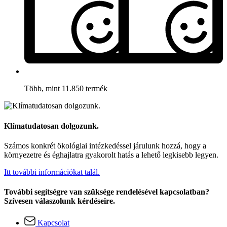
Több, mint 11.850 termék
Klímatudatosan dolgozunk.
Számos konkrét ökológiai intézkedéssel járulunk hozzá, hogy a
környezetre és éghajlatra gyakorolt hatás a lehető legkisebb legyen.
Itt további információkat talál.
További segítségre van szüksége rendelésével kapcsolatban?
Szívesen válaszolunk kérdéseire.
Kapcsolat