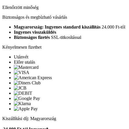
Ellenőrzött minőség
Biztonságos és megbízható vásárlás
Magyarország: Ingyenes standard kiszállítás
24.000 Ft-tól
Ingyenes visszaküldés
Biztonságos fizetés
SSL-titkosítással
Kényelmesen fizethet
Utánvét
Előre utalás
Kiszállítási díj: Magyarország