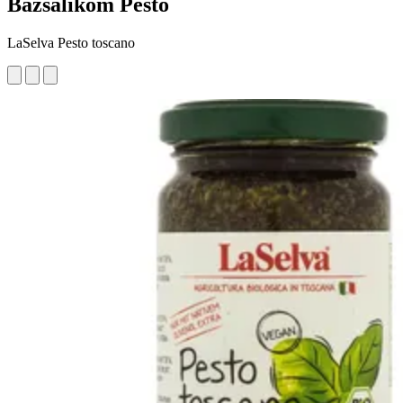
Bazsalikom Pesto
LaSelva Pesto toscano