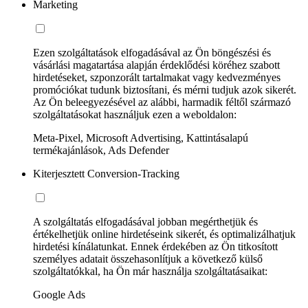
Marketing
Ezen szolgáltatások elfogadásával az Ön böngészési és
vásárlási magatartása alapján érdeklődési köréhez szabott
hirdetéseket, szponzorált tartalmakat vagy kedvezményes
promóciókat tudunk biztosítani, és mérni tudjuk azok sikerét.
Az Ön beleegyezésével az alábbi, harmadik féltől származó
szolgáltatásokat használjuk ezen a weboldalon:
Meta-Pixel, Microsoft Advertising, Kattintásalapú
termékajánlások, Ads Defender
Kiterjesztett Conversion-Tracking
A szolgáltatás elfogadásával jobban megérthetjük és
értékelhetjük online hirdetéseink sikerét, és optimalizálhatjuk
hirdetési kínálatunkat. Ennek érdekében az Ön titkosított
személyes adatait összehasonlítjuk a következő külső
szolgáltatókkal, ha Ön már használja szolgáltatásaikat:
Google Ads