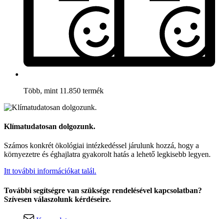
Több, mint 11.850 termék
Klímatudatosan dolgozunk.
Számos konkrét ökológiai intézkedéssel járulunk hozzá, hogy a
környezetre és éghajlatra gyakorolt hatás a lehető legkisebb legyen.
Itt további információkat talál.
További segítségre van szüksége rendelésével kapcsolatban?
Szívesen válaszolunk kérdéseire.