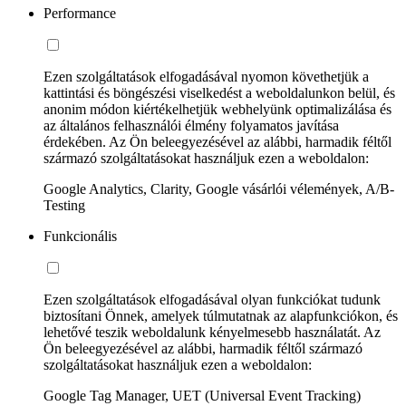
Performance
Ezen szolgáltatások elfogadásával nyomon követhetjük a
kattintási és böngészési viselkedést a weboldalunkon belül, és
anonim módon kiértékelhetjük webhelyünk optimalizálása és
az általános felhasználói élmény folyamatos javítása
érdekében. Az Ön beleegyezésével az alábbi, harmadik féltől
származó szolgáltatásokat használjuk ezen a weboldalon:
Google Analytics, Clarity, Google vásárlói vélemények, A/B-
Testing
Funkcionális
Ezen szolgáltatások elfogadásával olyan funkciókat tudunk
biztosítani Önnek, amelyek túlmutatnak az alapfunkciókon, és
lehetővé teszik weboldalunk kényelmesebb használatát. Az
Ön beleegyezésével az alábbi, harmadik féltől származó
szolgáltatásokat használjuk ezen a weboldalon:
Google Tag Manager, UET (Universal Event Tracking)