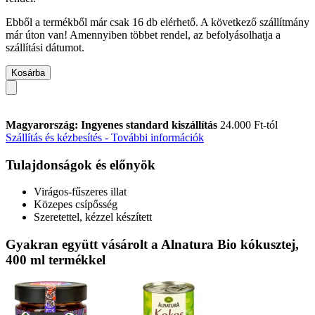
Ebből a termékből már csak 16 db elérhető. A következő szállítmány
már úton van! Amennyiben többet rendel, az befolyásolhatja a
szállítási dátumot.
Kosárba
Magyarország: Ingyenes standard kiszállítás
24.000 Ft-tól
Szállítás és kézbesítés - További információk
Tulajdonságok és előnyök
Virágos-fűszeres illat
Közepes csípősség
Szeretettel, kézzel készített
Gyakran együtt vásárolt a Alnatura Bio kókusztej,
400 ml termékkel