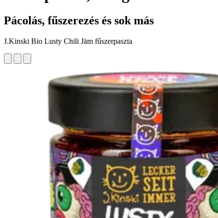
Pácolás, fűszerezés és sok más
J.Kinski Bio Lusty Chili Jäm fűszerpaszta