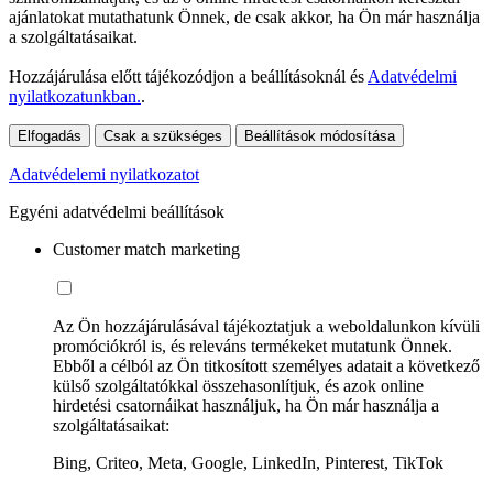
ajánlatokat mutathatunk Önnek, de csak akkor, ha Ön már használja
a szolgáltatásaikat.
Hozzájárulása előtt tájékozódjon a beállításoknál és
Adatvédelmi
nyilatkozatunkban.
.
Elfogadás
Csak a szükséges
Beállítások módosítása
Adatvédelemi nyilatkozatot
Egyéni adatvédelmi beállítások
Customer match marketing
Az Ön hozzájárulásával tájékoztatjuk a weboldalunkon kívüli
promóciókról is, és releváns termékeket mutatunk Önnek.
Ebből a célból az Ön titkosított személyes adatait a következő
külső szolgáltatókkal összehasonlítjuk, és azok online
hirdetési csatornáikat használjuk, ha Ön már használja a
szolgáltatásaikat:
Bing, Criteo, Meta, Google, LinkedIn, Pinterest, TikTok