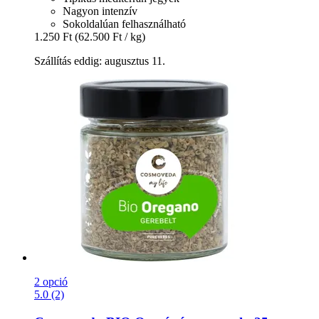
Nagyon intenzív
Sokoldalúan felhasználható
1.250 Ft
(62.500 Ft / kg)
Szállítás eddig: augusztus 11.
2 opció
5.0 (2)