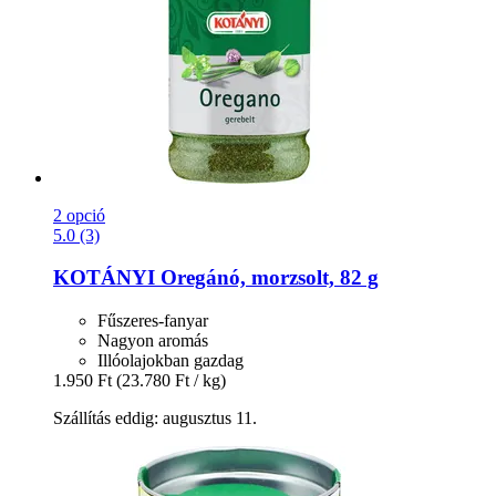
2 opció
5.0 (3)
KOTÁNYI
Oregánó, morzsolt, 82 g
Fűszeres-fanyar
Nagyon aromás
Illóolajokban gazdag
1.950 Ft
(23.780 Ft / kg)
Szállítás eddig: augusztus 11.