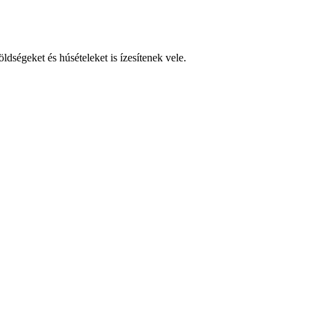
öldségeket és húsételeket is ízesítenek vele.