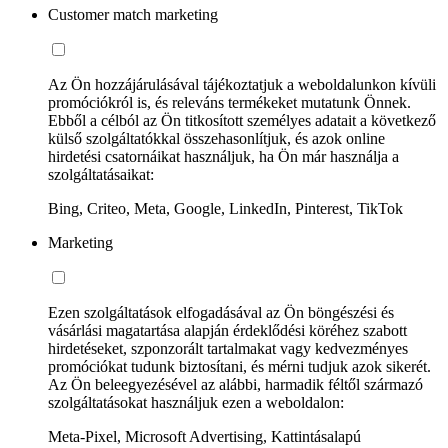
Customer match marketing
Az Ön hozzájárulásával tájékoztatjuk a weboldalunkon kívüli
promóciókról is, és releváns termékeket mutatunk Önnek.
Ebből a célból az Ön titkosított személyes adatait a következő
külső szolgáltatókkal összehasonlítjuk, és azok online
hirdetési csatornáikat használjuk, ha Ön már használja a
szolgáltatásaikat:
Bing, Criteo, Meta, Google, LinkedIn, Pinterest, TikTok
Marketing
Ezen szolgáltatások elfogadásával az Ön böngészési és
vásárlási magatartása alapján érdeklődési köréhez szabott
hirdetéseket, szponzorált tartalmakat vagy kedvezményes
promóciókat tudunk biztosítani, és mérni tudjuk azok sikerét.
Az Ön beleegyezésével az alábbi, harmadik féltől származó
szolgáltatásokat használjuk ezen a weboldalon:
Meta-Pixel, Microsoft Advertising, Kattintásalapú