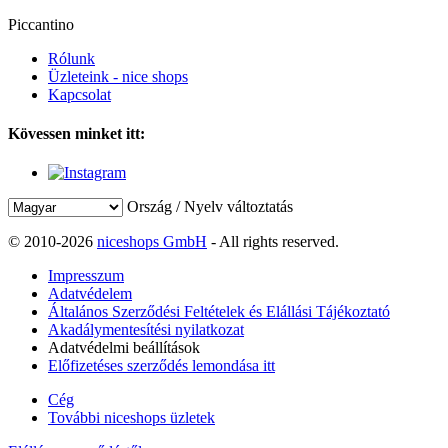
Piccantino
Rólunk
Üzleteink - nice shops
Kapcsolat
Kövessen minket itt:
Ország / Nyelv változtatás
© 2010-2026
niceshops GmbH
- All rights reserved.
Impresszum
Adatvédelem
Általános Szerződési Feltételek és Elállási Tájékoztató
Akadálymentesítési nyilatkozat
Adatvédelmi beállítások
Előfizetéses szerződés lemondása itt
Cég
További niceshops üzletek