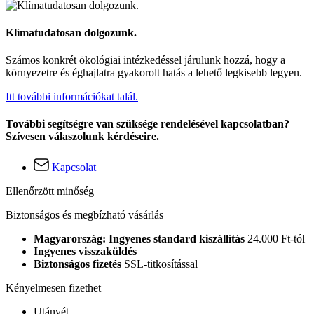
Klímatudatosan dolgozunk.
Számos konkrét ökológiai intézkedéssel járulunk hozzá, hogy a
környezetre és éghajlatra gyakorolt hatás a lehető legkisebb legyen.
Itt további információkat talál.
További segítségre van szüksége rendelésével kapcsolatban?
Szívesen válaszolunk kérdéseire.
Kapcsolat
Ellenőrzött minőség
Biztonságos és megbízható vásárlás
Magyarország: Ingyenes standard kiszállítás
24.000 Ft-tól
Ingyenes visszaküldés
Biztonságos fizetés
SSL-titkosítással
Kényelmesen fizethet
Utánvét