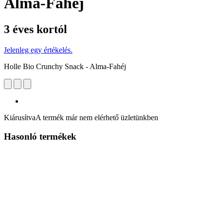
Alma-Fahéj
3 éves kortól
Jelenleg egy értékelés.
Holle Bio Crunchy Snack - Alma-Fahéj
Kiárusítva
A termék már nem elérhető üzletünkben
Hasonló termékek