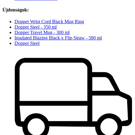
Újdonságok:
Dopper Wrist Cord Black Mug Ring
Dopper Steel - 350 ml
Dopper Travel Mug - 300 ml
Insulated Blazing Black x Flip Straw - 580 ml
Dopper Steel