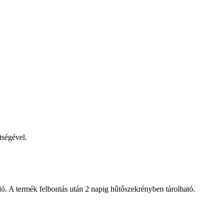
tségével.
ó. A termék felbontás után 2 napig hűtőszekrényben tárolható.