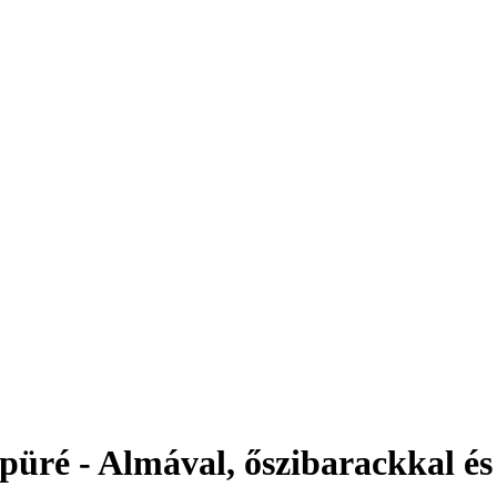
é - Almával, őszibarackkal és 