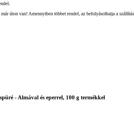
ndel.
már úton van! Amennyiben többet rendel, az befolyásolhatja a szállítás
üré - Almával és eperrel, 100 g termékkel